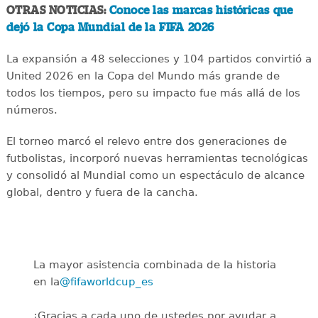
OTRAS NOTICIAS:
Conoce las marcas históricas que
dejó la Copa Mundial de la FIFA 2026
La expansión a 48 selecciones y 104 partidos convirtió a
United 2026 en la Copa del Mundo más grande de
todos los tiempos, pero su impacto fue más allá de los
números.
El torneo marcó el relevo entre dos generaciones de
futbolistas, incorporó nuevas herramientas tecnológicas
y consolidó al Mundial como un espectáculo de alcance
global, dentro y fuera de la cancha.
La mayor asistencia combinada de la historia
en la
@fifaworldcup_es
️
¡Gracias a cada uno de ustedes por ayudar a