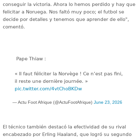
conseguir la victoria. Ahora lo hemos perdido y hay que
felicitar a Noruega. Nos faltó muy poco; el futbol se
decide por detalles y tenemos que aprender de ello",
comentó.
️ Pape Thiaw :
« Il faut féliciter la Norvège ! Ce n’est pas fini,
il reste une dernière journée. »
pic.twitter.com/4vtChoBKDw
— Actu Foot Afrique (@ActuFootAfrique)
June 23, 2026
El técnico también destacó la efectividad de su rival
encabezado por Erling Haaland, que logró su segundo