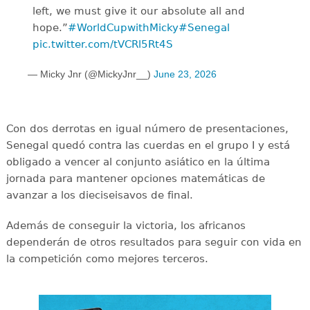
left, we must give it our absolute all and
hope.”
#WorldCupwithMicky
#Senegal
pic.twitter.com/tVCRl5Rt4S
— Micky Jnr (@MickyJnr__)
June 23, 2026
Con dos derrotas en igual número de presentaciones,
Senegal quedó contra las cuerdas en el grupo I y está
obligado a vencer al conjunto asiático en la última
jornada para mantener opciones matemáticas de
avanzar a los dieciseisavos de final.
Además de conseguir la victoria, los africanos
dependerán de otros resultados para seguir con vida en
la competición como mejores terceros.