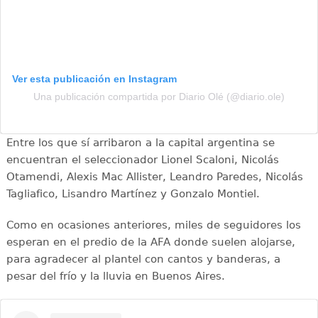
Ver esta publicación en Instagram
Una publicación compartida por Diario Olé (@diario.ole)
Entre los que sí arribaron a la capital argentina se
encuentran el seleccionador Lionel Scaloni, Nicolás
Otamendi, Alexis Mac Allister, Leandro Paredes, Nicolás
Tagliafico, Lisandro Martínez y Gonzalo Montiel.
Como en ocasiones anteriores, miles de seguidores los
esperan en el predio de la AFA donde suelen alojarse,
para agradecer al plantel con cantos y banderas, a
pesar del frío y la lluvia en Buenos Aires.