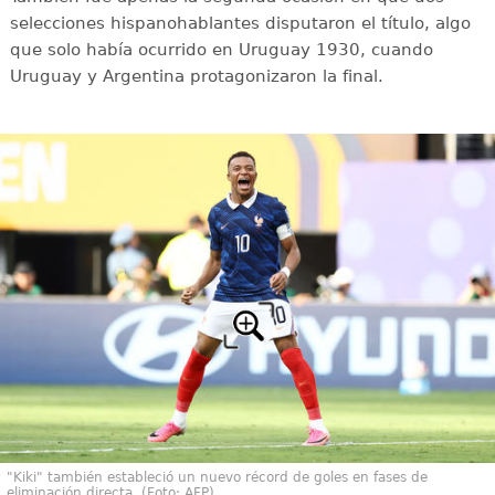
selecciones hispanohablantes disputaron el título, algo
que solo había ocurrido en Uruguay 1930, cuando
Uruguay y Argentina protagonizaron la final.
"Kiki" también estableció un nuevo récord de goles en fases de
eliminación directa. (Foto: AFP)