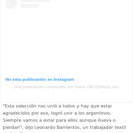
Ver esta publicación en Instagram
Una publicación compartida por Diario Olé (@diario.ole)
"Esta selección nos unió a todos y hay que estar
agradecidos por eso, logró unir a los argentinos.
Siempre vamos a estar para ellos aunque llueva o
pierdan", dijo Leonardo Barrientos, un trabajador textil