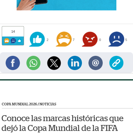
14
2
7
0
5
COPA MUNDIAL 2026
/
NOTICIAS
Conoce las marcas históricas que
dejó la Copa Mundial de la FIFA