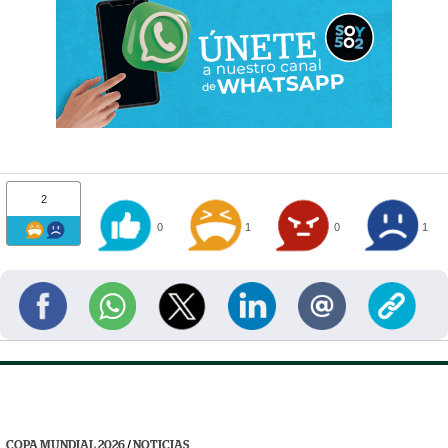
2
0
1
0
1
COPA MUNDIAL 2026
/
NOTICIAS