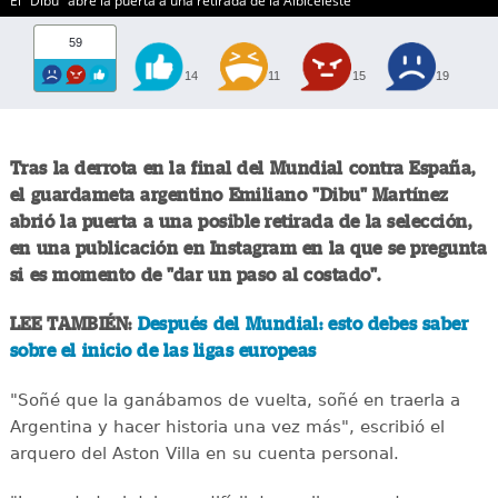
El "Dibu" abre la puerta a una retirada de la Albiceleste
59
14
11
15
19
Tras la derrota en la final del Mundial contra España,
el guardameta argentino Emiliano "Dibu" Martínez
abrió la puerta a una posible retirada de la selección,
en una publicación en Instagram en la que se pregunta
si es momento de "dar un paso al costado".
LEE TAMBIÉN:
Después del Mundial: esto debes saber
sobre el inicio de las ligas europeas
"Soñé que la ganábamos de vuelta, soñé en traerla a
Argentina y hacer historia una vez más", escribió el
arquero del Aston Villa en su cuenta personal.