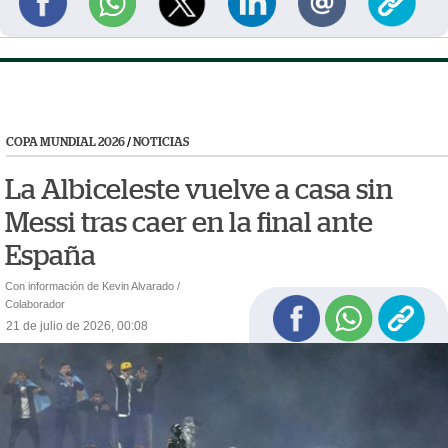
COPA MUNDIAL 2026
/
NOTICIAS
La Albiceleste vuelve a casa sin
Messi tras caer en la final ante
España
Con información de Kevin Alvarado /
Colaborador
21 de julio de 2026, 00:08