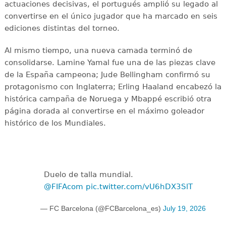
actuaciones decisivas, el portugués amplió su legado al
convertirse en el único jugador que ha marcado en seis
ediciones distintas del torneo.
Al mismo tiempo, una nueva camada terminó de
consolidarse. Lamine Yamal fue una de las piezas clave
de la España campeona; Jude Bellingham confirmó su
protagonismo con Inglaterra; Erling Haaland encabezó la
histórica campaña de Noruega y Mbappé escribió otra
página dorada al convertirse en el máximo goleador
histórico de los Mundiales.
Duelo de talla mundial.
@FIFAcom
pic.twitter.com/vU6hDX3SlT
— FC Barcelona (@FCBarcelona_es)
July 19, 2026