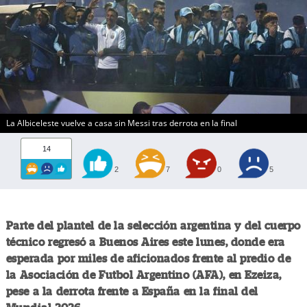
La Albiceleste vuelve a casa sin Messi tras derrota en la final
14
2
7
0
5
Parte del plantel de la selección argentina y del cuerpo
técnico regresó a Buenos Aires este lunes, donde era
esperada por miles de aficionados frente al predio de
la Asociación de Futbol Argentino (AFA), en Ezeiza,
pese a la derrota frente a España en la final del