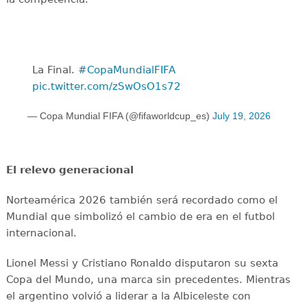
La Final. ️
#CopaMundialFIFA
pic.twitter.com/zSwOsO1s72
— Copa Mundial FIFA (@fifaworldcup_es)
July 19, 2026
El relevo generacional
Norteamérica 2026 también será recordado como el
Mundial que simbolizó el cambio de era en el futbol
internacional.
Lionel Messi y Cristiano Ronaldo disputaron su sexta
Copa del Mundo, una marca sin precedentes. Mientras
el argentino volvió a liderar a la Albiceleste con