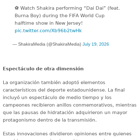
⚽️️ Watch Shakira performing “Dai Dai” (feat.
Burna Boy) during the FIFA World Cup
halftime show in New Jersey!
pic.twitter.com/Xb96b2twHk
— ShakiraMedia (@ShakiraMedia)
July 19, 2026
Espectáculo de otra dimensión
La organización también adoptó elementos
característicos del deporte estadounidense. La final
incluyó un espectáculo de medio tiempo y los
campeones recibieron anillos conmemorativos, mientras
que las pausas de hidratación adquirieron un mayor
protagonismo dentro de la transmisión.
Estas innovaciones dividieron opiniones entre quienes