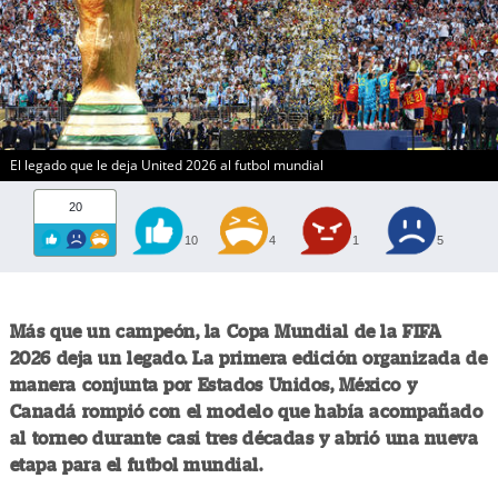
El legado que le deja United 2026 al futbol mundial
20
10
4
1
5
Más que un campeón, la Copa Mundial de la FIFA
2026 deja un legado. La primera edición organizada de
manera conjunta por Estados Unidos, México y
Canadá rompió con el modelo que había acompañado
al torneo durante casi tres décadas y abrió una nueva
etapa para el futbol mundial.