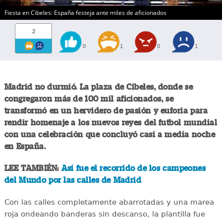
Fiesta en Cibeles: España festeja ante miles de aficionados
2
0
1
0
1
Madrid no durmió. La plaza de Cibeles, donde se
congregaron más de 100 mil aficionados, se
transformó en un hervidero de pasión y euforia para
rendir homenaje a los nuevos reyes del futbol mundial
con una celebración que concluyó casi a media noche
en España.
LEE TAMBIÉN:
Así fue el recorrido de los campeones
del Mundo por las calles de Madrid
Con las calles completamente abarrotadas y una marea
roja ondeando banderas sin descanso, la plantilla fue