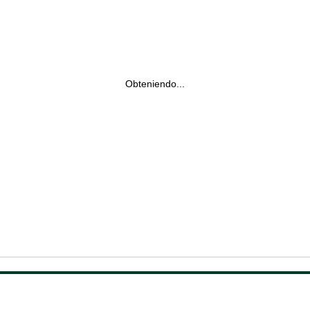
Obteniendo...