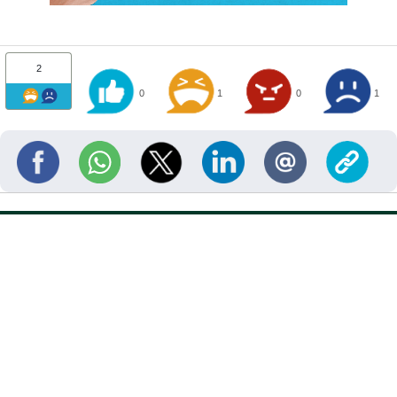
2
0
1
0
1