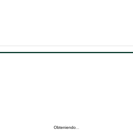
Obteniendo...