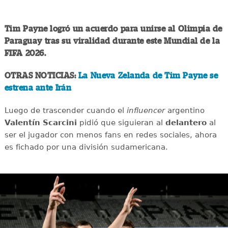
Tim Payne logró un acuerdo para unirse al Olimpia de
Paraguay tras su viralidad durante este Mundial de la
FIFA 2026.
OTRAS NOTICIAS:
La Nueva Zelanda de Tim Payne se
estrena ante Irán
Luego de trascender cuando el
influencer
argentino
Valentín Scarcini
pidió que siguieran al
delantero
al
ser el jugador con menos fans en redes sociales, ahora
es fichado por una división sudamericana.