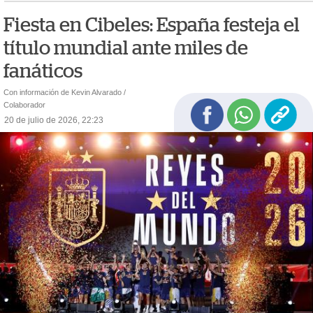
Fiesta en Cibeles: España festeja el
título mundial ante miles de
fanáticos
Con información de Kevin Alvarado /
Colaborador
20 de julio de 2026, 22:23