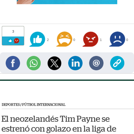
3
2
0
1
0
DEPORTES
/
FÚTBOL INTERNACIONAL
El neozelandés Tim Payne se
estrenó con golazo en la liga de