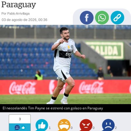
Paraguay
Por Pablo Arrivillaga
03 de agosto de 2026, 00:36
El neozelandés Tim Payne se estrenó con golazo en Paraguay
3
1
0
0
2