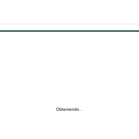
Obteniendo...