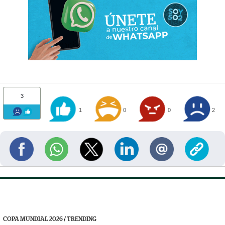
3
1
0
0
2
COPA MUNDIAL 2026
/
TRENDING