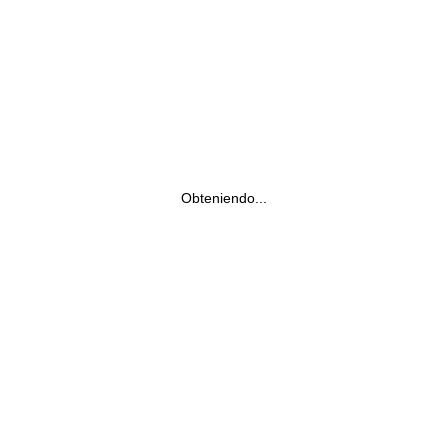
Obteniendo...