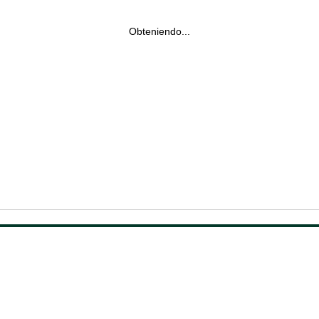
Obteniendo...