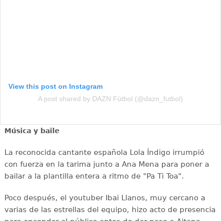
View this post on Instagram
A post shared by DAZN Fútbol (@dazn_futbol)
Música y baile
La reconocida cantante española Lola Índigo irrumpió
con fuerza en la tarima junto a Ana Mena para poner a
bailar a la plantilla entera a ritmo de "Pa Ti Toa".
Poco después, el youtuber Ibai Llanos, muy cercano a
varias de las estrellas del equipo, hizo acto de presencia