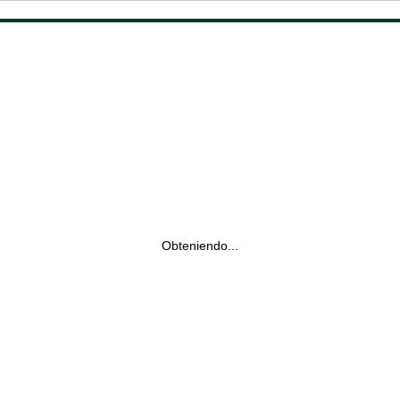
Obteniendo...