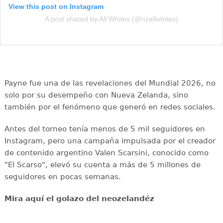
View this post on Instagram
A post shared by All Whites (@nzallwhites)
Payne fue una de las revelaciones del Mundial 2026, no
solo por su desempeño con Nueva Zelanda, sino
también por el fenómeno que generó en redes sociales.
Antes del torneo tenía menos de 5 mil seguidores en
Instagram, pero una campaña impulsada por el creador
de contenido argentino Valen Scarsini, conocido como
"El Scarso", elevó su cuenta a más de 5 millones de
seguidores en pocas semanas.
Mira aquí el golazo del neozelandéz