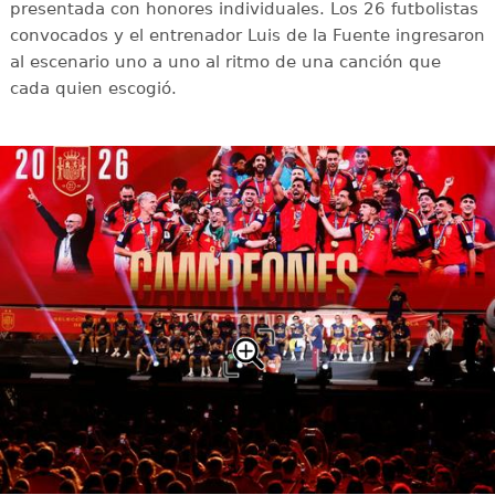
presentada con honores individuales. Los 26 futbolistas
convocados y el entrenador Luis de la Fuente ingresaron
al escenario uno a uno al ritmo de una canción que
cada quien escogió.