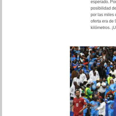
esperado. Por
posibilidad d
por las miles 
oferta era de 
kilómetros. ¡U