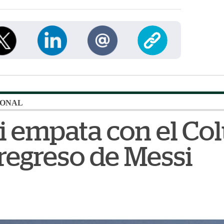
IONAL
i empata con el C
 regreso de Messi