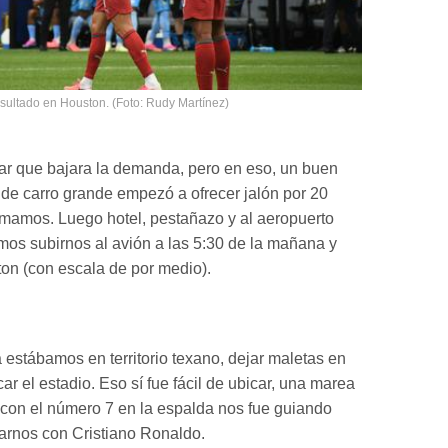
esultado en Houston. (Foto: Rudy Martínez)
r que bajara la demanda, pero en eso, un buen
e carro grande empezó a ofrecer jalón por 20
omamos. Luego hotel, pestañazo y al aeropuerto
os subirnos al avión a las 5:30 de la mañana y
ton (con escala de por medio).
a estábamos en territorio texano, dejar maletas en
car el estadio. Eso sí fue fácil de ubicar, una marea
con el número 7 en la espalda nos fue guiando
arnos con Cristiano Ronaldo.