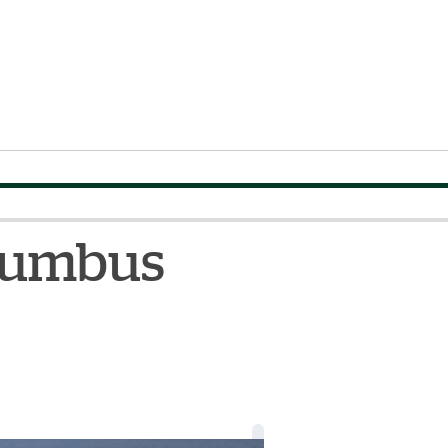
olumbus