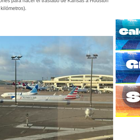
ones para hacer el traslado de Kansas a Houston
kilómetros).