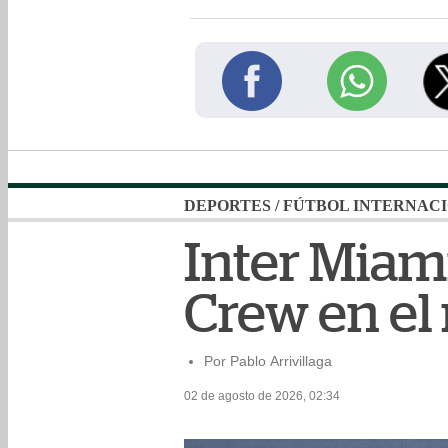
DEPORTES
/
FÚTBOL INTERNAC
Inter Miam
Crew en el
Por Pablo Arrivillaga
02 de agosto de 2026, 02:34