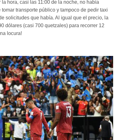
 la hora, casi las 11:00 de la noche, no había
e tomar transporte público y tampoco de pedir taxi
de solicitudes que había. Al igual que el precio, la
90 dólares (casi 700 quetzales) para recorrer 12
na locura!