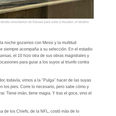
, donde conectamos de Kansas para volar a Houston, el destino
 la noche gozamos con Messi y la multitud
ue siempre acompaña a su selección. En el estadio
nsas, el 10 hizo otra de sus obras magistrales y
ocasiones para guiar a los suyos al triunfo contra
or, todavía, vimos a la "Pulga" hacer de las suyas
en los pies. Corre lo necesario, pero sabe cómo y
r. Tiene imán, tiene magia. Y tras el goce, vino el
sa de los Chiefs, de la NFL, costó más de lo