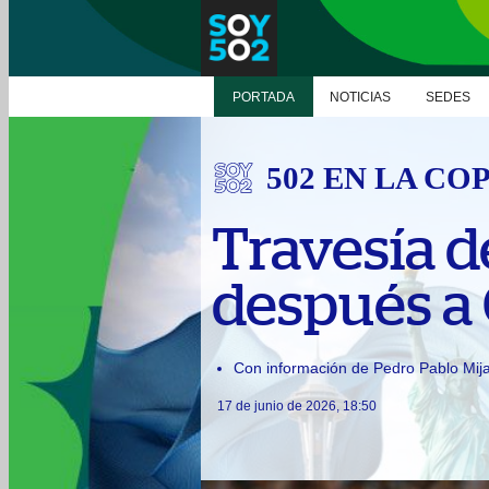
PORTADA
NOTICIAS
SEDES
502 EN LA CO
Travesía d
después a 
Con información de Pedro Pablo Mija
17 de junio de 2026, 18:50