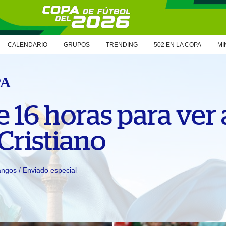
CALENDARIO
GRUPOS
TRENDING
502 EN LA COPA
MI
PA
e 16 horas para ver 
Cristiano
ngos / Enviado especial