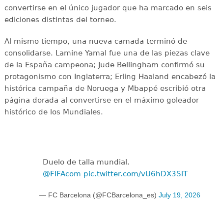
convertirse en el único jugador que ha marcado en seis
ediciones distintas del torneo.
Al mismo tiempo, una nueva camada terminó de
consolidarse. Lamine Yamal fue una de las piezas clave
de la España campeona; Jude Bellingham confirmó su
protagonismo con Inglaterra; Erling Haaland encabezó la
histórica campaña de Noruega y Mbappé escribió otra
página dorada al convertirse en el máximo goleador
histórico de los Mundiales.
Duelo de talla mundial.
@FIFAcom
pic.twitter.com/vU6hDX3SlT
— FC Barcelona (@FCBarcelona_es)
July 19, 2026