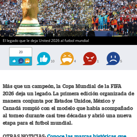
El legado que le deja United 2026 al futbol mundial
20
10
4
1
5
Más que un campeón, la Copa Mundial de la FIFA
2026 deja un legado. La primera edición organizada de
manera conjunta por Estados Unidos, México y
Canadá rompió con el modelo que había acompañado
al torneo durante casi tres décadas y abrió una nueva
etapa para el futbol mundial.
OTRAS NOTICIAS:
Conoce las marcas históricas que