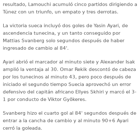
resultado, Lamouchi acumuló cinco partidos dirigiendo a
Túnez con un triunfo, un empato y tres derrotas.
La victoria sueca incluyó dos goles de Yasin Ayari, de
ascendencia tunecina, y un tanto conseguido por
Mattias Svanberg solo segundos después de haber
ingresado de cambio al 84'.
Ayari abrió el marcador al minuto siete y Alexander Isak
amplió la ventaja al 30. Omar Rekik descontó de cabeza
por los tunecinos al minuto 43, pero poco después de
iniciado el segundo tiempo Suecia aprovechó un error
defensivo del capitán africano Ellyes Skhiri y marcó el 3-
1 por conducto de Viktor Gyökeres.
Svanberg hizo el cuarto gol al 84' segundos después de
entrar a la cancha de cambio y al minuto 90+6 Ayari
cerró la goleada.