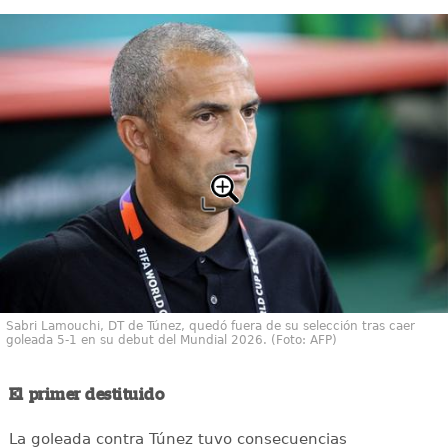
Sabri Lamouchi, DT de Túnez, quedó fuera de su selección tras caer
goleada 5-1 en su debut del Mundial 2026. (Foto: AFP)
El primer destituido
La goleada contra Túnez tuvo consecuencias