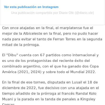
Ver esta publicación en Instagram
Una publicación compartida por Diario Olé (@diario.ole)
Con once atajadas en la final, el marplatense fue el
mejor de la Albiceleste en la final, pero no pudo hacer
nada para evitar el tanto de Ferran Torres en la segunda
mitad de la prórroga.
El "Dibu" cuenta con 67 partidos como internacional y
es uno de los protagonistas del reciente éxito del
combinado argentino, con el que ha ganado dos Copa
América (2021, 2024) y sobre todo el Mundial 2022.
En la final de ese torneo, disputada en Lusail el 18 de
diciembre de 2022, fue decisivo con una atajada en el
tiempo añadido de la prórroga al francés Randal Kolo
Muani y la parada en la tanda de penales a Kingsley
Coman.