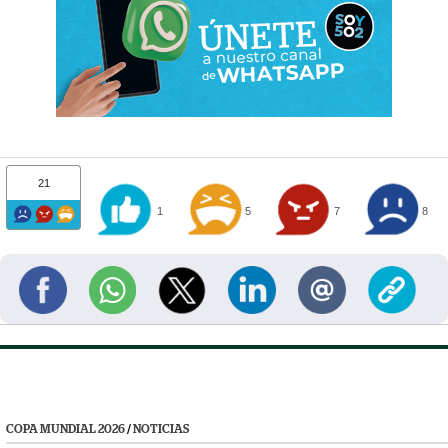
21
1
5
7
8
COPA MUNDIAL 2026
/
NOTICIAS