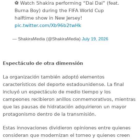
⚽️️ Watch Shakira performing “Dai Dai” (feat.
Burna Boy) during the FIFA World Cup
halftime show in New Jersey!
pic.twitter.com/Xb96b2twHk
— ShakiraMedia (@ShakiraMedia)
July 19, 2026
Espectáculo de otra dimensión
La organización también adoptó elementos
característicos del deporte estadounidense. La final
incluyó un espectáculo de medio tiempo y los
campeones recibieron anillos conmemorativos, mientras
que las pausas de hidratación adquirieron un mayor
protagonismo dentro de la transmisión.
Estas innovaciones dividieron opiniones entre quienes
consideran que modernizan el torneo y quienes creen