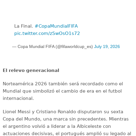
La Final. ️
#CopaMundialFIFA
pic.twitter.com/zSwOsO1s72
— Copa Mundial FIFA (@fifaworldcup_es)
July 19, 2026
El relevo generacional
Norteamérica 2026 también será recordado como el
Mundial que simbolizó el cambio de era en el futbol
internacional.
Lionel Messi y Cristiano Ronaldo disputaron su sexta
Copa del Mundo, una marca sin precedentes. Mientras
el argentino volvió a liderar a la Albiceleste con
actuaciones decisivas, el portugués amplió su legado al