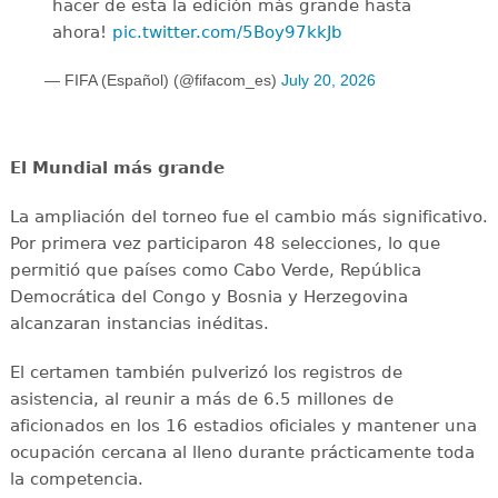
hacer de esta la edición más grande hasta
ahora!
pic.twitter.com/5Boy97kkJb
— FIFA (Español) (@fifacom_es)
July 20, 2026
El Mundial más grande
La ampliación del torneo fue el cambio más significativo.
Por primera vez participaron 48 selecciones, lo que
permitió que países como Cabo Verde, República
Democrática del Congo y Bosnia y Herzegovina
alcanzaran instancias inéditas.
El certamen también pulverizó los registros de
asistencia, al reunir a más de 6.5 millones de
aficionados en los 16 estadios oficiales y mantener una
ocupación cercana al lleno durante prácticamente toda
la competencia.