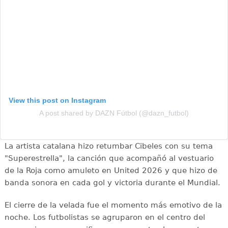
View this post on Instagram
A post shared by DAZN Fútbol (@dazn_futbol)
La artista catalana hizo retumbar Cibeles con su tema
"Superestrella", la canción que acompañó al vestuario
de la Roja como amuleto en United 2026 y que hizo de
banda sonora en cada gol y victoria durante el Mundial.
El cierre de la velada fue el momento más emotivo de la
noche. Los futbolistas se agruparon en el centro del