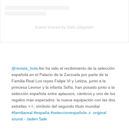
A post shared by Gala (@galafr)
@revista_hola
Así ha sido el recibimiento de la selección
española en el Palacio de la Zarzuela por parte de la
Familia Real Los reyes Felipe VI y Letizia, junto a la
princesa Leonor y la infanta Sofía, han posado junto a la
selección española entre aplausos, cánticos y uno de los
regalos más esperados: la nueva equipación con las dos
estrellas ⭐️⭐️, símbolo del segundo título mundial
#familiareal
#españa
#seleccionespañola
♬ original
sound - Jaden Sale