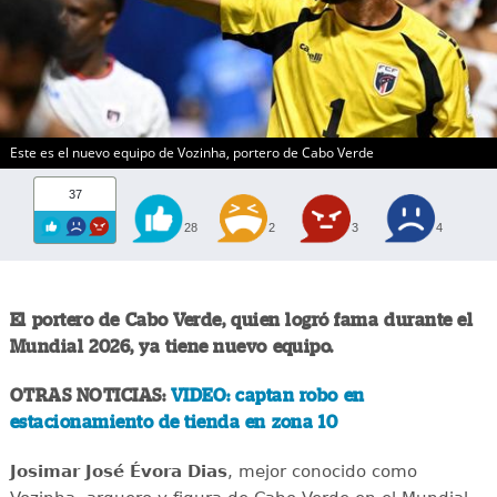
Este es el nuevo equipo de Vozinha, portero de Cabo Verde
37
28
2
3
4
El portero de Cabo Verde, quien logró fama durante el
Mundial 2026, ya tiene nuevo equipo.
OTRAS NOTICIAS:
VIDEO: captan robo en
estacionamiento de tienda en zona 10
Josimar José Évora Dias
, mejor conocido como