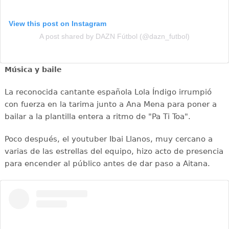
View this post on Instagram
A post shared by DAZN Fútbol (@dazn_futbol)
Música y baile
La reconocida cantante española Lola Índigo irrumpió
con fuerza en la tarima junto a Ana Mena para poner a
bailar a la plantilla entera a ritmo de "Pa Ti Toa".
Poco después, el youtuber Ibai Llanos, muy cercano a
varias de las estrellas del equipo, hizo acto de presencia
para encender al público antes de dar paso a Aitana.