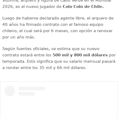
Vozinha, arquero y figura de Cabo Verde en el Mundial
2026, es el nuevo jugador de
Colo Colo de Chile.
Luego de haberse declarado agente libre, el arquero de
40 años ha firmado contrato con el famoso equipo
chileno, el cual será por 6 meses, con opción a renovar
por un año más.
Según fuentes oficiales, se estima que su nuevo
contrato estará entre los
500 mil y 800 mil dólares
por
temporada. Esto significa que su salario mensual pasará
a rondar entre los 35 mil y 66 mil dólares.