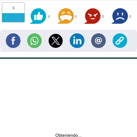
0
0
0
0
0
Obteniendo...