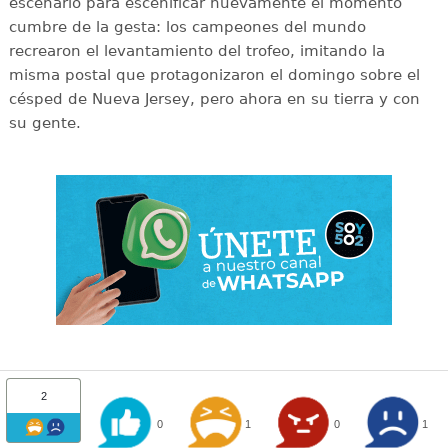
escenario para escenificar nuevamente el momento
cumbre de la gesta: los campeones del mundo
recrearon el levantamiento del trofeo, imitando la
misma postal que protagonizaron el domingo sobre el
césped de Nueva Jersey, pero ahora en su tierra y con
su gente.
2
0
1
0
1