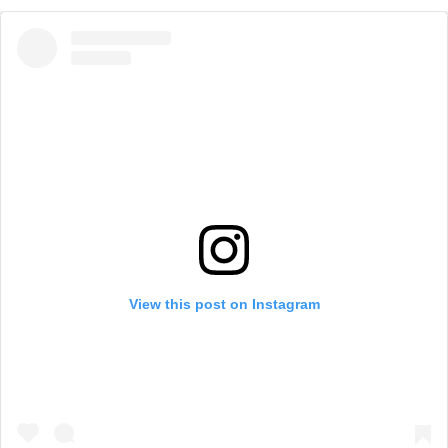
View this post on Instagram