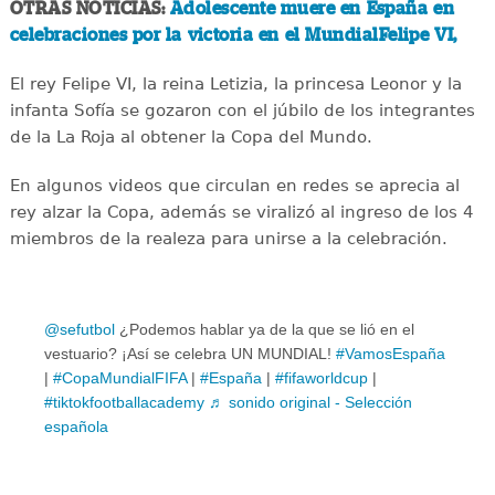
OTRAS NOTICIAS:
Adolescente muere en España en
celebraciones por la victoria en el MundialFelipe VI,
El rey Felipe VI, la reina Letizia, la princesa Leonor y la
infanta Sofía se gozaron con el júbilo de los integrantes
de la La Roja al obtener la Copa del Mundo.
En algunos videos que circulan en redes se aprecia al
rey alzar la Copa, además se viralizó al ingreso de los 4
miembros de la realeza para unirse a la celebración.
@sefutbol
¿Podemos hablar ya de la que se lió en el
vestuario? ¡Así se celebra UN MUNDIAL!
#VamosEspaña
|
#CopaMundialFIFA
|
#España
|
#fifaworldcup
|
#tiktokfootballacademy
♬ sonido original - Selección
española