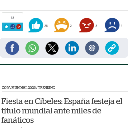
37
28
2
3
4
COPA MUNDIAL 2026
/
TRENDING
Fiesta en Cibeles: España festeja el
título mundial ante miles de
fanáticos