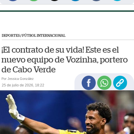
DEPORTES
/
FÚTBOL INTERNACIONAL
¡El contrato de su vida! Este es el
nuevo equipo de Vozinha, portero
de Cabo Verde
Por Jessica González
25 de julio de 2026, 18:22