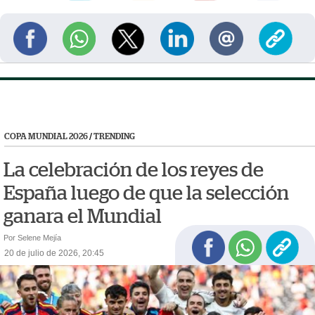
COPA MUNDIAL 2026
/
TRENDING
La celebración de los reyes de
España luego de que la selección
ganara el Mundial
Por Selene Mejía
20 de julio de 2026, 20:45