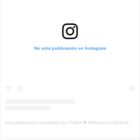
Ver esta publicación en Instagram
Una publicación compartida por Fútbol ⚽️ Millonarios (@futmillonarios)