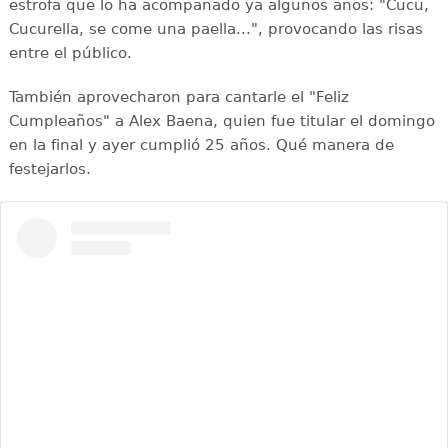
estrofa que lo ha acompañado ya algunos años: "Cucu,
Cucurella, se come una paella...", provocando las risas
entre el público.
También aprovecharon para cantarle el "Feliz
Cumpleaños" a Alex Baena, quien fue titular el domingo
en la final y ayer cumplió 25 años. Qué manera de
festejarlos.