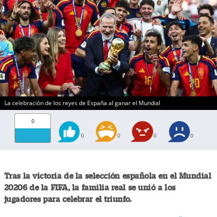
La celebración de los reyes de España al ganar el Mundial
0
0
0
0
0
Tras la victoria de la selección española en el Mundial
20206 de la FIFA, la familia real se unió a los
jugadores para celebrar el triunfo.