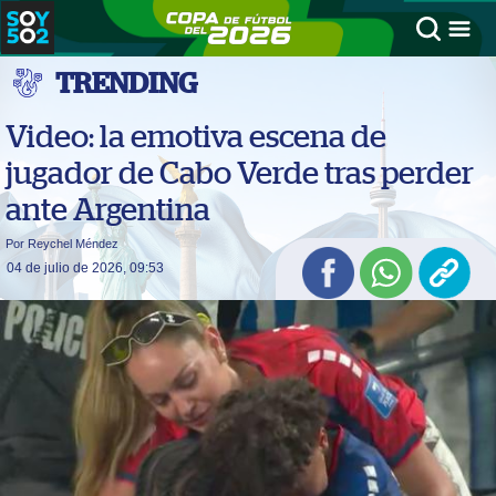
TRENDING
Video: la emotiva escena de
jugador de Cabo Verde tras perder
ante Argentina
Por Reychel Méndez
04 de julio de 2026, 09:53