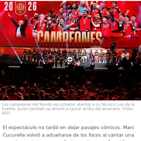
Los campeones del Mundo escucharon atentos a su técnico Luis de la
Fuente, quien también se atrevió a cantar arriba del escenario. (Foto:
AFP)
El espectáculo no tardó en dejar pasajes cómicos. Marc
Cucurella volvió a adueñarse de los focos al cantar una