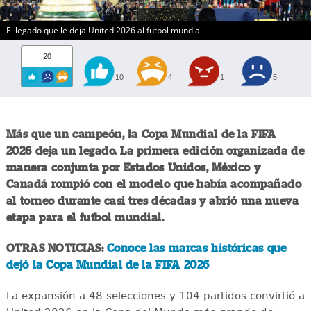
El legado que le deja United 2026 al futbol mundial
20
10
4
1
5
Más que un campeón, la Copa Mundial de la FIFA
2026 deja un legado. La primera edición organizada de
manera conjunta por Estados Unidos, México y
Canadá rompió con el modelo que había acompañado
al torneo durante casi tres décadas y abrió una nueva
etapa para el futbol mundial.
OTRAS NOTICIAS:
Conoce las marcas históricas que
dejó la Copa Mundial de la FIFA 2026
La expansión a 48 selecciones y 104 partidos convirtió a