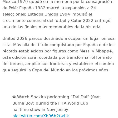
México 1970 quedó en la memoria por la consagración
de Pelé; España 1982 marcó la expansión a 24
selecciones; Estados Unidos 1994 impulsó el
crecimiento comercial del futbol y Catar 2022 entregó
una de las finales más memorables de la historia.
United 2026 parece destinado a ocupar un lugar en esa
lista. Más allá del título conquistado por España o de los
récords establecidos por figuras como Messi y Mbappé,
esta edición será recordada por transformar el formato
del torneo, ampliar sus fronteras y establecer el camino
que seguirá la Copa del Mundo en los próximos años.
⚽️️ Watch Shakira performing “Dai Dai” (feat.
Burna Boy) during the FIFA World Cup
halftime show in New Jersey!
pic.twitter.com/Xb96b2twHk