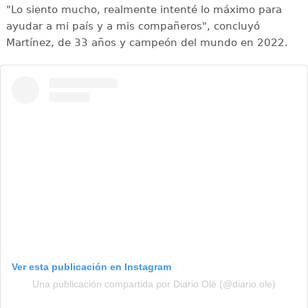
"Lo siento mucho, realmente intenté lo máximo para
ayudar a mi país y a mis compañeros", concluyó
Martínez, de 33 años y campeón del mundo en 2022.
Ver esta publicación en Instagram
Una publicación compartida por Diario Olé (@diario.ole)