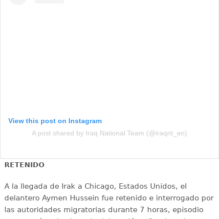
View this post on Instagram
A post shared by Iraq National Team (@iraqnt_en)
RETENIDO
A la llegada de Irak a Chicago, Estados Unidos, el
delantero Aymen Hussein fue retenido e interrogado por
las autoridades migratorias durante 7 horas, episodio