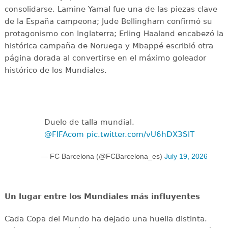
consolidarse. Lamine Yamal fue una de las piezas clave
de la España campeona; Jude Bellingham confirmó su
protagonismo con Inglaterra; Erling Haaland encabezó la
histórica campaña de Noruega y Mbappé escribió otra
página dorada al convertirse en el máximo goleador
histórico de los Mundiales.
Duelo de talla mundial.
@FIFAcom
pic.twitter.com/vU6hDX3SlT
— FC Barcelona (@FCBarcelona_es)
July 19, 2026
Un lugar entre los Mundiales más influyentes
Cada Copa del Mundo ha dejado una huella distinta.