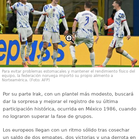
Para evitar problemas estomacales y mantener el rendimiento físico del
equipo, la federación noruega importó su propio alimento a
Norteamérica. (Foto: AFP)
Por su parte Irak, con un plantel más modesto, buscará
dar la sorpresa y mejorar el registro de su última
participación histórica, ocurrida en México 1986, cuando
no lograron superar la fase de grupos.
Los europeos llegan con un ritmo sólido tras cosechar
un saldo de dos empates, dos victorias y una derrota en