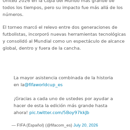
United 2026 en la Copa del Mundo más grande de
todos los tiempos, pero su impacto fue más allá de los
números.
El torneo marcó el relevo entre dos generaciones de
futbolistas, incorporó nuevas herramientas tecnológicas
y consolidó al Mundial como un espectáculo de alcance
global, dentro y fuera de la cancha.
La mayor asistencia combinada de la historia
en la
@fifaworldcup_es
️
¡Gracias a cada uno de ustedes por ayudar a
hacer de esta la edición más grande hasta
ahora!
pic.twitter.com/5Boy97kkJb
— FIFA (Español) (@fifacom_es)
July 20, 2026