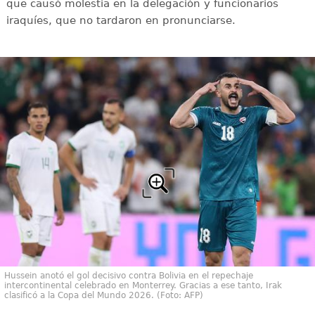
que causó molestia en la delegación y funcionarios
iraquíes, que no tardaron en pronunciarse.
Hussein anotó el gol decisivo contra Bolivia en el repechaje
intercontinental celebrado en Monterrey. Gracias a ese tanto, Irak
clasificó a la Copa del Mundo 2026. (Foto: AFP)