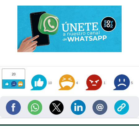
20
10
4
1
5