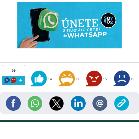
59
14
11
15
19