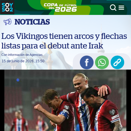
NOTICIAS
Los Vikingos tienen arcos y flechas
listas para el debut ante Irak
Con información de Agencias
15 de junio de 2026, 15:50