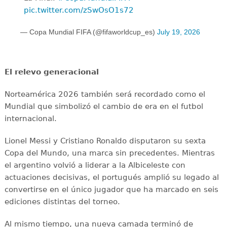
pic.twitter.com/zSwOsO1s72
— Copa Mundial FIFA (@fifaworldcup_es)
July 19, 2026
El relevo generacional
Norteamérica 2026 también será recordado como el
Mundial que simbolizó el cambio de era en el futbol
internacional.
Lionel Messi y Cristiano Ronaldo disputaron su sexta
Copa del Mundo, una marca sin precedentes. Mientras
el argentino volvió a liderar a la Albiceleste con
actuaciones decisivas, el portugués amplió su legado al
convertirse en el único jugador que ha marcado en seis
ediciones distintas del torneo.
Al mismo tiempo, una nueva camada terminó de