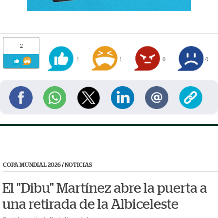
2
1
1
0
0
COPA MUNDIAL 2026
/
NOTICIAS
El "Dibu" Martínez abre la puerta a
una retirada de la Albiceleste