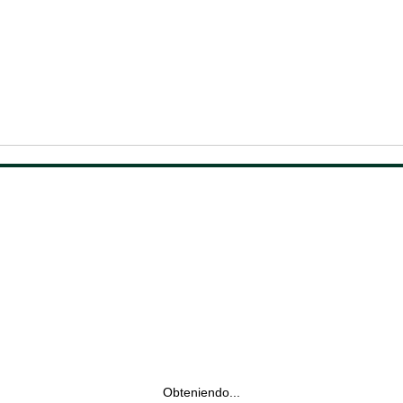
Obteniendo...