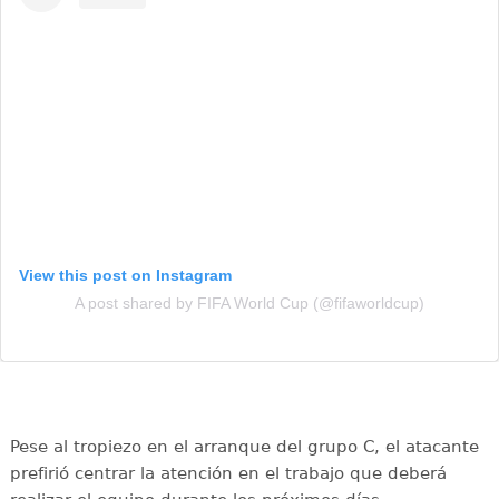
View this post on Instagram
A post shared by FIFA World Cup (@fifaworldcup)
Pese al tropiezo en el arranque del grupo C, el atacante
prefirió centrar la atención en el trabajo que deberá