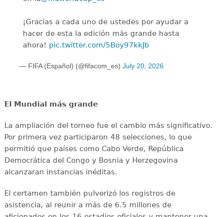
¡Gracias a cada uno de ustedes por ayudar a
hacer de esta la edición más grande hasta
ahora!
pic.twitter.com/5Boy97kkJb
— FIFA (Español) (@fifacom_es)
July 20, 2026
El Mundial más grande
La ampliación del torneo fue el cambio más significativo.
Por primera vez participaron 48 selecciones, lo que
permitió que países como Cabo Verde, República
Democrática del Congo y Bosnia y Herzegovina
alcanzaran instancias inéditas.
El certamen también pulverizó los registros de
asistencia, al reunir a más de 6.5 millones de
aficionados en los 16 estadios oficiales y mantener una