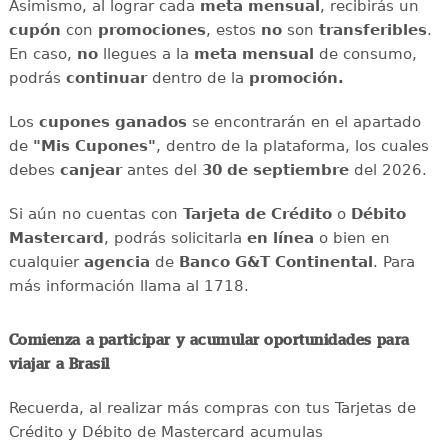
Asimismo, al lograr cada
meta mensual
,
recibirás un
cupón
con
promociones
, estos
no
son
transferibles
.
En caso,
no
llegues a la
meta mensual
de consumo,
podrás
continuar
dentro de la
promoción.
Los
cupones ganados
se encontrarán en el apartado
de
"Mis Cupones"
, dentro de la plataforma, los cuales
debes
canjear
antes del
30 de septiembre
del 2026.
Si aún no cuentas con
Tarjeta de Crédito
o
Débito
Mastercard
, podrás solicitarla
en línea
o bien en
cualquier
agencia
de
Banco G&T Continental
. Para
más información llama al 1718.
Comienza a participar y acumular oportunidades para
viajar a Brasil
Recuerda, al realizar más compras con tus Tarjetas de
Crédito y Débito de Mastercard acumulas