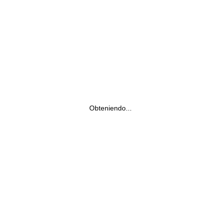
Obteniendo...