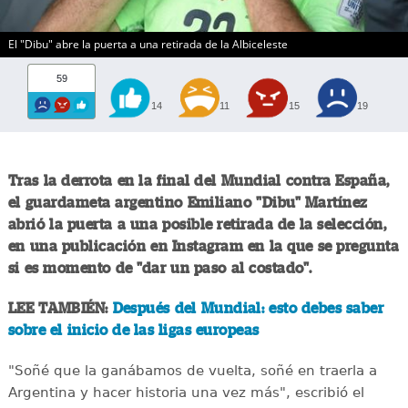
El "Dibu" abre la puerta a una retirada de la Albiceleste
59
14
11
15
19
Tras la derrota en la final del Mundial contra España,
el guardameta argentino Emiliano "Dibu" Martínez
abrió la puerta a una posible retirada de la selección,
en una publicación en Instagram en la que se pregunta
si es momento de "dar un paso al costado".
LEE TAMBIÉN:
Después del Mundial: esto debes saber
sobre el inicio de las ligas europeas
"Soñé que la ganábamos de vuelta, soñé en traerla a
Argentina y hacer historia una vez más", escribió el