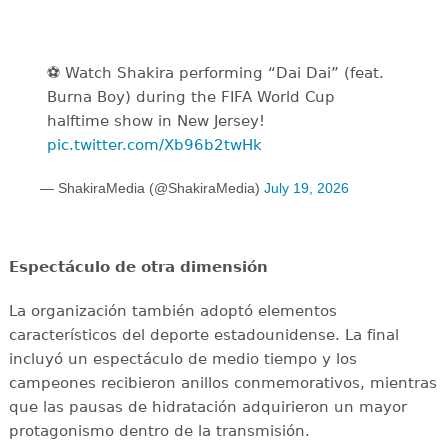
⚽️️ Watch Shakira performing “Dai Dai” (feat.
Burna Boy) during the FIFA World Cup
halftime show in New Jersey!
pic.twitter.com/Xb96b2twHk
— ShakiraMedia (@ShakiraMedia)
July 19, 2026
Espectáculo de otra dimensión
La organización también adoptó elementos
característicos del deporte estadounidense. La final
incluyó un espectáculo de medio tiempo y los
campeones recibieron anillos conmemorativos, mientras
que las pausas de hidratación adquirieron un mayor
protagonismo dentro de la transmisión.