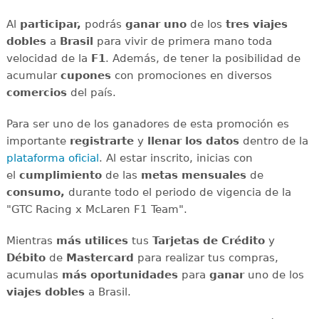
Al
participar,
podrás
ganar
uno
de los
tres
viajes
dobles
a
Brasil
para vivir de primera mano toda
velocidad de la
F1
. Además, de tener la posibilidad de
acumular
cupones
con promociones en diversos
comercios
del país.
Para ser uno de los ganadores de esta promoción es
importante
registrarte
y
llenar los datos
dentro de la
plataforma oficial
. Al estar inscrito, inicias con
el
cumplimiento
de las
metas mensuales
de
consumo,
durante todo el periodo de vigencia de la
"GTC Racing x McLaren F1 Team".
Mientras
más utilices
tus
Tarjetas de Crédito
y
Débito
de
Mastercard
para realizar tus compras,
acumulas
más oportunidades
para
ganar
uno de los
viajes dobles
a Brasil.