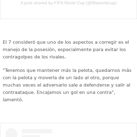
A post shared by FIFA World Cup (@fifaworldcup)
El 7 consideró que uno de los aspectos a corregir es el
manejo de la posesión, especialmente para evitar los
contragolpes de los rivales.
"Tenemos que mantener más la pelota, quedarnos más
con la pelota y moverla de un lado al otro, porque
muchas veces el adversario sale a defenderse y salir al
contraataque. Encajamos un gol en una contra",
lamentó.