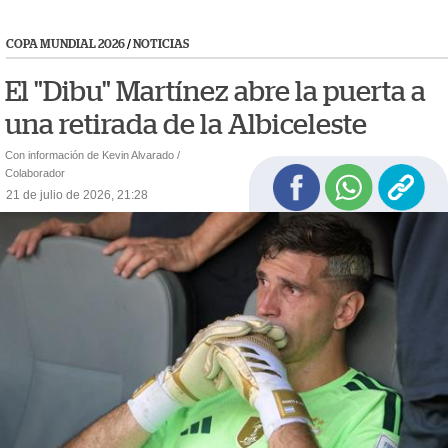
COPA MUNDIAL 2026
/
NOTICIAS
El "Dibu" Martínez abre la puerta a
una retirada de la Albiceleste
Con información de Kevin Alvarado /
Colaborador
21 de julio de 2026, 21:28