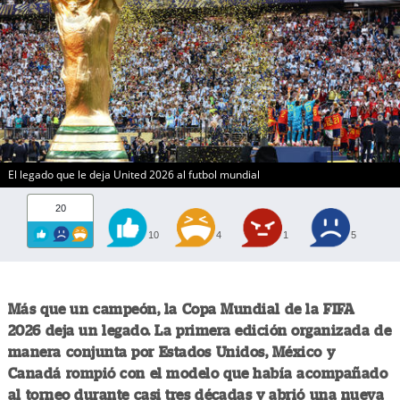
El legado que le deja United 2026 al futbol mundial
20
10
4
1
5
Más que un campeón, la Copa Mundial de la FIFA
2026 deja un legado. La primera edición organizada de
manera conjunta por Estados Unidos, México y
Canadá rompió con el modelo que había acompañado
al torneo durante casi tres décadas y abrió una nueva