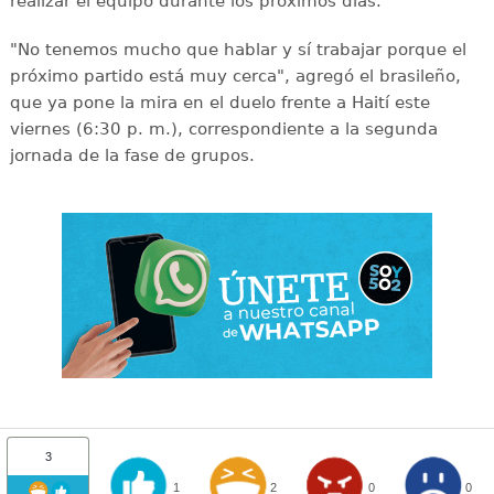
realizar el equipo durante los próximos días.
"No tenemos mucho que hablar y sí trabajar porque el
próximo partido está muy cerca", agregó el brasileño,
que ya pone la mira en el duelo frente a Haití este
viernes (6:30 p. m.), correspondiente a la segunda
jornada de la fase de grupos.
3
1
2
0
0