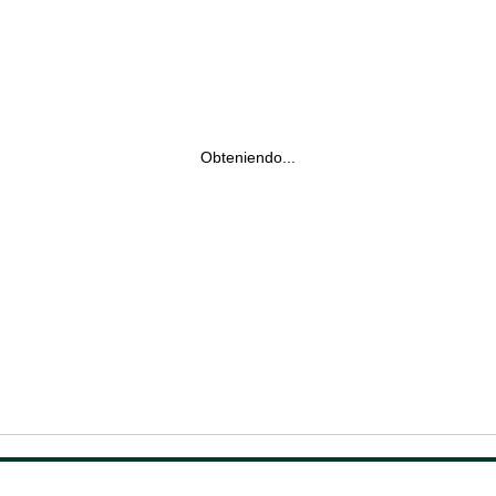
Obteniendo...