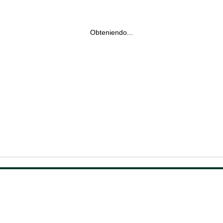
Obteniendo...