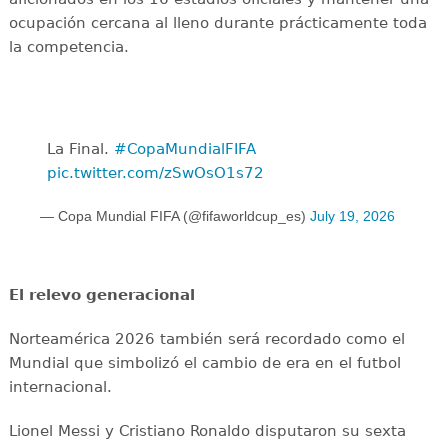
ocupación cercana al lleno durante prácticamente toda
la competencia.
La Final. ️
#CopaMundialFIFA
pic.twitter.com/zSwOsO1s72
— Copa Mundial FIFA (@fifaworldcup_es)
July 19, 2026
El relevo generacional
Norteamérica 2026 también será recordado como el
Mundial que simbolizó el cambio de era en el futbol
internacional.
Lionel Messi y Cristiano Ronaldo disputaron su sexta