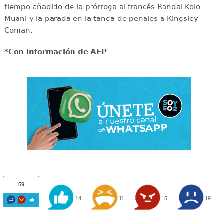
tiempo añadido de la prórroga al francés Randal Kolo
Muani y la parada en la tanda de penales a Kingsley
Coman.
*Con información de AFP
59
14
11
15
19