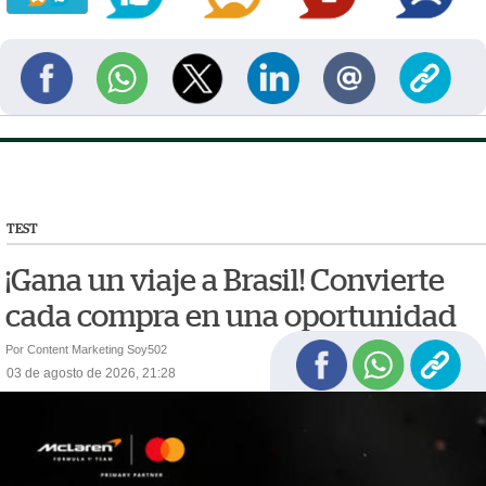
TEST
¡Gana un viaje a Brasil! Convierte
cada compra en una oportunidad
Por Content Marketing Soy502
03 de agosto de 2026, 21:28