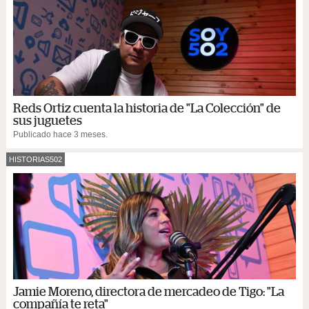
Reds Ortiz cuenta la historia de "La Colección" de
sus juguetes
Publicado hace 3 meses.
HISTORIAS502
Jamie Moreno, directora de mercadeo de Tigo: "La
compañía te reta"