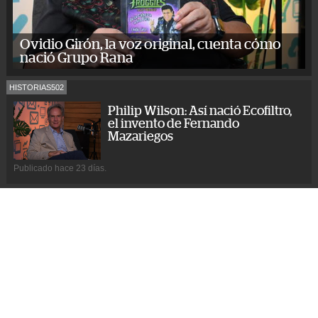
Ovidio Girón, la voz original, cuenta cómo
nació Grupo Rana
HISTORIAS502
Philip Wilson: Así nació Ecofiltro,
el invento de Fernando
Mazariegos
Publicado hace 23 días.