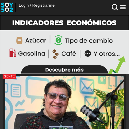
Login
/
Registrarme
GENTE