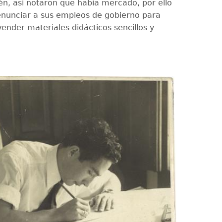
én, así notaron que había mercado, por ello
enunciar a sus empleos de gobierno para
ender materiales didácticos sencillos y