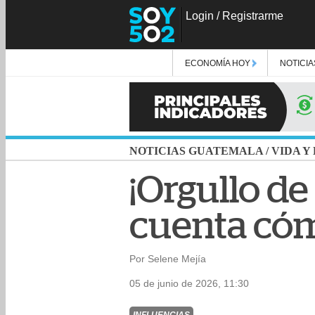
Login
/
Registrarme
ECONOMÍA HOY
NOTICIA
NOTICIAS GUATEMALA
/
VIDA Y
¡Orgullo de
cuenta cómo
Por Selene Mejía
05 de junio de 2026, 11:30