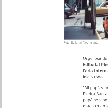
Foto: Editorial Piedrasanta.
Orgullosa de 
Editorial Pi
Feria Intern
inició todo.
"Mi papá y m
Piedra Santa
papá se vino
maestro en 