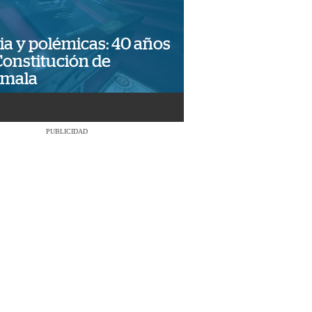
ia y polémicas: 40 años
Constitución de
emala
PUBLICIDAD