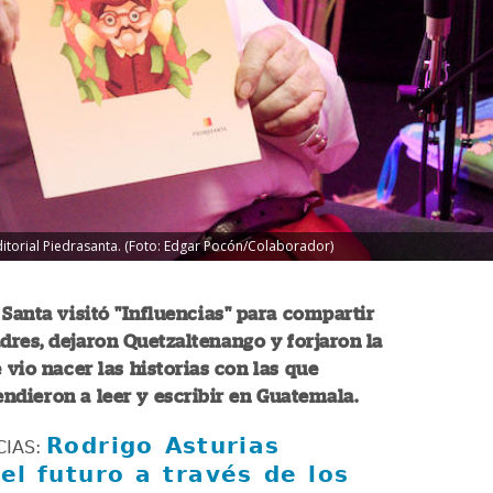
itorial Piedrasanta. (Foto: Edgar Pocón/Colaborador)
 Santa visitó "Influencias" para compartir
res, dejaron Quetzaltenango y forjaron la
e vio nacer las historias con las que
ndieron a leer y escribir en Guatemala.
Rodrigo Asturias
CIAS:
el futuro a través de los