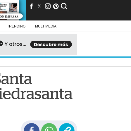
IÓN IMPRESA
TRENDING
MULTIMEDIA
Santa
Piedrasanta