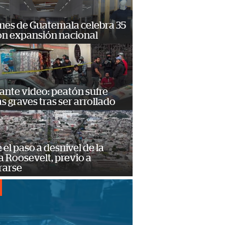
mes de Guatemala celebra 35
on expansión nacional
ante video: peatón sufre
s graves tras ser arrollado
e el paso a desnivel de la
 Roosevelt, previo a
rarse