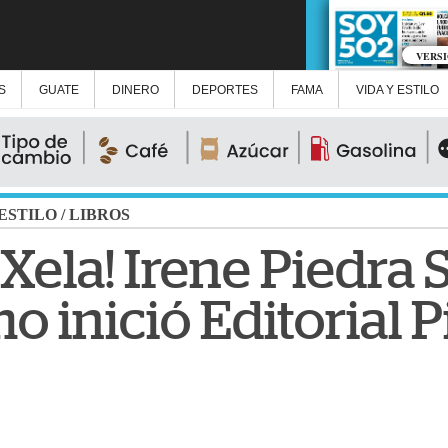
VERS
S
GUATE
DINERO
DEPORTES
FAMA
VIDA Y ESTILO
 ESTILO
/
LIBROS
 Xela! Irene Piedra 
 inició Editorial 