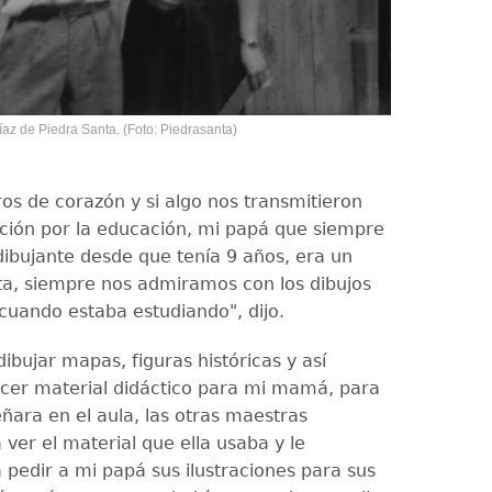
íaz de Piedra Santa. (Foto: Piedrasanta)
os de corazón y si algo nos transmitieron
ción por la educación, mi papá que siempre
dibujante desde que tenía 9 años, era un
sta, siempre nos admiramos con los dibujos
 cuando estaba estudiando", dijo.
ibujar mapas, figuras históricas y así
er material didáctico para mi mamá, para
ñara en el aula, las otras maestras
ver el material que ella usaba y le
pedir a mi papá sus ilustraciones para sus