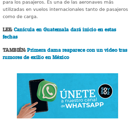
para los pasajeros. Es una de las aeronaves más
utilizadas en vuelos internacionales tanto de pasajeros
como de carga.
LEE:
Canícula en Guatemala dará inicio en estas
fechas
TAMBIÉN:
Primera dama reaparece con un video tras
rumores de exilio en México