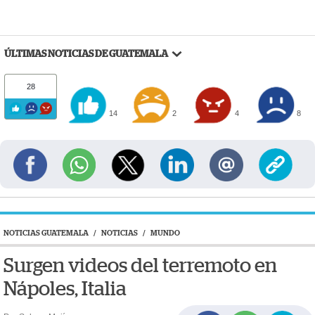
ÚLTIMAS NOTICIAS DE GUATEMALA
28
14
2
4
8
NOTICIAS GUATEMALA
/
NOTICIAS
/
MUNDO
Surgen videos del terremoto en
Nápoles, Italia