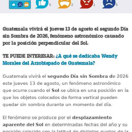
5
2
1
5
Guatemala vivirá el jueves 13 de agosto el segundo Día
sin Sombra de 2026, fenómeno astronómico causado
por la posición perpendicular del Sol.
TE PUEDE INTERESAR:
¿A qué se dedicaba Wendy
Morales del Arzobispado de Guatemala?
Guatemala vivirá el
segundo Día sin Sombra d
e 2026
este jueves 13 de agosto, un fenómeno astronómico
que ocurre cuando el
Sol
se ubica en una posición en la
que los objetos colocados de forma vertical pueden
quedar sin sombra durante un momento del día.
El fenómeno se produce por el
desplazamiento
aparente del Sol
en determinadas fechas del año y su
posición coincide con la latitud de distintos puntos de la