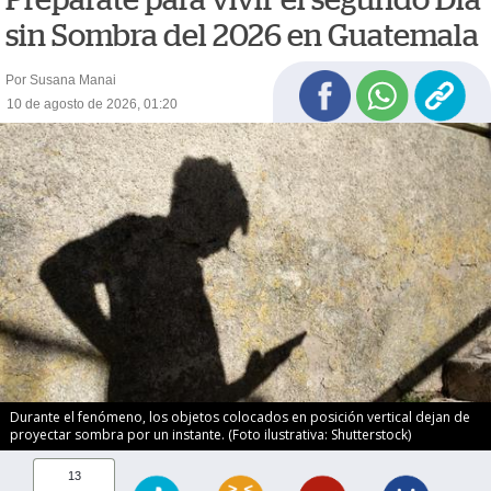
sin Sombra del 2026 en Guatemala
Por Susana Manai
10 de agosto de 2026, 01:20
Durante el fenómeno, los objetos colocados en posición vertical dejan de
proyectar sombra por un instante. (Foto ilustrativa: Shutterstock)
13