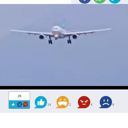
28
14
2
4
8