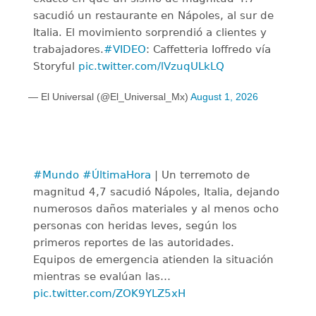
sacudió un restaurante en Nápoles, al sur de
Italia. El movimiento sorprendió a clientes y
trabajadores.
#VIDEO
: Caffetteria Ioffredo vía
Storyful
pic.twitter.com/lVzuqULkLQ
— El Universal (@El_Universal_Mx)
August 1, 2026
#Mundo
#ÚltimaHora
| Un terremoto de
magnitud 4,7 sacudió Nápoles, Italia, dejando
numerosos daños materiales y al menos ocho
personas con heridas leves, según los
primeros reportes de las autoridades.
Equipos de emergencia atienden la situación
mientras se evalúan las…
pic.twitter.com/ZOK9YLZ5xH