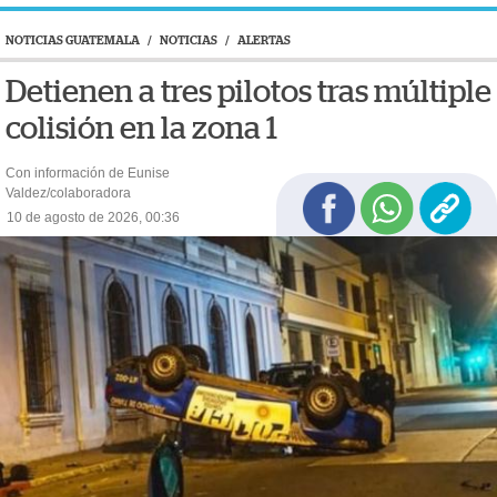
NOTICIAS GUATEMALA
/
NOTICIAS
/
ALERTAS
Detienen a tres pilotos tras múltiple
colisión en la zona 1
Con información de Eunise
Valdez/colaboradora
10 de agosto de 2026, 00:36