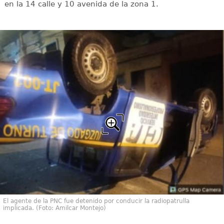
en la 14 calle y 10 avenida de la zona 1.
El agente de la PNC fue detenido por conducir la radiopatrulla
implicada. (Foto: Amilcar Montejo)