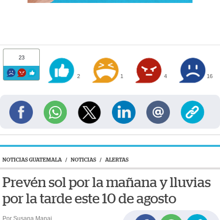
23
2
1
4
16
NOTICIAS GUATEMALA
/
NOTICIAS
/
ALERTAS
Prevén sol por la mañana y lluvias
por la tarde este 10 de agosto
Por Susana Manai