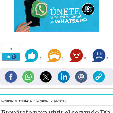
5
3
0
0
2
NOTICIAS GUATEMALA
/
NOTICIAS
/
ALERTAS
Prepárate para vivir el segundo Día