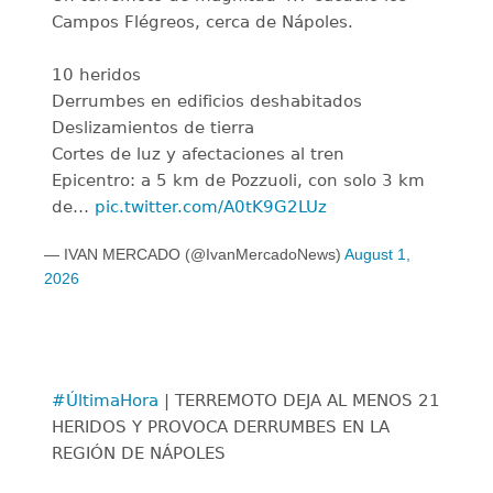
Campos Flégreos, cerca de Nápoles.
10 heridos
Derrumbes en edificios deshabitados
Deslizamientos de tierra
Cortes de luz y afectaciones al tren
Epicentro: a 5 km de Pozzuoli, con solo 3 km
de…
pic.twitter.com/A0tK9G2LUz
— IVAN MERCADO (@IvanMercadoNews)
August 1,
2026
#ÚltimaHora
| TERREMOTO DEJA AL MENOS 21
HERIDOS Y PROVOCA DERRUMBES EN LA
REGIÓN DE NÁPOLES