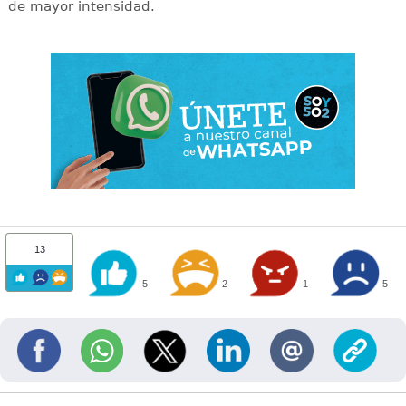
de mayor intensidad.
13
5
2
1
5