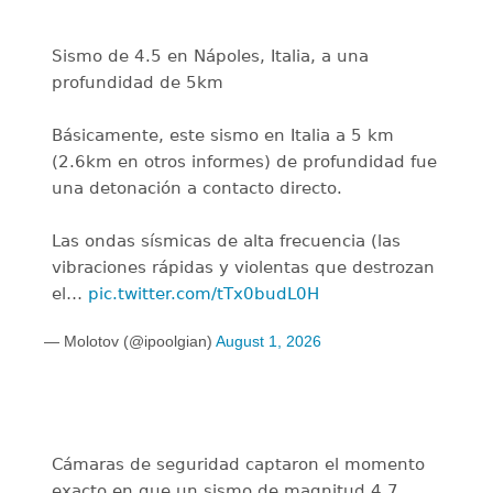
Sismo de 4.5 en Nápoles, Italia, a una
profundidad de 5km
Básicamente, este sismo en Italia a 5 km
(2.6km en otros informes) de profundidad fue
una detonación a contacto directo.
Las ondas sísmicas de alta frecuencia (las
vibraciones rápidas y violentas que destrozan
el…
pic.twitter.com/tTx0budL0H
— Molotov (@ipoolgian)
August 1, 2026
Cámaras de seguridad captaron el momento
exacto en que un sismo de magnitud 4.7