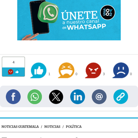
4
1
0
3
0
NOTICIAS GUATEMALA
/
NOTICIAS
/
POLÍTICA