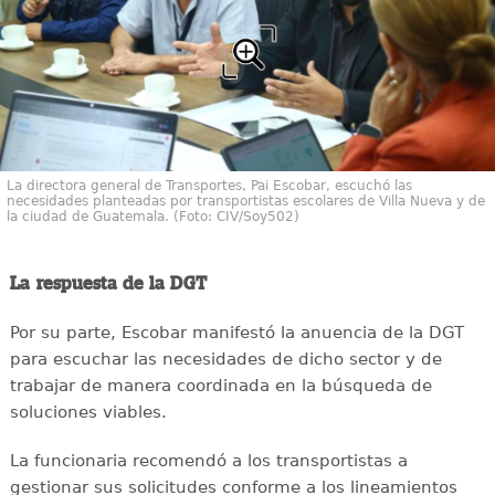
La directora general de Transportes, Pai Escobar, escuchó las
necesidades planteadas por transportistas escolares de Villa Nueva y de
la ciudad de Guatemala. (Foto: CIV/Soy502)
La respuesta de la DGT
Por su parte, Escobar manifestó la anuencia de la DGT
para escuchar las necesidades de dicho sector y de
trabajar de manera coordinada en la búsqueda de
soluciones viables.
La funcionaria recomendó a los transportistas a
gestionar sus solicitudes conforme a los lineamientos