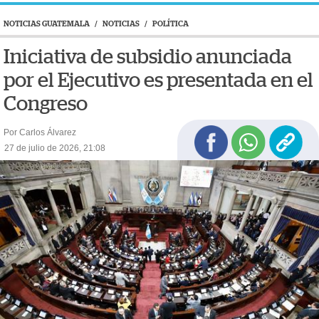
NOTICIAS GUATEMALA
/
NOTICIAS
/
POLÍTICA
Iniciativa de subsidio anunciada
por el Ejecutivo es presentada en el
Congreso
Por Carlos Álvarez
27 de julio de 2026, 21:08