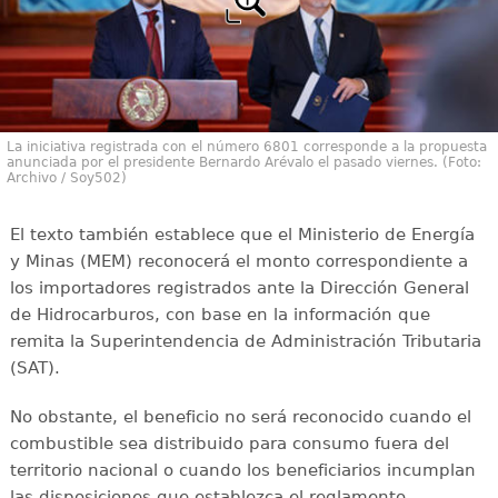
La iniciativa registrada con el número 6801 corresponde a la propuesta
anunciada por el presidente Bernardo Arévalo el pasado viernes. (Foto:
Archivo / Soy502)
El texto también establece que el Ministerio de Energía
y Minas (MEM) reconocerá el monto correspondiente a
los importadores registrados ante la Dirección General
de Hidrocarburos, con base en la información que
remita la Superintendencia de Administración Tributaria
(SAT).
No obstante, el beneficio no será reconocido cuando el
combustible sea distribuido para consumo fuera del
territorio nacional o cuando los beneficiarios incumplan
las disposiciones que establezca el reglamento.