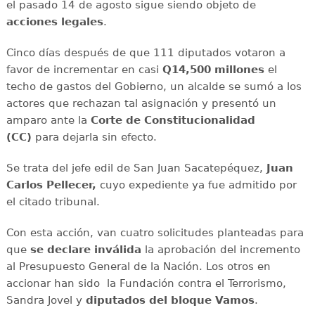
el pasado 14 de agosto sigue siendo objeto de
acciones legales
.
Cinco días después de que 111 diputados votaron a
favor de incrementar en casi
Q14,500 millones
el
techo de gastos del Gobierno, un alcalde se sumó a los
actores que rechazan tal asignación y presentó un
amparo ante la
Corte de Constitucionalidad
(CC)
para dejarla sin efecto.
Se trata del jefe edil de San Juan Sacatepéquez,
Juan
Carlos Pellecer,
cuyo expediente ya fue admitido por
el citado tribunal.
Con esta acción, van cuatro solicitudes planteadas para
que
se declare inválida
la aprobación del incremento
al Presupuesto General de la Nación. Los otros en
accionar han sido la Fundación contra el Terrorismo,
Sandra Jovel y
diputados del bloque Vamos
.