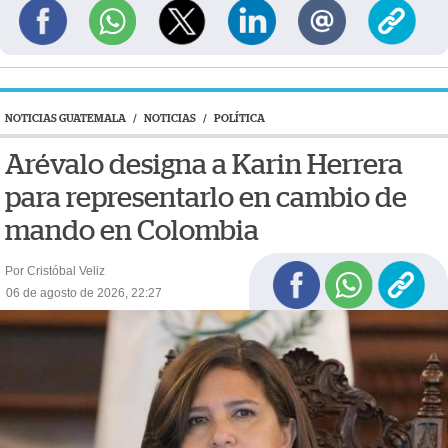
NOTICIAS GUATEMALA
/
NOTICIAS
/
POLÍTICA
Arévalo designa a Karin Herrera
para representarlo en cambio de
mando en Colombia
Por Cristóbal Veliz
06 de agosto de 2026, 22:27