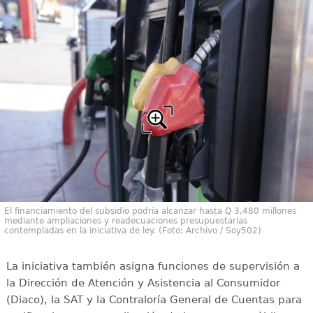
El financiamiento del subsidio podría alcanzar hasta Q 3,480 millones
mediante ampliaciones y readecuaciones presupuestarias
contempladas en la iniciativa de ley. (Foto: Archivo / Soy502)
La iniciativa también asigna funciones de supervisión a
la Dirección de Atención y Asistencia al Consumidor
(Diaco), la SAT y la Contraloría General de Cuentas para