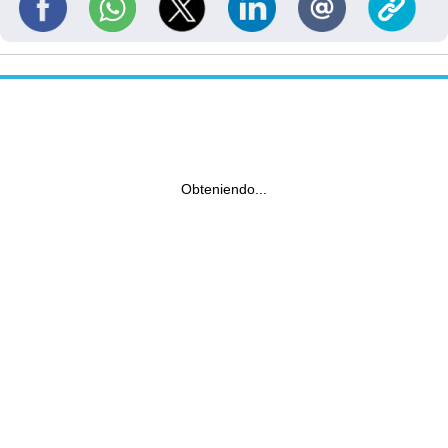
Obteniendo...