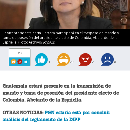
La vicepresidenta Karin Herrera participará en el traspaso de mando y
toma de posesión del presidente electo de Colombia, Abelardo de la
Espriella. (Foto: Archivo/Soy502)
23
1
20
2
0
Guatemala estará presente en la transmisión de
mando y toma de posesión del presidente electo de
Colombia, Abelardo de la Espriella.
OTRAS NOTICIAS:
PGN estaría está por concluir
análisis del reglamento de la DIPP