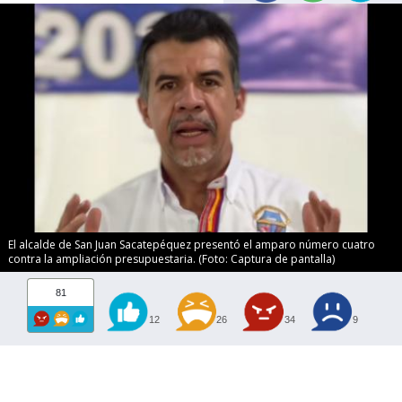
El alcalde de San Juan Sacatepéquez presentó el amparo número cuatro
contra la ampliación presupuestaria. (Foto: Captura de pantalla)
81
12
26
34
9