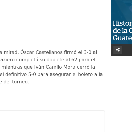
Histor
de la 
Guat
a mitad, Óscar Castellanos firmó el 3-0 al
aziero completó su doblete al 62 para el
, mientras que Iván Camilo Mora cerró la
l definitivo 5-0 para asegurar el boleto a la
e del torneo.