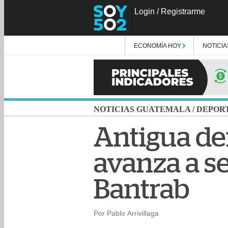
Login
/
Registrarme
ECONOMÍA HOY
NOTICIA
NOTICIAS GUATEMALA
/
DEPOR
Antigua der
avanza a s
Bantrab
Por Pablo Arrivillaga