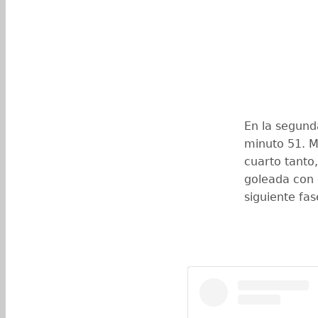
En la segund
minuto 51. M
cuarto tanto
goleada con e
siguiente fas