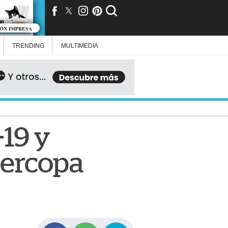
IÓN IMPRESA
TRENDING
MULTIMEDIA
-19 y
percopa