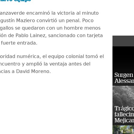
panzaverde encaminó la victoria al minuto
gustín Maziero convirtió un penal. Poco
 gallos se quedaron con un hombre menos
ión de Pablo Lainez, sancionado con tarjeta
 fuerte entrada.
ioridad numérica, el equipo colonial tomó el
ncuentro y amplió la ventaja antes del
cias a David Moreno.
Surgen 
Alessan
Trágico
falleci
Mejica