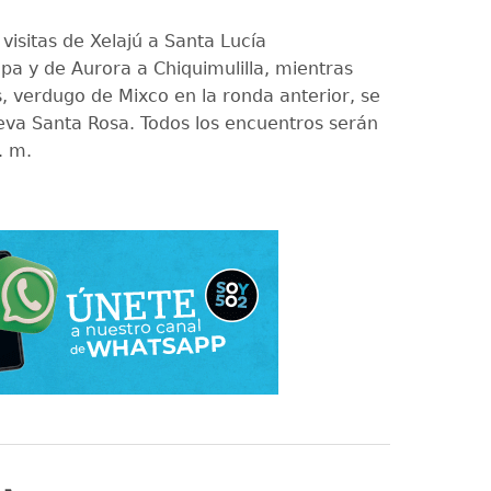
visitas de Xelajú a Santa Lucía
a y de Aurora a Chiquimulilla, mientras
s, verdugo de Mixco en la ronda anterior, se
va Santa Rosa. Todos los encuentros serán
. m.