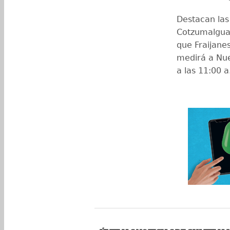
Destacan las 
Cotzumalguap
que Fraijane
medirá a Nue
a las 11:00 a