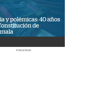
ia y polémicas: 40 años
Constitución de
emala
PUBLICIDAD