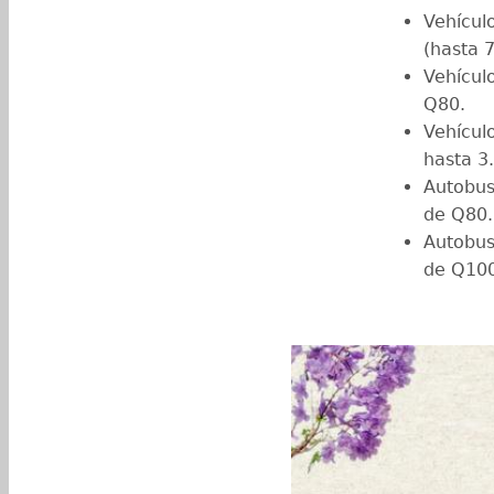
Vehícul
(hasta 
Vehícul
Q80.
Vehícul
hasta 3
Autobus
de Q80.
Autobus
de Q100