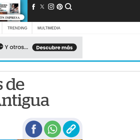
IÓN IMPRESA
TRENDING
MULTIMEDIA
s de
Antigua