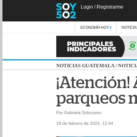
Login
/
Registrarme
ECONOMÍA HOY
NOTICIA
NOTICIAS GUATEMALA
/
NOTICI
¡Atención! 
parqueos m
Por Gabriela Solorzano
18 de febrero de 2024, 12:44