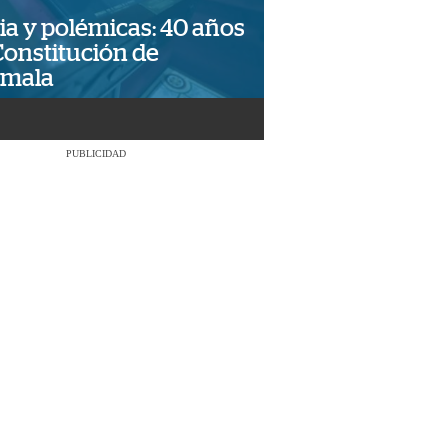
ia y polémicas: 40 años
Constitución de
emala
PUBLICIDAD