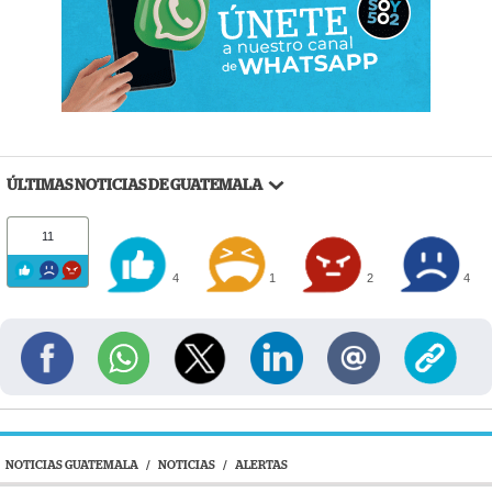
ÚLTIMAS NOTICIAS DE GUATEMALA
11
4
1
2
4
NOTICIAS GUATEMALA
/
NOTICIAS
/
ALERTAS