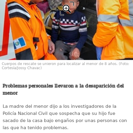
Cuerpos de rescate se unieron para localizar al menor de 8 años. (Foto:
Cortesía/Jossy Chavac)
Problemas personales llevaron a la desaparición del
menor
La madre del menor dijo a los investigadores de la
Policía Nacional Civil que sospecha que su hijo fue
sacado de la casa bajo engaños por unas personas con
las que ha tenido problemas.