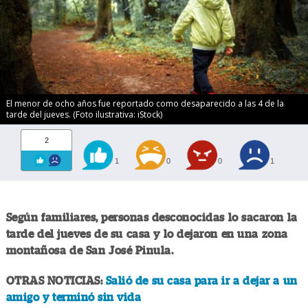
El menor de ocho años fue reportado como desaparecido a las 4 de la
tarde del jueves. (Foto ilustrativa: iStock)
2
1
0
0
1
Según familiares, personas desconocidas lo sacaron la
tarde del jueves de su casa y lo dejaron en una zona
montañosa de San José Pinula.
OTRAS NOTICIAS:
Salió de su casa para ir a dejar a un
amigo y terminó sin vida