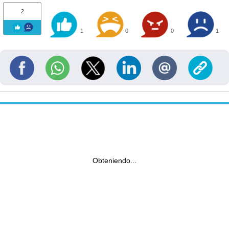
2
1
0
0
1
Obteniendo...