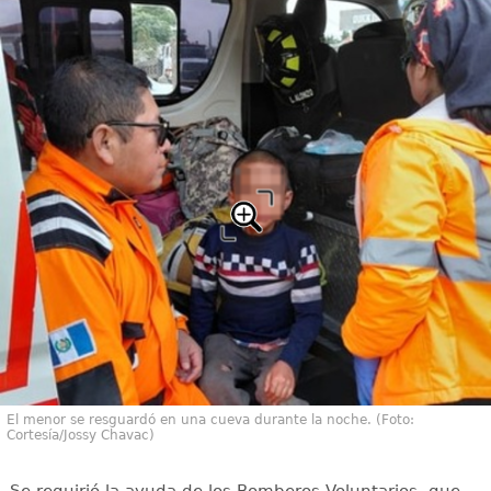
El menor se resguardó en una cueva durante la noche. (Foto:
Cortesía/Jossy Chavac)