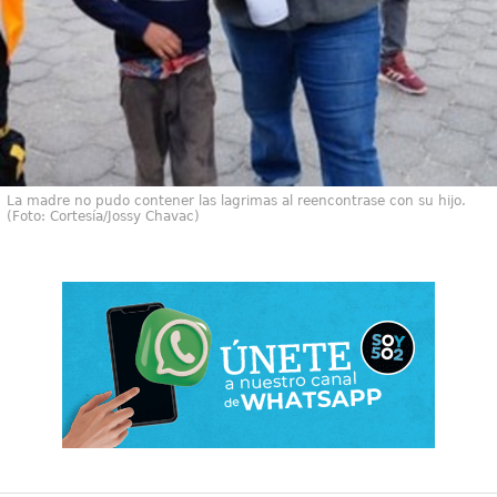
La madre no pudo contener las lagrimas al reencontrase con su hijo.
(Foto: Cortesía/Jossy Chavac)