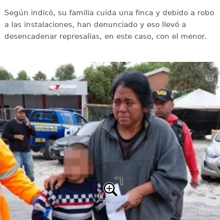
Según indicó, su familia cuida una finca y debido a robo
a las instalaciones, han denunciado y eso llevó a
desencadenar represalias, en este caso, con el menor.