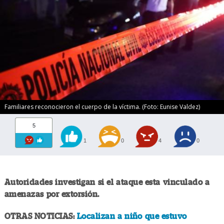
Familiares reconocieron el cuerpo de la víctima. (Foto: Eunise Valdez)
5
1
0
4
0
Autoridades investigan si el ataque esta vinculado a
amenazas por extorsión.
OTRAS NOTICIAS:
Localizan a niño que estuvo