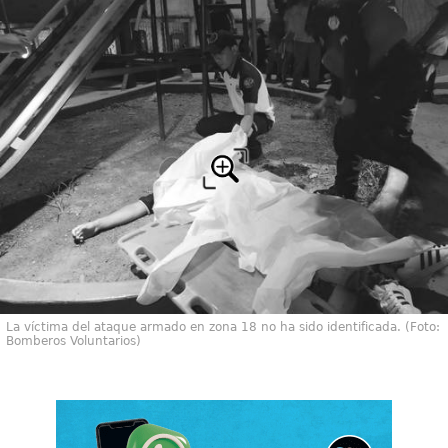
La víctima del ataque armado en zona 18 no ha sido identificada. (Foto:
Bomberos Voluntarios)