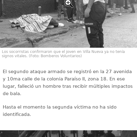
Los socorristas confirmaron que el joven en Villa Nueva ya no tenía
signos vitales. (Foto: Bomberos Voluntarios)
El segundo ataque armado se registró en la 27 avenida
y 10ma calle de la colonia Paraíso II, zona 18. En ese
lugar, falleció un hombre tras recibir múltiples impactos
de bala.
Hasta el momento la segunda víctima no ha sido
identificada.