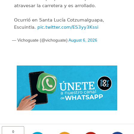
atravesar la carretera y es arrollado.
Ocurrió en Santa Lucía Cotzumalguapa,
Escuintla.
pic.twitter.com/ES3yy3Kssi
— Vichoguate (@vichoguate)
August 6, 2026
0