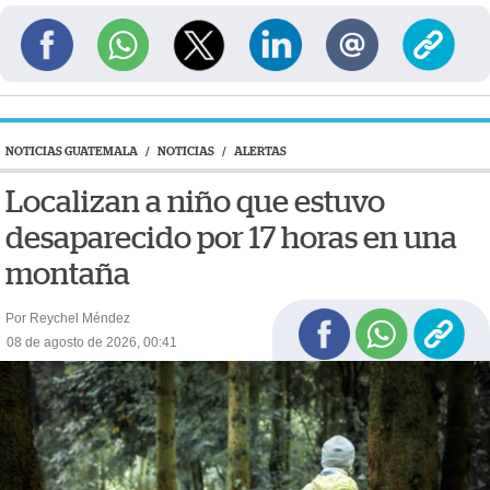
NOTICIAS GUATEMALA
/
NOTICIAS
/
ALERTAS
Localizan a niño que estuvo
desaparecido por 17 horas en una
montaña
Por Reychel Méndez
08 de agosto de 2026, 00:41