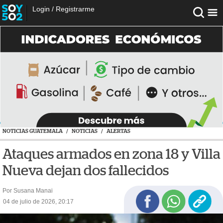
Login
/
Registrarme
NOTICIAS GUATEMALA
/
NOTICIAS
/
ALERTAS
Ataques armados en zona 18 y Villa
Nueva dejan dos fallecidos
Por Susana Manai
04 de julio de 2026, 20:17