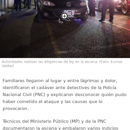
Autoridades realizan las diligencias de ley en la escena. (Foto: Eunise
Valdez)
Familiares llegaron al lugar y entre lágrimas y dolor,
identificaron el cadáver ante detectives de la Policía
Nacional Civil (PNC) y explicaron desconocer quién pudo
haber cometido el ataque y las causas que lo
provocaron.
Técnicos del Ministerio Público (MP) y de la PNC
documentaron la escena y embalaron varios indicios