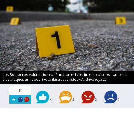
Los Bomberos Voluntarios confirmaron el fallecimiento de dos hombres
tras ataques armados. (Foto ilustrativa: Istock/ArchivoSoy502)
11
4
1
2
4