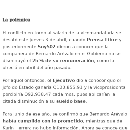
La polémica
El conflicto en torno al salario de la vicemandataria se
desató este jueves 3 de abril, cuando
Prensa Libre
y
posteriormente
Soy502
dieron a conocer que la
compañera de Bernardo Arévalo en el Gobierno no se
disminuyó el
25 % de su remuneración
, como lo
ofreció en abril del año pasado.
Por aquel entonces, el
Ejecutivo
dio a conocer que el
jefe de Estado ganaría Q100,855.91 y la vicepresidenta
percibiría Q92,938.47 cada mes, pues aplicarían la
citada disminución a su
sueldo base
.
Para junio de ese año, se confirmó que Bernardo Arévalo
había cumplido con lo prometido
, mientras que de
Karin Herrera no hubo información. Ahora se conoce que