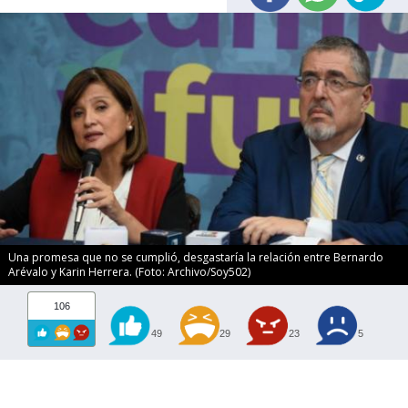
Una promesa que no se cumplió, desgastaría la relación entre Bernardo
Arévalo y Karin Herrera. (Foto: Archivo/Soy502)
106
49
29
23
5