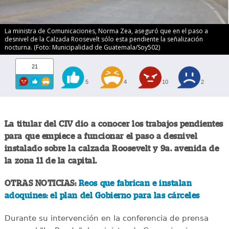
La ministra de Comunicaciones, Norma Zea, aseguró que en el paso a
desnivel de la Calzada Roosevelt sólo esta pendiente la señalización
nocturna. (Foto: Municipalidad de Guatemala/Soy502)
21
5
4
10
2
La titular del CIV dio a conocer los trabajos pendientes
para que empiece a funcionar el paso a desnivel
instalado sobre la calzada Roosevelt y 9a. avenida de
la zona 11 de la capital.
OTRAS NOTICIAS:
Reos que fabrican e instalan
adoquines: el plan del Gobierno para las cárceles
Durante su intervención en la conferencia de prensa