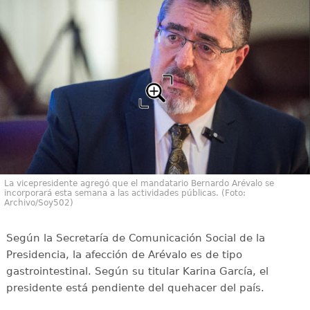
La vicepresidente agregó que el mandatario Bernardo Arévalo se
incorporará esta semana a las actividades públicas. (Foto:
Archivo/Soy502)
Según la Secretaría de Comunicación Social de la
Presidencia, la afección de Arévalo es de tipo
gastrointestinal. Según su titular Karina García, el
presidente está pendiente del quehacer del país.