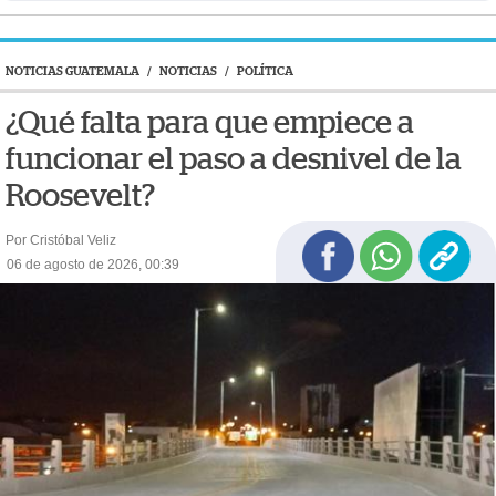
NOTICIAS GUATEMALA
/
NOTICIAS
/
POLÍTICA
¿Qué falta para que empiece a
funcionar el paso a desnivel de la
Roosevelt?
Por Cristóbal Veliz
06 de agosto de 2026, 00:39