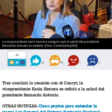
La vicepresidente Karin Herrera aseguró que la salud del presidente
Bernardo Arévalo es estable. (Foto: Cortesía/Soy502)
44
11
30
1
2
Tras concluir la reunión con el Concyt, la
vicepresidente Karin Herrera se refirió a la salud del
presidente Bernardo Arévalo.
OTRAS NOTICIAS:
Cinco puntos para entender la