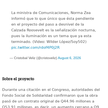
La ministra de Comunicaciones, Norma Zea
informó que lo que único que ésta pendiente
en el proyecto del paso a desnivel de la
Calzada Roosevelt es la señalización nocturna,
pues la iluminación es un tema que ya esta
terminado. (Video: Wilder López/Soy502)
pic.twitter.com/rdof4P0j2R
— Cristobal Veliz (@cristoveliz)
August 6, 2026
Sobre el proyecto
Durante una citación en el Congreso, autoridades del
Fondo Social de Solidaridad confirmaron que la obra
pasó de un contrato original de Q44.96 millones a
Q53.91 millones, es decir, un aumento cercano a Q9