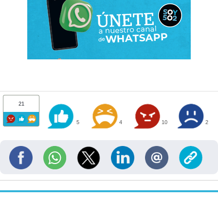
21
5
4
10
2