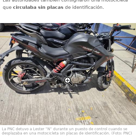
que
circulaba sin placas
de identificación.
La PNC detuvo a Lester "N" durante un puesto de control cuando se
desplazaba en una motocicleta sin placas de identificación. (Foto: PNC)