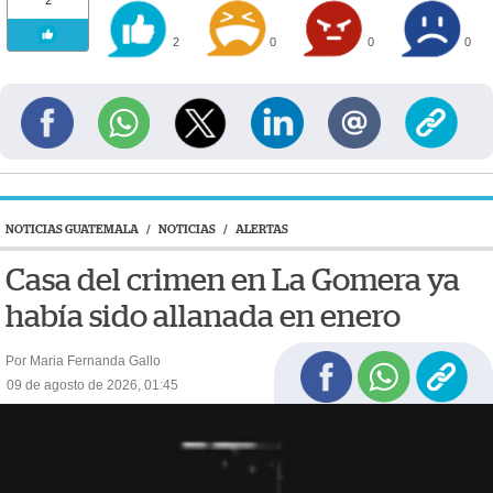
2
2
0
0
0
NOTICIAS GUATEMALA
/
NOTICIAS
/
ALERTAS
Casa del crimen en La Gomera ya
había sido allanada en enero
Por Maria Fernanda Gallo
09 de agosto de 2026, 01:45