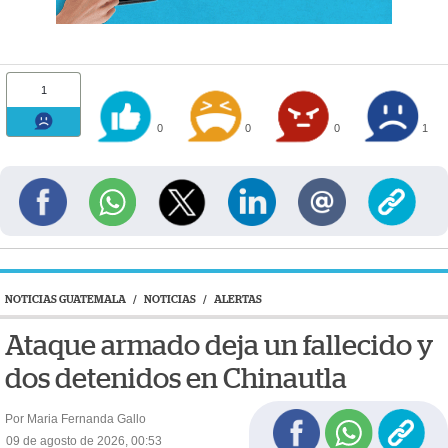
1
0
0
0
1
NOTICIAS GUATEMALA
/
NOTICIAS
/
ALERTAS
Ataque armado deja un fallecido y
dos detenidos en Chinautla
Por Maria Fernanda Gallo
09 de agosto de 2026, 00:53