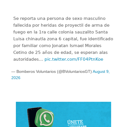
Se reporta una persona de sexo masculino
fallecida por heridas de proyectil de arma de
fuego en la 1ra calle colonia sauzalito Santa
Luisa chinautla zona 6 capital, fue identificado
por familiar como Jonatan Ismael Morales
Cetino de 25 años de edad, se esperan alas
autoridades…
pic.twitter.com/FF04PtnKoe
— Bomberos Voluntarios (@BVoluntariosGT)
August 9,
2026