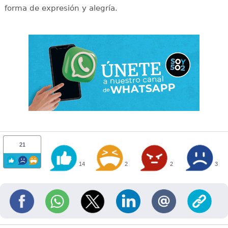
forma de expresión y alegría.
21
14
2
2
3