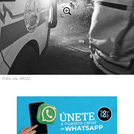
(Foto vía: RRSS)