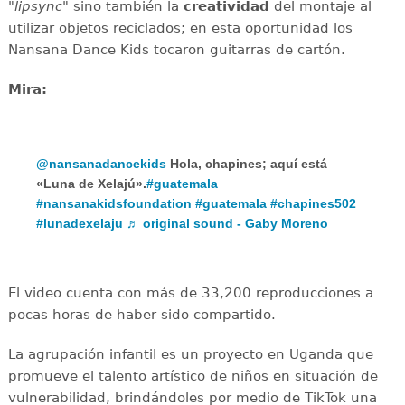
"
lipsync
" sino también la
creatividad
del montaje al
utilizar objetos reciclados; en esta oportunidad los
Nansana Dance Kids tocaron guitarras de cartón.
Mira:
@nansanadancekids
Hola, chapines; aquí está
«Luna de Xelajú».
#guatemala
#nansanakidsfoundation
#guatemala
#chapines502
#lunadexelaju
♬ original sound - Gaby Moreno
El video cuenta con más de 33,200 reproducciones a
pocas horas de haber sido compartido.
La agrupación infantil es un proyecto en Uganda que
promueve el talento artístico de niños en situación de
vulnerabilidad, brindándoles por medio de TikTok una