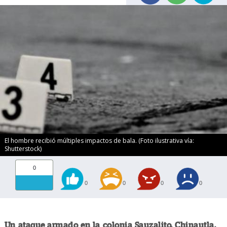
El hombre recibió múltiples impactos de bala. (Foto ilustrativa vía:
Shutterstock)
0
0
0
0
0
Un ataque armado en la colonia Sauzalito, Chinautla,