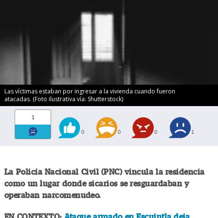
Las víctimas estaban por ingresar a la vivienda cuando fueron
atacadas. (Foto ilustrativa vía: Shutterstock)
1
0
0
0
1
La Policía Nacional Civil (PNC) vincula la residencia
como un lugar donde sicarios se resguardaban y
operaban narcomenudeo.
EN CONTEXTO:
Ataque armado en Escuintla deja