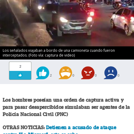
Los señalados viajaban a bordo de una camioneta cuando fueron
interceptados. (Foto vía: captura de video)
2
2
0
0
0
Los hombres poseían una orden de captura activa y
para pasar desapercibidos simulaban ser agentes de la
Policía Nacional Civil (PNC)
OTRAS NOTICIAS:
Detienen a acusado de ataque