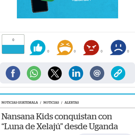
0
0
0
0
0
NOTICIAS GUATEMALA
/
NOTICIAS
/
ALERTAS
Nansana Kids conquistan con
“Luna de Xelajú” desde Uganda