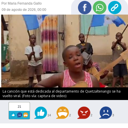
Por Maria Fernanda Gallo
09 de agosto de 2026, 00:00
La canción que está dedicada al departamento de Quetzaltenango se ha
vuelto viral. (Foto vía: captura de video)
21
14
2
2
3