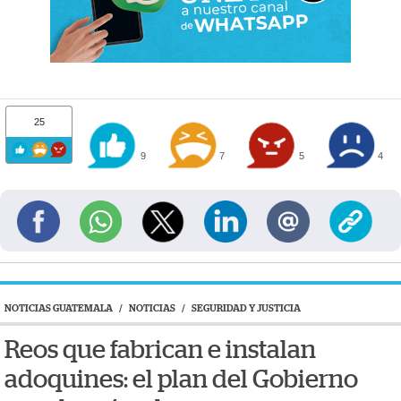
25
9
7
5
4
NOTICIAS GUATEMALA
/
NOTICIAS
/
SEGURIDAD Y JUSTICIA
Reos que fabrican e instalan
adoquines: el plan del Gobierno