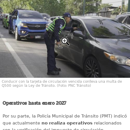
Conducir con la tarjeta de circulación vencida conlleva una multa de
Q500 según la Ley de Tránsito. (Foto: PNC Tránsito)
Operativos hasta enero 2027
Por su parte, la Policía Municipal de Tránsito (PMT) indicó
que actualmente
no realiza operativos
relacionados
con la verificación del impuesto de circulación.