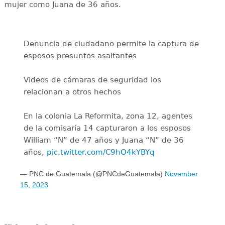
mujer como Juana de 36 años.
Denuncia de ciudadano permite la captura de
esposos presuntos asaltantes
Videos de cámaras de seguridad los
relacionan a otros hechos
En la colonia La Reformita, zona 12, agentes
de la comisaría 14 capturaron a los esposos
William “N” de 47 años y Juana “N” de 36
años,
pic.twitter.com/C9hO4kYBYq
— PNC de Guatemala (@PNCdeGuatemala)
November
15, 2023