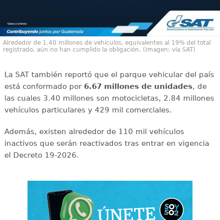
Alrededor de 1.40 millones de vehículos, equivalentes al 19% del total
registrado, aún no han cumplido la obligación. (Imagen: vía SAT)
La SAT también reportó que el parque vehicular del país
está conformado por
6.67 millones de unidades
, de
las cuales 3.40 millones son motocicletas, 2.84 millones
vehículos particulares y 429 mil comerciales.
Además, existen alrededor de 110 mil vehículos
inactivos que serán reactivados tras entrar en vigencia
el Decreto 19-2026.