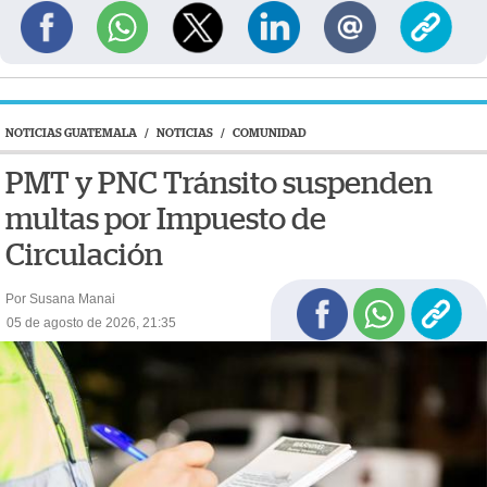
NOTICIAS GUATEMALA
/
NOTICIAS
/
COMUNIDAD
PMT y PNC Tránsito suspenden
multas por Impuesto de
Circulación
Por Susana Manai
05 de agosto de 2026, 21:35