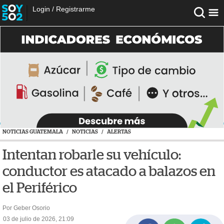
Login
/
Registrarme
NOTICIAS GUATEMALA
/
NOTICIAS
/
ALERTAS
Intentan robarle su vehículo:
conductor es atacado a balazos en
el Periférico
Por Geber Osorio
03 de julio de 2026, 21:09