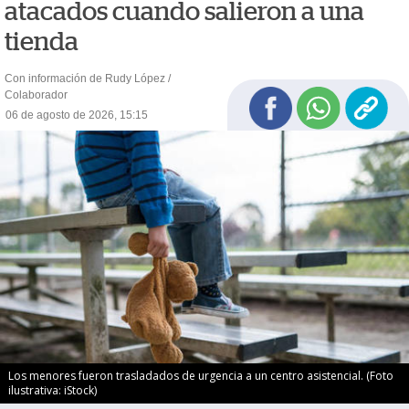
atacados cuando salieron a una
tienda
Con información de Rudy López /
Colaborador
06 de agosto de 2026, 15:15
Los menores fueron trasladados de urgencia a un centro asistencial. (Foto
ilustrativa: iStock)