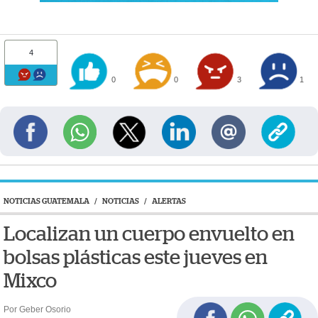
4
0
0
3
1
NOTICIAS GUATEMALA
/
NOTICIAS
/
ALERTAS
Localizan un cuerpo envuelto en
bolsas plásticas este jueves en
Mixco
Por Geber Osorio