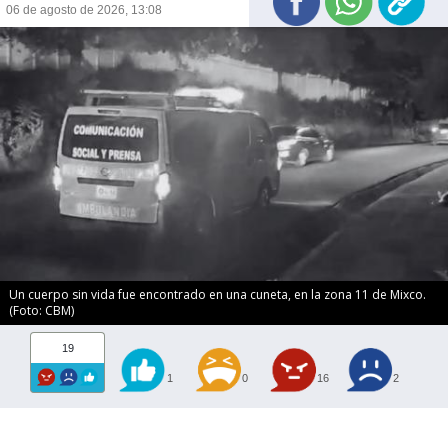
06 de agosto de 2026, 13:08
Un cuerpo sin vida fue encontrado en una cuneta, en la zona 11 de Mixco.
(Foto: CBM)
19
1
0
16
2