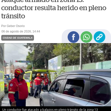
conductor resulta herido en pleno
tránsito
Por Geber Osorio
06 de agosto de 2026, 14:44
CIUDAD DE GUATEMALA
Un conductor fue atacado a balazos en pleno tránsito de la zona 13