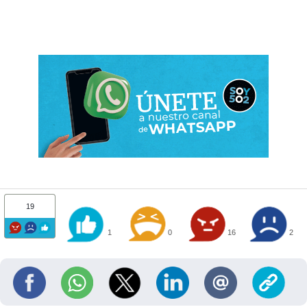
19
1
0
16
2