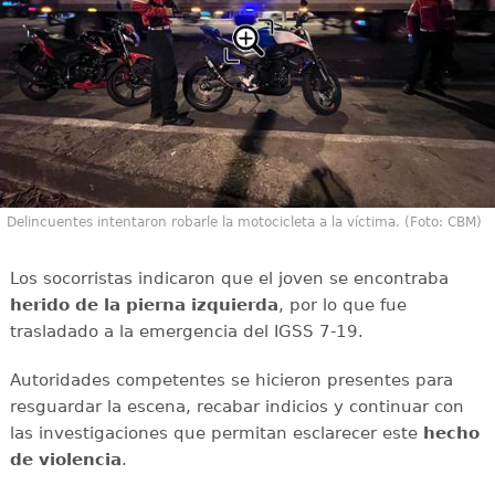
Delincuentes intentaron robarle la motocicleta a la víctima. (Foto: CBM)
Los socorristas indicaron que el joven se encontraba
herido de la pierna izquierda
, por lo que fue
trasladado a la emergencia del IGSS 7-19.
Autoridades competentes se hicieron presentes para
resguardar la escena, recabar indicios y continuar con
las investigaciones que permitan esclarecer este
hecho
de violencia
.