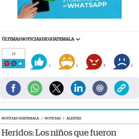
ÚLTIMAS NOTICIAS DE GUATEMALA
12
1
1
8
2
NOTICIAS GUATEMALA
/
NOTICIAS
/
ALERTAS
Heridos: Los niños que fueron