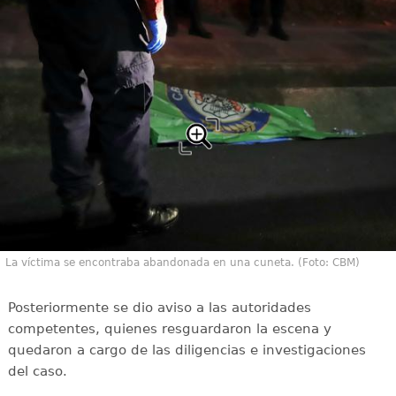
La víctima se encontraba abandonada en una cuneta. (Foto: CBM)
Posteriormente se dio aviso a las autoridades
competentes, quienes resguardaron la escena y
quedaron a cargo de las diligencias e investigaciones
del caso.