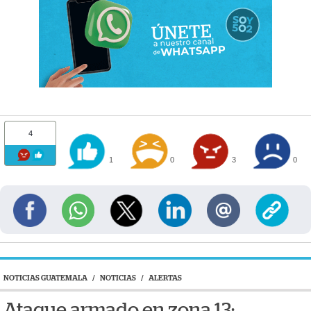
4
1
0
3
0
NOTICIAS GUATEMALA
/
NOTICIAS
/
ALERTAS
Ataque armado en zona 13: