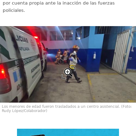
por cuenta propia ante la inacción de las fuerzas
policiales.
Los menores de edad fueron trasladados a un centro asistencial. (Foto:
Rudy López/Colaborador)