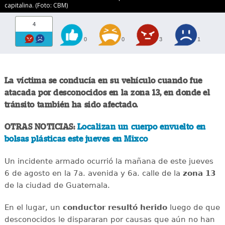
capitalina. (Foto: CBM)
4
0
0
3
1
La víctima se conducía en su vehículo cuando fue
atacada por desconocidos en la zona 13, en donde el
tránsito también ha sido afectado.
OTRAS NOTICIAS:
Localizan un cuerpo envuelto en
bolsas plásticas este jueves en Mixco
Un incidente armado ocurrió la mañana de este jueves
6 de agosto en la 7a. avenida y 6a. calle de la
zona 13
de la ciudad de Guatemala.
En el lugar, un
conductor
resultó
herido
luego de que
desconocidos le dispararan por causas que aún no han