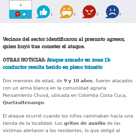
4
1
0
3
0
Vecinos del sector identificaron al presunto agresor,
quien huyó tras cometer el ataque.
OTRAS NOTICIAS:
Ataque armado en zona 13:
conductor resulta herido en pleno tránsito
Dos menores de edad, de
9 y 10 años
, fueron atacados
con un arma blanca en la comunidad agraria
Pensamiento Chuvá, ubicada en Colomba Costa Cuca,
Quetzaltenango
.
El ataque ocurrió cuando los niños caminaban hacia una
tienda de la localidad. Los
gritos de auxilio
de las
víctimas alertaron a los residentes, lo que obligó al