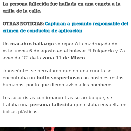
La persona fallecida fue hallada en una cuneta a la
orilla de la calle.
OTRAS NOTICIAS:
Capturan a presunto responsable del
crimen de conductor de aplicación
Un
macabro
hallazgo
se reportó la madrugada de
este jueves 6 de agosto en el bulevar El Fulgencio y 7a.
avenida "C" de la
zona 11 de Mixco
.
Transeúntes se percataron que en una cuneta se
encontraba un
bulto
sospechoso
con posibles restos
humanos, por lo que dieron aviso a los bomberos.
Los socorristas confirmaron tras su arribo que, se
trataba una
persona
fallecida
que estaba envuelta en
bolsas plásticas.