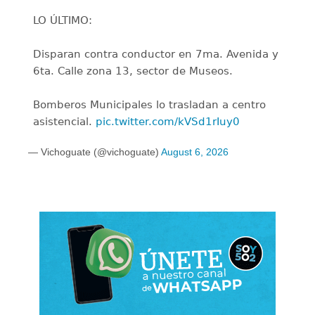
LO ÚLTIMO:
Disparan contra conductor en 7ma. Avenida y
6ta. Calle zona 13, sector de Museos.
Bomberos Municipales lo trasladan a centro
asistencial.
pic.twitter.com/kVSd1rIuy0
— Vichoguate (@vichoguate)
August 6, 2026