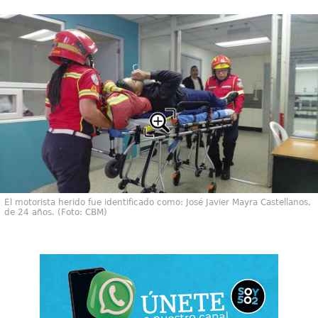
El motorista herido fue identificado como: José Javier Mayra Castellanos,
de 24 años. (Foto: CBM)