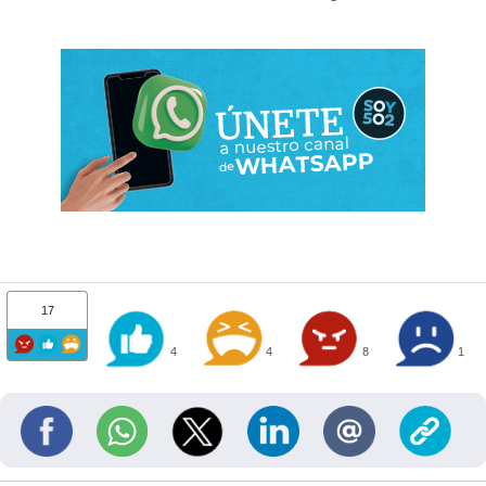
17
4
4
8
1