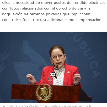
ellos la necesidad de mover postes del tendido eléctrico,
conflictos relacionados con el derecho de vía y la
adquisición de terrenos privados que implicaban
construir infraestructura adicional como compensación.
La ministra Norma Zea afirmó en conferencia de prensa que la