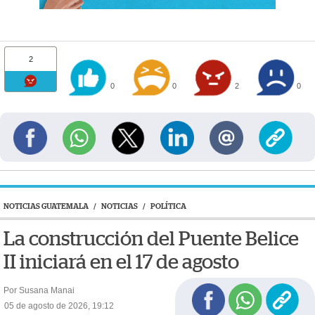
2
0
0
2
0
NOTICIAS GUATEMALA
/
NOTICIAS
/
POLÍTICA
La construcción del Puente Belice
II iniciará en el 17 de agosto
Por Susana Manai
05 de agosto de 2026, 19:12