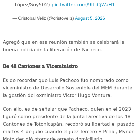
López/Soy502)
pic.twitter.com/9tlcCjWaH1
— Cristobal Veliz (@cristoveliz)
August 5, 2026
Agregó que en esa reunión también se celebrará la
buena noticia de la liberación de Pacheco.
De 48 Cantones a Viceministro
Es de recordar que Luis Pacheco fue nombrado como
viceministro de Desarrollo Sostenible del MEM durante
la gestión del exministro Victor Hugo Ventura.
Con ello, es de señalar que Pacheco, quien en el 2023
figuró como presidente de la Junta Directiva de los 48
Cantones de Totonicapán, recobró su libertad el pasado
martes 4 de julio cuando el juez Tercero B Penal, Mynor
Moto decidió otorgarle arresto domiciliario.