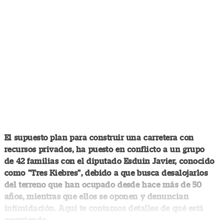
El supuesto plan para construir una carretera con
recursos privados, ha puesto en conflicto a un grupo
de 42 familias con el diputado Esduin Javier, conocido
como "Tres Kiebres", debido a que busca desalojarlos
del terreno que han ocupado desde hace más de 50
años, mientras que ellos se oponen y denuncian
intimidación. Aquí te contamos detalles de qué está