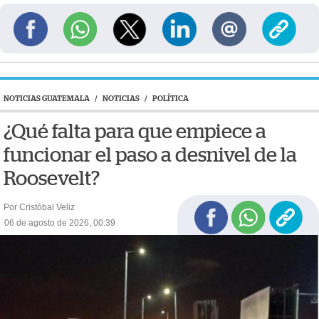
NOTICIAS GUATEMALA
/
NOTICIAS
/
POLÍTICA
¿Qué falta para que empiece a
funcionar el paso a desnivel de la
Roosevelt?
Por Cristóbal Veliz
06 de agosto de 2026, 00:39