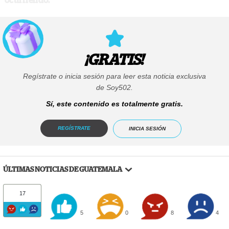
ocurriendo.
¡GRATIS!
Regístrate o inicia sesión para leer esta noticia exclusiva
de Soy502.
Sí, este contenido es totalmente gratis.
REGÍSTRATE
INICIA SESIÓN
ÚLTIMAS NOTICIAS DE GUATEMALA
17
5
0
8
4