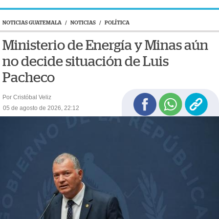
NOTICIAS GUATEMALA
/
NOTICIAS
/
POLÍTICA
Ministerio de Energía y Minas aún
no decide situación de Luis
Pacheco
Por Cristóbal Veliz
05 de agosto de 2026, 22:12