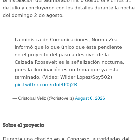
la instalación del alumbrado inició desde el viernes 31
de julio y concluyeron con los detalles durante la noche
del domingo 2 de agosto.
La ministra de Comunicaciones, Norma Zea
informó que lo que único que ésta pendiente
en el proyecto del paso a desnivel de la
Calzada Roosevelt es la señalización nocturna,
pues la iluminación es un tema que ya esta
terminado. (Video: Wilder López/Soy502)
pic.twitter.com/rdof4P0j2R
— Cristobal Veliz (@cristoveliz)
August 6, 2026
Sobre el proyecto
Durante una citación en el Congreso, autoridades del