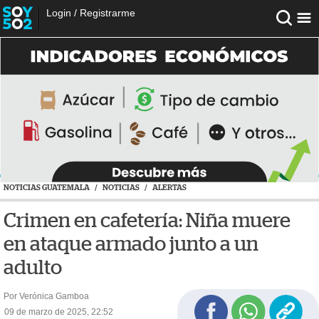
Login
/
Registrarme
NOTICIAS GUATEMALA
/
NOTICIAS
/
ALERTAS
Crimen en cafetería: Niña muere
en ataque armado junto a un
adulto
Por Verónica Gamboa
09 de marzo de 2025, 22:52