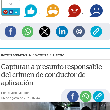
51
2
1
29
19
NOTICIAS GUATEMALA
/
NOTICIAS
/
ALERTAS
Capturan a presunto responsable
del crimen de conductor de
aplicación
Por Reychel Méndez
06 de agosto de 2026, 02:44