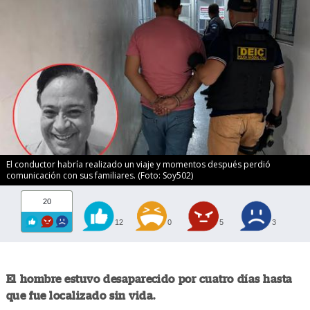
El conductor habría realizado un viaje y momentos después perdió
comunicación con sus familiares. (Foto: Soy502)
20
12
0
5
3
El hombre estuvo desaparecido por cuatro días hasta
que fue localizado sin vida.