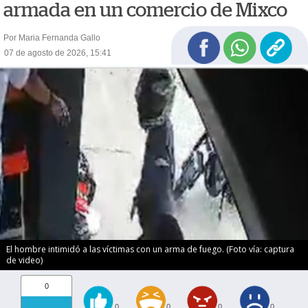
armada en un comercio de Mixco
Por Maria Fernanda Gallo
07 de agosto de 2026, 15:41
El hombre intimidó a las víctimas con un arma de fuego. (Foto vía: captura
de video)
0
0
0
0
0