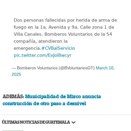
Dos personas fallecidas por herida de arma de
fuego en la 1a. Avenida y 9a. Calle zona 1 de
Villa Canales. Bomberos Voluntarios de la 54
compañía, atendieron la
emergencia.
#CVBalServicio
pic.twitter.com/ExJoiBwcyr
— Bomberos Voluntarios (@BVoluntariosGT)
March 10,
2025
ADEMÁS:
Municipalidad de Mixco anuncia
construcción de otro paso a desnivel
ÚLTIMAS NOTICIAS DE GUATEMALA