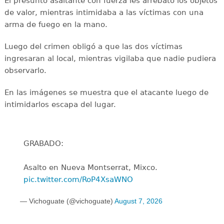
El presunto asaltante con fuerza les arrebató los objetos
de valor, mientras intimidaba a las víctimas con una
arma de fuego en la mano.
Luego del crimen obligó a que las dos víctimas
ingresaran al local, mientras vigilaba que nadie pudiera
observarlo.
En las imágenes se muestra que el atacante luego de
intimidarlos escapa del lugar.
GRABADO:
Asalto en Nueva Montserrat, Mixco.
pic.twitter.com/RoP4XsaWNO
— Vichoguate (@vichoguate)
August 7, 2026