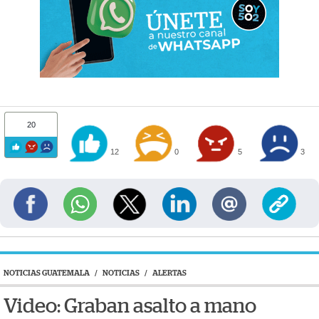
20
12
0
5
3
NOTICIAS GUATEMALA
/
NOTICIAS
/
ALERTAS
Video: Graban asalto a mano