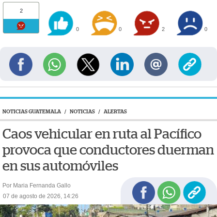
2
0
0
2
0
NOTICIAS GUATEMALA
/
NOTICIAS
/
ALERTAS
Caos vehicular en ruta al Pacífico
provoca que conductores duerman
en sus automóviles
Por Maria Fernanda Gallo
07 de agosto de 2026, 14:26