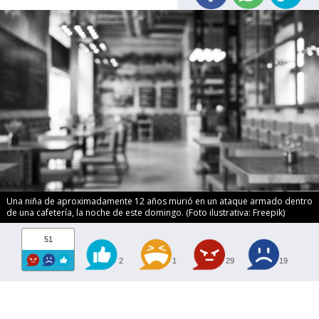
Una niña de aproximadamente 12 años murió en un ataque armado dentro
de una cafetería, la noche de este domingo. (Foto ilustrativa: Freepik)
51
2
1
29
19