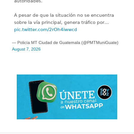
autoridades.
A pesar de que la situación no se encuentra
sobre la vía principal, genera tráfico por…
pic.twitter.com/2rOh4iwwcd
— Policía MT Ciudad de Guatemala (@PMTMuniGuate)
August 7, 2026