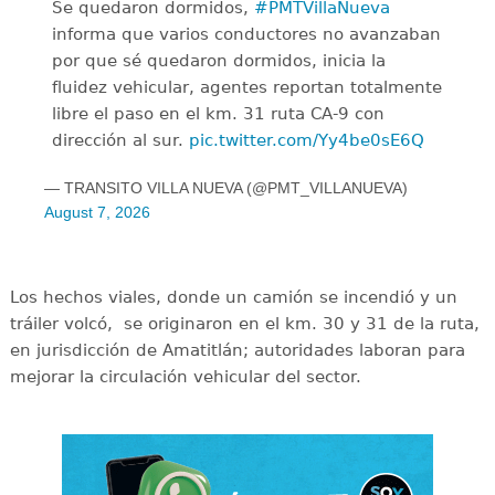
Se quedaron dormidos,
#PMTVillaNueva
informa que varios conductores no avanzaban
por que sé quedaron dormidos, inicia la
fluidez vehicular, agentes reportan totalmente
libre el paso en el km. 31 ruta CA-9 con
dirección al sur.
pic.twitter.com/Yy4be0sE6Q
— TRANSITO VILLA NUEVA (@PMT_VILLANUEVA)
August 7, 2026
Los hechos viales, donde un camión se incendió y un
tráiler volcó, se originaron en el km. 30 y 31 de la ruta,
en jurisdicción de Amatitlán; autoridades laboran para
mejorar la circulación vehicular del sector.