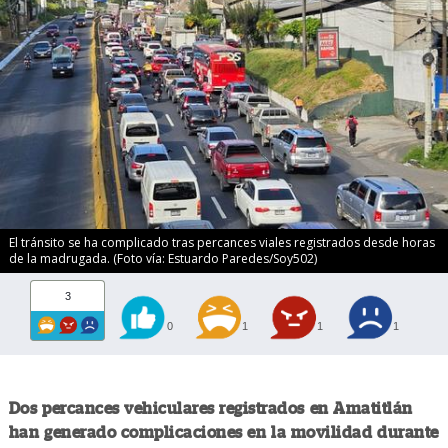
El tránsito se ha complicado tras percances viales registrados desde horas
de la madrugada. (Foto vía: Estuardo Paredes/Soy502)
3
0
1
1
1
Dos percances vehiculares registrados en Amatitlán
han generado complicaciones en la movilidad durante