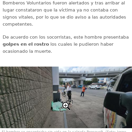
Bomberos Voluntarios fueron alertados y tras arribar al
lugar constataron que la víctima ya no contaba con
signos vitales, por lo que se dio aviso a las autoridades
competentes.
De acuerdo con los socorristas, este hombre presentaba
golpes en el rostro
los cuales le pudieron haber
ocasionado la muerte.
El hombre se encontraba sin vida en la calzada Roosevelt. (Foto: Jorge