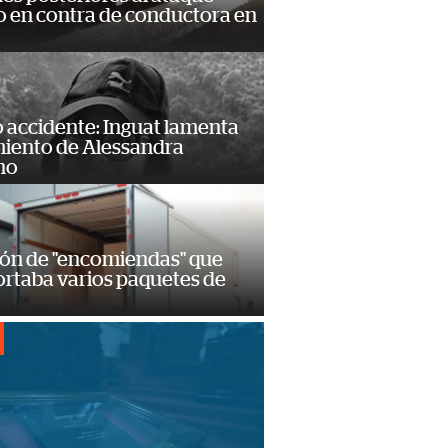
 en contra de conductora en
 accidente: Inguat lamenta
miento de Alessandra
no
ión de "encomiendas" que
ortaba varios paquetes de