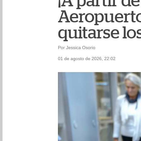
¡A partir d
Aeropuerto
quitarse lo
Por Jessica Osorio
01 de agosto de 2026, 22:02