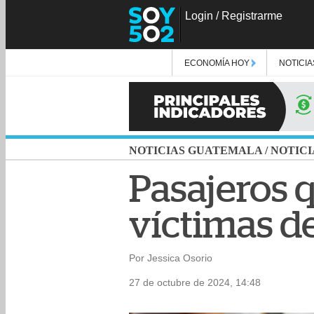
Login
/
Registrarme
ECONOMÍA HOY
NOTICIA
NOTICIAS GUATEMALA
/
NOTICI
Pasajeros 
víctimas d
Por Jessica Osorio
27 de octubre de 2024, 14:48