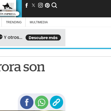
IÓN IMPRESA
TRENDING
MULTIMEDIA
rora son