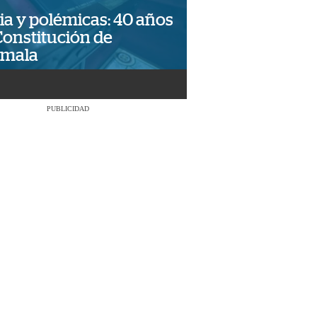
ia y polémicas: 40 años
Constitución de
emala
PUBLICIDAD