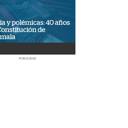
ia y polémicas: 40 años
Constitución de
emala
PUBLICIDAD