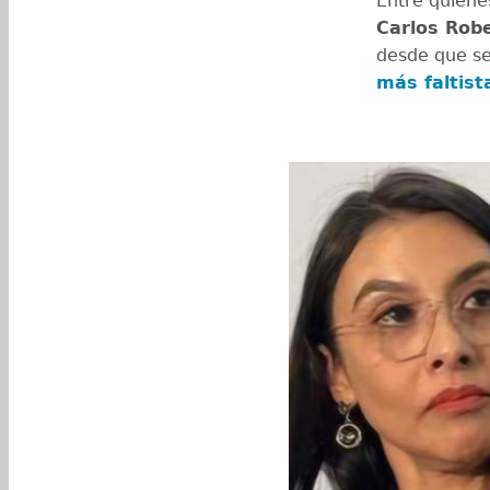
Entre quiene
Carlos Rob
desde que se 
más faltist