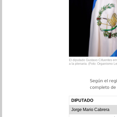
El diputado Gustavo Cifuentes en
a la plenaria. (Foto: Organismo Le
Según el regi
completo de 
DIPUTADO
Jorge Mario Cabrera