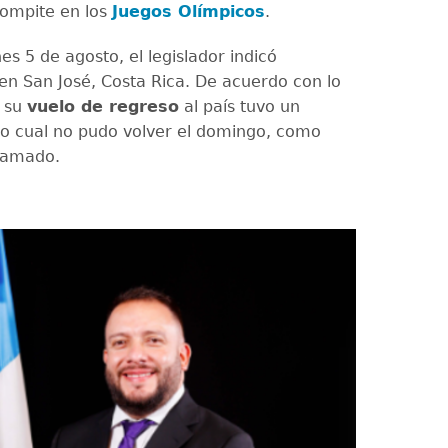
compite en los
Juegos Olímpicos
.
es 5 de agosto, el legislador indicó
en San José, Costa Rica. De acuerdo con lo
, su
vuelo de regreso
al país tuvo un
 lo cual no pudo volver el domingo, como
ramado.