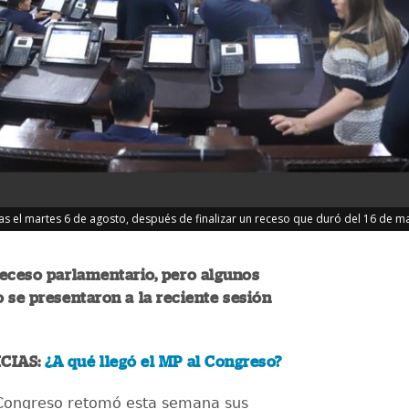
as el martes 6 de agosto, después de finalizar un receso que duró del 16 de may
eceso parlamentario, pero algunos
 se presentaron a la reciente sesión
CIAS:
¿A qué llegó el MP al Congreso?
 Congreso retomó esta semana sus