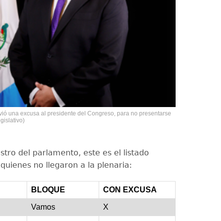
vió una excusa al presidente del Congreso, para no presentarse
gislativo)
stro del parlamento, este es el listado
quienes no llegaron a la plenaria:
BLOQUE
CON EXCUSA
Vamos
X