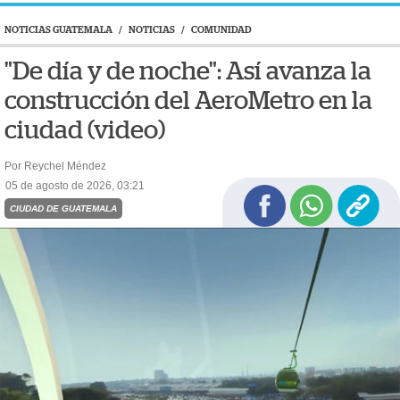
NOTICIAS GUATEMALA
/
NOTICIAS
/
COMUNIDAD
"De día y de noche": Así avanza la
construcción del AeroMetro en la
ciudad (video)
Por Reychel Méndez
05 de agosto de 2026, 03:21
CIUDAD DE GUATEMALA