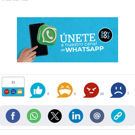
21
0
4
10
7