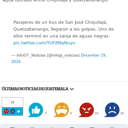
Pasajeros de un bus de San José Chiquilajá,
Quetzaltenango, llegaron a los golpes. Uno de
ellos terminó en una zanja de aguas negras.
pic.twitter.com/YUF8NqNuyo
— InfoGT_Noticias (@infogt_noticias)
December 29,
2024
ÚLTIMAS NOTICIAS DE GUATEMALA
23
3
0
10
10