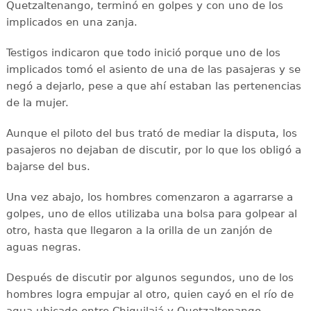
Quetzaltenango, terminó en golpes y con uno de los
implicados en una zanja.
Testigos indicaron que todo inició porque uno de los
implicados tomó el asiento de una de las pasajeras y se
negó a dejarlo, pese a que ahí estaban las pertenencias
de la mujer.
Aunque el piloto del bus trató de mediar la disputa, los
pasajeros no dejaban de discutir, por lo que los obligó a
bajarse del bus.
Una vez abajo, los hombres comenzaron a agarrarse a
golpes, uno de ellos utilizaba una bolsa para golpear al
otro, hasta que llegaron a la orilla de un zanjón de
aguas negras.
Después de discutir por algunos segundos, uno de los
hombres logra empujar al otro, quien cayó en el río de
agua ubicado entre Chiquilajá y Quetzaltenango.