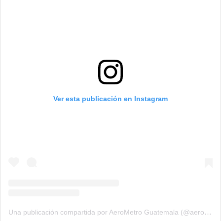
Ver esta publicación en Instagram
Una publicación compartida por AeroMetro Guatemala (@aerometrogt)