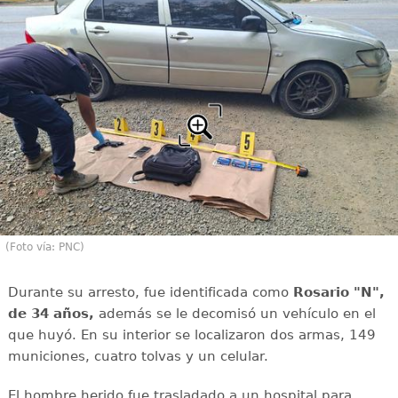
(Foto vía: PNC)
Durante su arresto, fue identificada como
Rosario "N",
de 34 años,
además se le decomisó un vehículo en el
que huyó. En su interior se localizaron dos armas, 149
municiones, cuatro tolvas y un celular.
El hombre herido fue trasladado a un hospital para