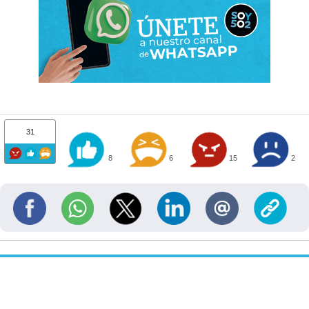
31
8
6
15
2