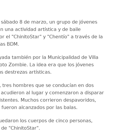
 sábado 8 de marzo, un grupo de jóvenes
n una actividad artística y de baile
 el "ChinitoStar" y "Chentío" a través de la
ias BDM.
yada también por la Municipalidad de Villa
oto Zombie. La idea era que los jóvenes
 destrezas artísticas.
 tres hombres que se conducían en dos
 acudieron al lugar y comenzaron a disparar
sistentes. Muchos corrieron despavoridos,
 fueron alcanzados por las balas.
quedaron los cuerpos de cinco personas,
l de "ChinitoStar".