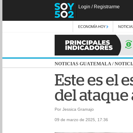
Login
/
Registrarme
ECONOMÍA HOY
NOTICIA
NOTICIAS GUATEMALA
/
NOTICI
Este es el 
del ataque
Por Jessica Gramajo
09 de marzo de 2025, 17:36