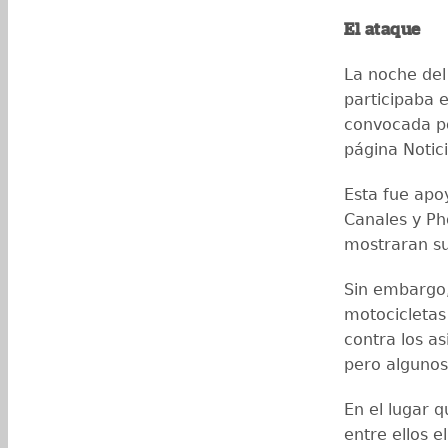
El ataque
La noche del
participaba e
convocada por
página Notic
Esta fue apo
Canales y Ph
mostraran sus
Sin embargo,
motocicletas
contra los a
pero algunos
En el lugar 
entre ellos e