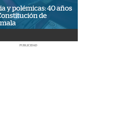
ia y polémicas: 40 años
Constitución de
emala
PUBLICIDAD