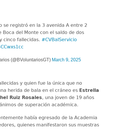
se registró en la 3 avenida A entre 2
de Boca del Monte con el saldo de dos
 cinco fallecidas.
#CVBalServicio
ZBCCwxs1cc
arios (@BVoluntariosGT)
March 9, 2025
allecidas y quien fue la única que no
na herida de bala en el cráneo es
Estrella
hel Ruiz Rosales
, una joven de 19 años
ánimos de superación académica.
ientemente había egresado de la Academia
dores, quienes manifestaron sus muestras