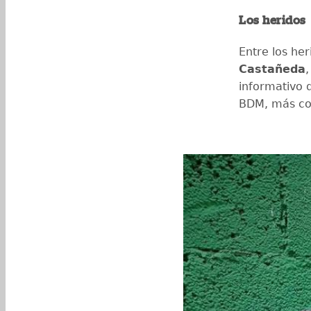
Los heridos
Entre los he
Castañeda
informativo 
BDM, más co