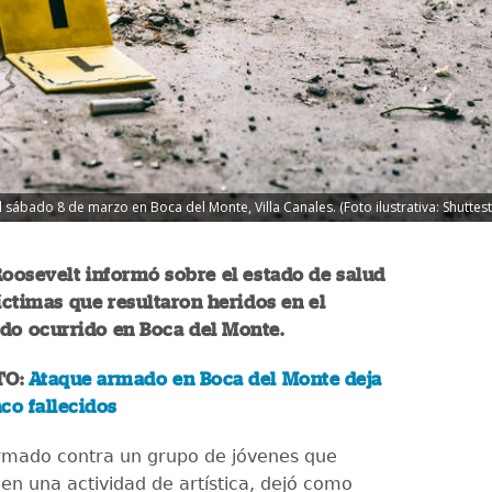
ábado 8 de marzo en Boca del Monte, Villa Canales. (Foto ilustrativa: Shuttest
Roosevelt informó sobre el estado de salud
víctimas que resultaron heridos en el
do ocurrido en Boca del Monte.
TO:
Ataque armado en Boca del Monte deja
co fallecidos
rmado contra un grupo de jóvenes que
 en una actividad de artística, dejó como