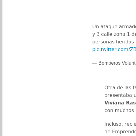
Un ataque armado 
y 3 calle zona 1 
personas heridas y
pic.twitter.com/
— Bomberos Volunt
Otra de las f
presentaba u
Viviana Ras
con muchos 
Incluso, rec
de Emprende