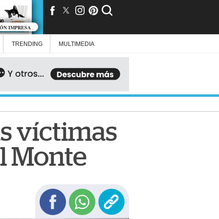
IÓN IMPRESA
TRENDING
MULTIMEDIA
as víctimas
l Monte