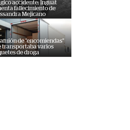
gico accidente: Inguat
enta fallecimiento de
ssandra Mejicano
camión de "encomiendas"
 transportaba varios
uetes de droga