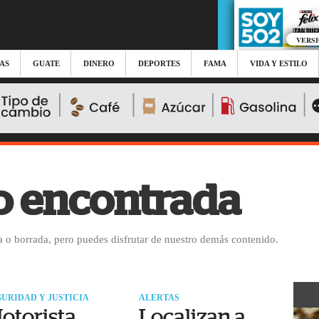
VERS
AS
GUATE
DINERO
DEPORTES
FAMA
VIDA Y ESTILO
o encontrada
 o borrada, pero puedes disfrutar de nuestro demás contenido.
URIDAD Y JUSTICIA
ALERTAS
otorista
Localizan a