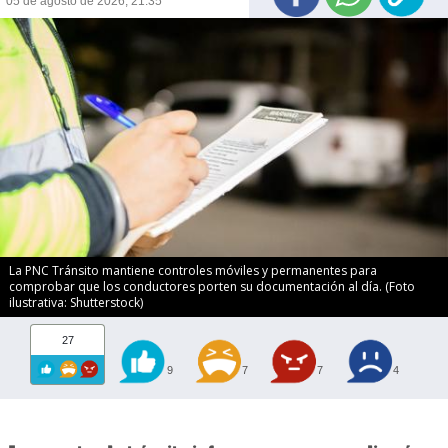
05 de agosto de 2026, 21:35
La PNC Tránsito mantiene controles móviles y permanentes para
comprobar que los conductores porten su documentación al día. (Foto
ilustrativa: Shutterstock)
27
9
7
7
4