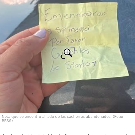
Nota que se encontró al lado de los cachorros abandonados. (Foto:
RRSS)