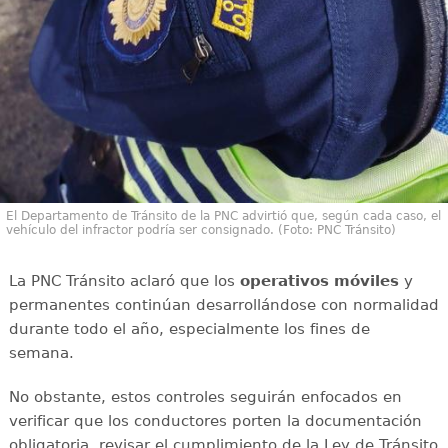
El Departamento de Tránsito de la PNC advirtió que, según cada caso, el
vehículo del infractor podría ser consignado. (Foto: PNC Tránsito)
La PNC Tránsito aclaró que los
operativos móviles
y
permanentes continúan desarrollándose con normalidad
durante todo el año, especialmente los fines de
semana.
No obstante, estos controles seguirán enfocados en
verificar que los conductores porten la documentación
obligatoria, revisar el cumplimiento de la Ley de Tránsito