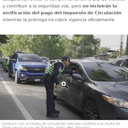
y contribuir a la seguridad vial, pero
no incluirán la
verificación del pago del Impuesto de Circulación
mientras la prórroga no cobre vigencia oficialmente.
Conducir con la tarjeta de circulación vencida conlleva una multa de
Q500 según la Ley de Tránsito. (Foto: PNC Tránsito)