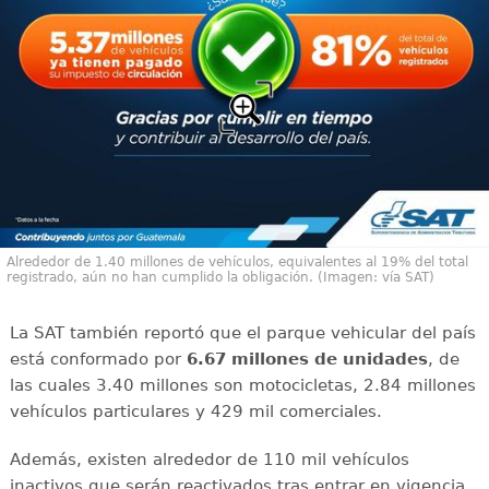
Alrededor de 1.40 millones de vehículos, equivalentes al 19% del total
registrado, aún no han cumplido la obligación. (Imagen: vía SAT)
La SAT también reportó que el parque vehicular del país
está conformado por
6.67 millones de unidades
, de
las cuales 3.40 millones son motocicletas, 2.84 millones
vehículos particulares y 429 mil comerciales.
Además, existen alrededor de 110 mil vehículos
inactivos que serán reactivados tras entrar en vigencia