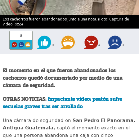
Los cachorros fueron abandonados junto a una nota. (Foto: Captura de
video RRSS)
8
0
1
4
3
El momento en el que fueron abandonados los
cachorros quedó documentado por medio de una
cámara de seguridad.
OTRAS NOTICIAS:
Impactante video: peatón sufre
secuelas graves tras ser arrollado
Una cámara de seguridad en
San Pedro El Panorama,
Antigua Guatemala,
captó el momento exacto en el
que una persona abandona una caja con cinco