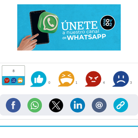
8
0
1
4
3