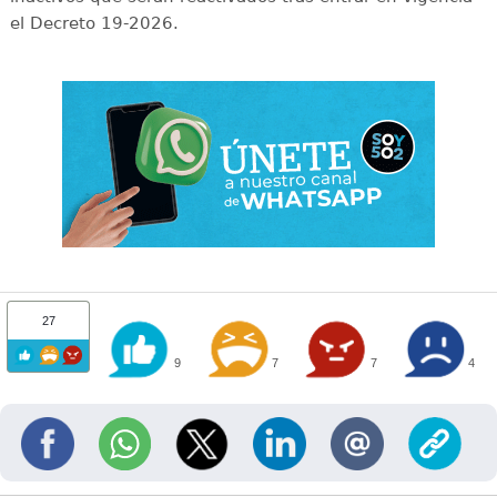
el Decreto 19-2026.
27
9
7
7
4