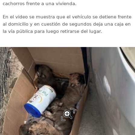
cachorros frente a una vivienda.
En el video se muestra que el vehículo se detiene frente
al domicilio y en cuestión de segundos deja una caja en
la vía pública para luego retirarse del lugar.