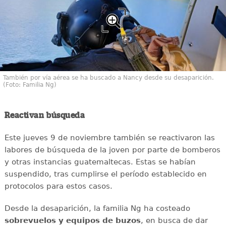
También por vía aérea se ha buscado a Nancy desde su desaparición.
(Foto: Familia Ng)
Reactivan búsqueda
Este jueves 9 de noviembre también se reactivaron las
labores de búsqueda de la joven por parte de bomberos
y otras instancias guatemaltecas. Estas se habían
suspendido, tras cumplirse el período establecido en
protocolos para estos casos.
Desde la desaparición, la familia Ng ha costeado
sobrevuelos y equipos de buzos
, en busca de dar