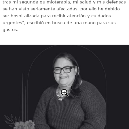
tras mi segunda quimioterapia, mi salud y mis defensas
se han visto seriamente afectadas, por ello he debido
ser hospitalizada para recibir atención y cuidados
urgentes", escribió en busca de una mano para sus
gastos.