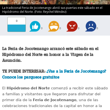
La tradicional Feria de Jocotenango abrió sus puertas este sábado en el
Hipódromo del Norte. (Foto: Reychel Méndez)
0
0
0
0
0
La Feria de Jocotenango arrancó este sábado en el
Hipódromo del Norte en honor a la Virgen de la
Asunción.
TE PUEDE INTERESAR:
¿Vas a la Feria de Jocotenango?
Conoce los parqueos gratuitos
El
Hipódromo del Norte
comenzó a recibir este sábado
a familias y visitantes que llegaron para disfrutar del
primer día de la
Feria de Jocotenango
, una de las
celebraciones tradicionales de la capital en honor a la