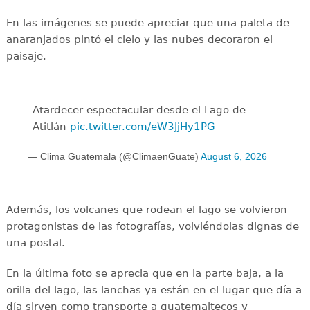
En las imágenes se puede apreciar que una paleta de
anaranjados pintó el cielo y las nubes decoraron el
paisaje.
Atardecer espectacular desde el Lago de
Atitlán
pic.twitter.com/eW3JjHy1PG
— Clima Guatemala (@ClimaenGuate)
August 6, 2026
Además, los volcanes que rodean el lago se volvieron
protagonistas de las fotografías, volviéndolas dignas de
una postal.
En la última foto se aprecia que en la parte baja, a la
orilla del lago, las lanchas ya están en el lugar que día a
día sirven como transporte a guatemaltecos y