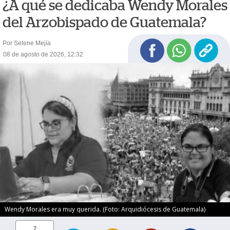
¿A qué se dedicaba Wendy Morales
del Arzobispado de Guatemala?
Por Selene Mejía
08 de agosto de 2026, 12:32
Wendy Morales era muy querida. (Foto: Arquidiócesis de Guatemala)
7