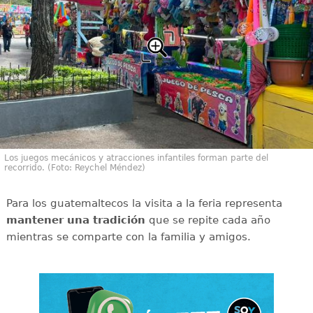
Los juegos mecánicos y atracciones infantiles forman parte del
recorrido. (Foto: Reychel Méndez)
Para los guatemaltecos la visita a la feria representa
mantener una tradición
que se repite cada año
mientras se comparte con la familia y amigos.