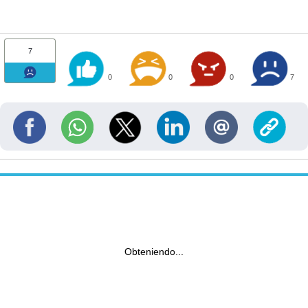
7
0
0
0
7
Obteniendo...