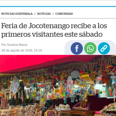
NOTICIAS GUATEMALA
/
NOTICIAS
/
COMUNIDAD
Feria de Jocotenango recibe a los
primeros visitantes este sábado
Por Susana Manai
08 de agosto de 2026, 19:19