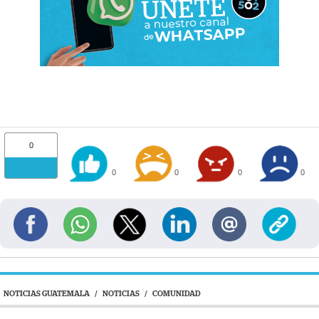
0
0
0
0
0
NOTICIAS GUATEMALA
/
NOTICIAS
/
COMUNIDAD