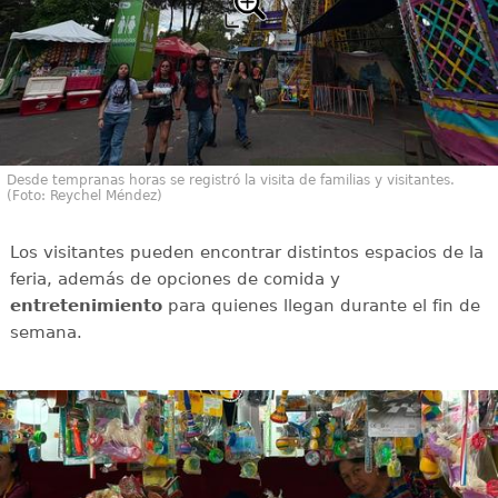
Desde tempranas horas se registró la visita de familias y visitantes.
(Foto: Reychel Méndez)
Los visitantes pueden encontrar distintos espacios de la
feria, además de opciones de comida y
entretenimiento
para quienes llegan durante el fin de
semana.