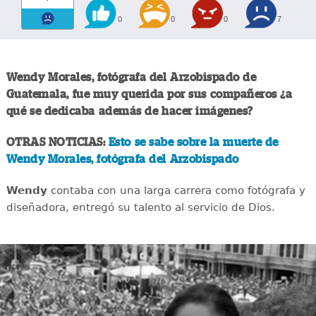
0
0
0
7
Wendy Morales, fotógrafa del Arzobispado de
Guatemala, fue muy querida por sus compañeros ¿a
qué se dedicaba además de hacer imágenes?
OTRAS NOTICIAS:
Esto se sabe sobre la muerte de
Wendy Morales, fotógrafa del Arzobispado
Wendy
contaba con una larga carrera como fotógrafa y
diseñadora, entregó su talento al servicio de Dios.