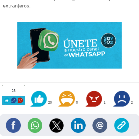
extranjeros.
23
20
0
1
2