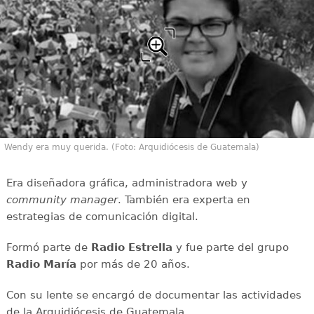
Wendy era muy querida. (Foto: Arquidiócesis de Guatemala)
Era diseñadora gráfica, administradora web y
community manager
. También era experta en
estrategias de comunicación digital.
Formó parte de
Radio Estrella
y fue parte del grupo
Radio María
por más de 20 años.
Con su lente se encargó de documentar las actividades
de la Arquidiócesis de Guatemala.