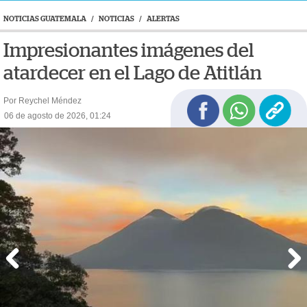
NOTICIAS GUATEMALA
/
NOTICIAS
/
ALERTAS
Impresionantes imágenes del
atardecer en el Lago de Atitlán
Por Reychel Méndez
06 de agosto de 2026, 01:24