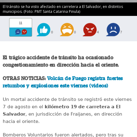
El tránsito se ha visto afectado en carretera a El Salvador, en distintos
municipios. (Foto: PMT Santa Catarina Pinula)
11
0
0
4
7
El trágico accidente de tránsito ha ocasionado
congestionamiento en dirección hacia el oriente.
OTRAS NOTICIAS:
Volcán de Fuego registra fuertes
retumbos y explosiones este viernes (videos)
Un mortal accidente de tránsito se registró este viernes
7 de agosto en el
kilómetro 19 de carretera a El
Salvador
, en jurisdicción de Fraijanes, en dirección
hacia el oriente.
Bomberos Voluntarios fueron alertados, pero tras su