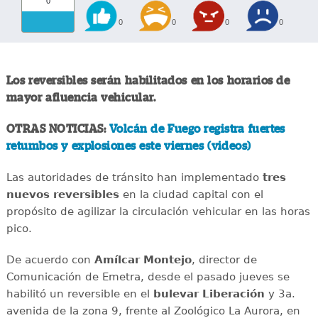
0
0
0
0
0
Los reversibles serán habilitados en los horarios de
mayor afluencia vehicular.
OTRAS NOTICIAS:
Volcán de Fuego registra fuertes
retumbos y explosiones este viernes (videos)
Las autoridades de tránsito han implementado
tres
nuevos reversibles
en la ciudad capital con el
propósito de agilizar la circulación vehicular en las horas
pico.
De acuerdo con
Amílcar
Montejo
, director de
Comunicación de Emetra, desde el pasado jueves se
habilitó un reversible en el
bulevar
Liberación
y 3a.
avenida de la zona 9, frente al Zoológico La Aurora, en