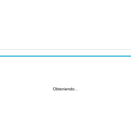
Obteniendo...