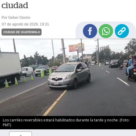
ciudad
Por Geber Osorio
07 de agosto de 2026, 19:31
CIUDAD DE GUATEMALA
Los carriles reversibles estará habilitados durante la tarde y noche. (Foto:
PMT)