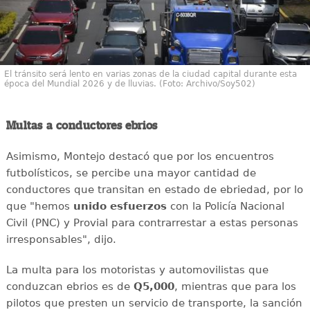
El tránsito será lento en varias zonas de la ciudad capital durante esta
época del Mundial 2026 y de lluvias. (Foto: Archivo/Soy502)
Multas a conductores ebrios
Asimismo, Montejo destacó que por los encuentros
futbolísticos, se percibe una mayor cantidad de
conductores que transitan en estado de ebriedad, por lo
que "hemos
unido esfuerzos
con la Policía Nacional
Civil (PNC) y Provial para contrarrestar a estas personas
irresponsables", dijo.
La multa para los motoristas y automovilistas que
conduzcan ebrios es de
Q5,000
, mientras que para los
pilotos que presten un servicio de transporte, la sanción