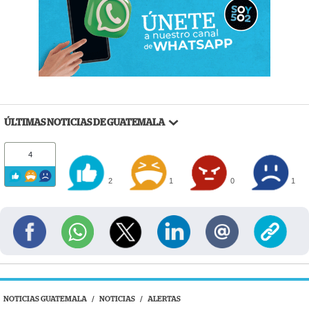
ÚLTIMAS NOTICIAS DE GUATEMALA
4
2
1
0
1
NOTICIAS GUATEMALA
/
NOTICIAS
/
ALERTAS