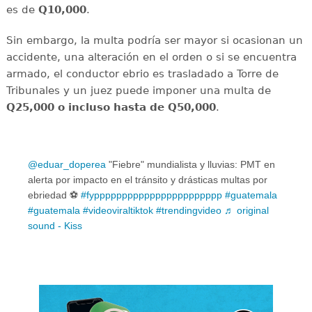
es de
Q10,000
.
Sin embargo, la multa podría ser mayor si ocasionan un
accidente, una alteración en el orden o si se encuentra
armado, el conductor ebrio es trasladado a Torre de
Tribunales y un juez puede imponer una multa de
Q25,000 o incluso hasta de Q50,000
.
@eduar_doperea
​"Fiebre" mundialista y lluvias: PMT en
alerta por impacto en el tránsito y drásticas multas por
ebriedad ⚽
#fyppppppppppppppppppppppp
#guatemala
#guatemala
#videoviraltiktok
#trendingvideo
♬ original
sound - Kiss