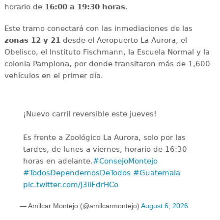
horario de
16:00 a 19:30 horas
.
Este tramo conectará con las inmediaciones de las
zonas 12 y 21
desde el Aeropuerto La Aurora, el
Obelisco, el Instituto Fischmann, la Escuela Normal y la
colonia Pamplona, por donde transitaron más de 1,600
vehículos en el primer día.
¡Nuevo carril reversible este jueves!
Es frente a Zoológico La Aurora, solo por las
tardes, de lunes a viernes, horario de 16:30
horas en adelante.
#ConsejoMontejo
#TodosDependemosDeTodos
#Guatemala
pic.twitter.com/j3iiFdrHCo
— Amilcar Montejo (@amilcarmontejo)
August 6, 2026