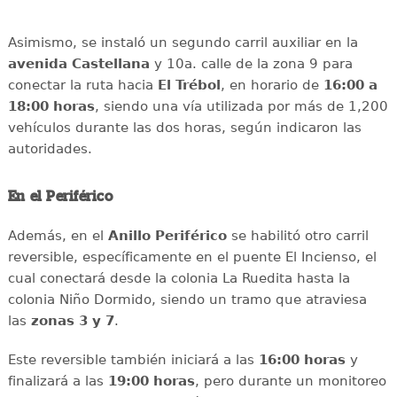
Asimismo, se instaló un segundo carril auxiliar en la
avenida
Castellana
y 10a. calle de la zona 9 para
conectar la ruta hacia
El Trébol
, en horario de
16:00 a
18:00 horas
, siendo una vía utilizada por más de 1,200
vehículos durante las dos horas, según indicaron las
autoridades.
En el Periférico
Además, en el
Anillo
Periférico
se habilitó otro carril
reversible, específicamente en el puente El Incienso, el
cual conectará desde la colonia La Ruedita hasta la
colonia Niño Dormido, siendo un tramo que atraviesa
las
zonas 3 y 7
.
Este reversible también iniciará a las
16:00 horas
y
finalizará a las
19:00 horas
, pero durante un monitoreo