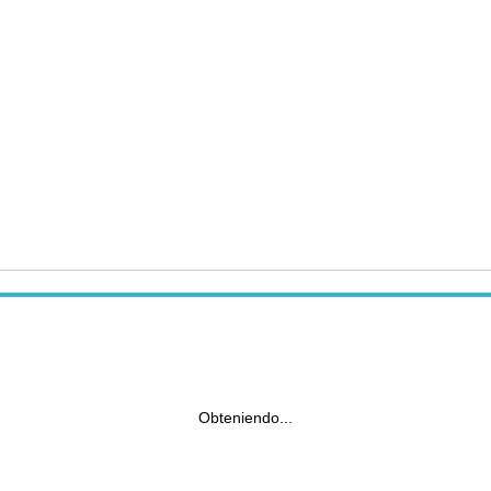
Obteniendo...