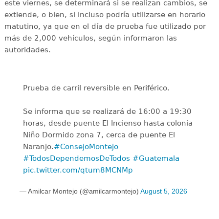
este viernes, se determinará si se realizan cambios, se
extiende, o bien, si incluso podría utilizarse en horario
matutino, ya que en el día de prueba fue utilizado por
más de 2,000 vehículos, según informaron las
autoridades.
Prueba de carril reversible en Periférico.
Se informa que se realizará de 16:00 a 19:30
horas, desde puente El Incienso hasta colonia
Niño Dormido zona 7, cerca de puente El
Naranjo.
#ConsejoMontejo
#TodosDependemosDeTodos
#Guatemala
pic.twitter.com/qtum8MCNMp
— Amilcar Montejo (@amilcarmontejo)
August 5, 2026