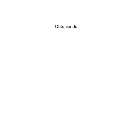
Obteniendo...