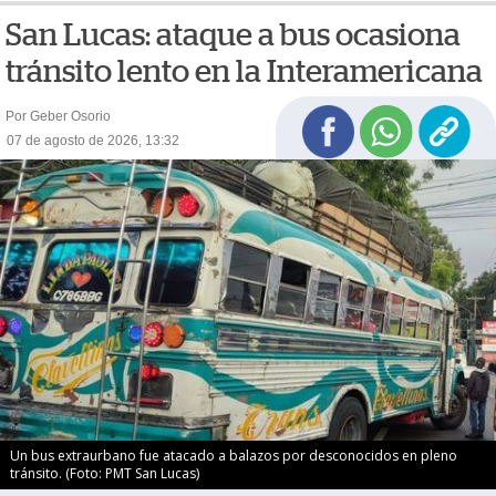
San Lucas: ataque a bus ocasiona
tránsito lento en la Interamericana
Por Geber Osorio
07 de agosto de 2026, 13:32
Un bus extraurbano fue atacado a balazos por desconocidos en pleno
tránsito. (Foto: PMT San Lucas)