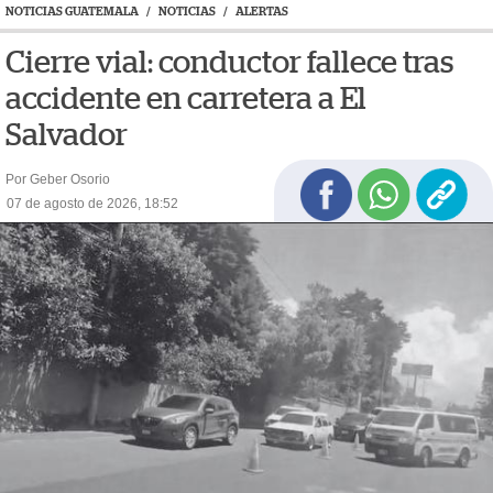
NOTICIAS GUATEMALA
/
NOTICIAS
/
ALERTAS
Cierre vial: conductor fallece tras
accidente en carretera a El
Salvador
Por Geber Osorio
07 de agosto de 2026, 18:52