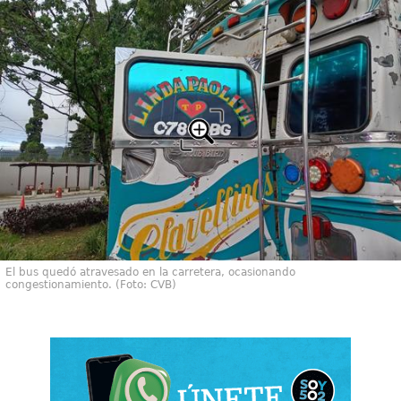
El bus quedó atravesado en la carretera, ocasionando
congestionamiento. (Foto: CVB)