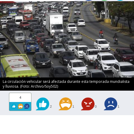
La circulación vehicular será afectada durante esta temporada mundialista
y lluviosa. (Foto: Archivo/Soy502)
4
2
1
0
1