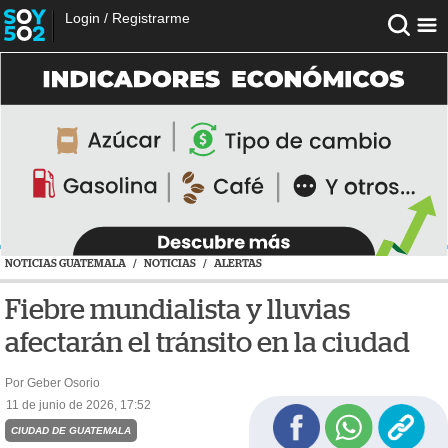
Login
/
Registrarme
NOTICIAS GUATEMALA
/
NOTICIAS
/
ALERTAS
Fiebre mundialista y lluvias
afectarán el tránsito en la ciudad
Por Geber Osorio
11 de junio de 2026, 17:52
CIUDAD DE GUATEMALA