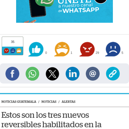
35
0
1
29
5
NOTICIAS GUATEMALA
/
NOTICIAS
/
ALERTAS
Estos son los tres nuevos
reversibles habilitados en la