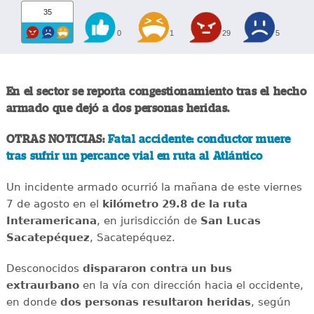
35
0
1
29
5
En el sector se reporta congestionamiento tras el hecho
armado que dejó a dos personas heridas.
OTRAS NOTICIAS:
Fatal accidente: conductor muere
tras sufrir un percance vial en ruta al Atlántico
Un incidente armado ocurrió la mañana de este viernes
7 de agosto en el
kilómetro 29.8 de la ruta
Interamericana
, en jurisdicción de
San Lucas
Sacatepéquez
, Sacatepéquez.
Desconocidos
dispararon contra un bus
extraurbano
en la vía con dirección hacia el occidente,
en donde
dos personas resultaron heridas
, según