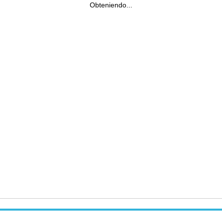
Obteniendo...