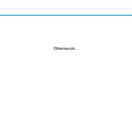
Obteniendo...