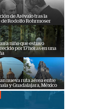
ción de Arévalo tras la
 de Rodolfo Rohrmoser
an a niño que estuvo
ecido por 17 horas en una
ña
an nueva ruta aérea entre
ala y Guadalajara, México