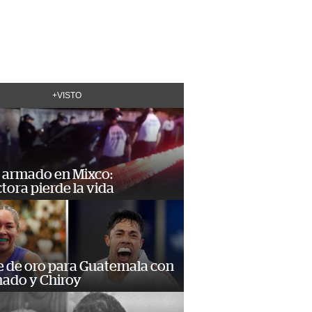
+VISTO
 armado en Mixco:
ora pierde la vida
e de oro para Guatemala con
ado y Chiroy