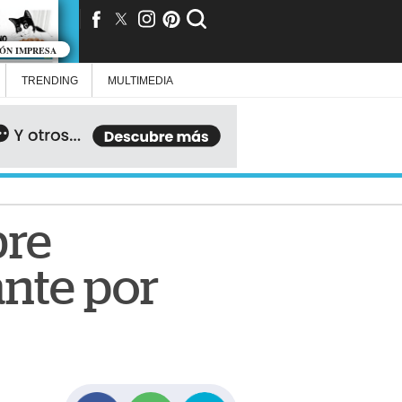
IÓN IMPRESA
TRENDING
MULTIMEDIA
bre
ante por