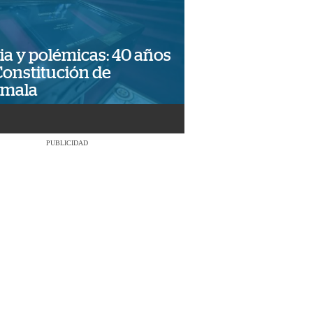
ia y polémicas: 40 años
Constitución de
emala
PUBLICIDAD