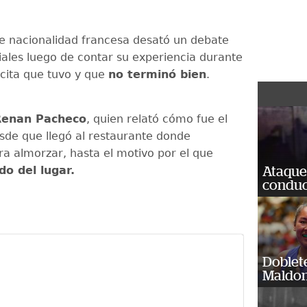
 nacionalidad francesa desató un debate
iales luego de contar su experiencia durante
cita que tuvo y que
no terminó bien
.
Renan Pacheco
, quien relató cómo fue el
de que llegó al restaurante donde
a almorzar, hasta el motivo por el que
do del lugar.
Ataque
conduct
Doblet
Maldon