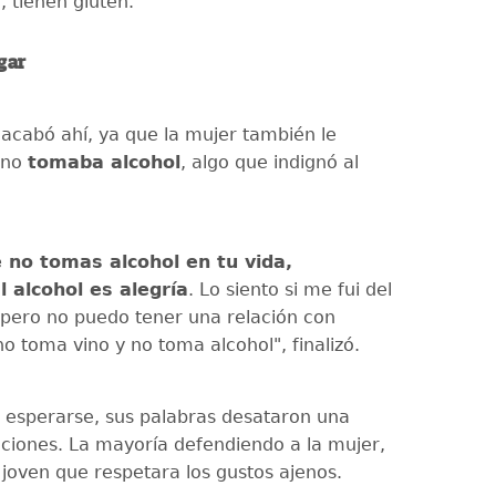
, tienen gluten.
gar
 acabó ahí, ya que la mujer también le
 no
tomaba alcohol
, algo que indignó al
no tomas alcohol en tu vida,
l alcohol es alegría
. Lo siento si me fui del
 pero no puedo tener una relación con
o toma vino y no toma alcohol", finalizó.
esperarse, sus palabras desataron una
cciones. La mayoría defendiendo a la mujer,
 joven que respetara los gustos ajenos.