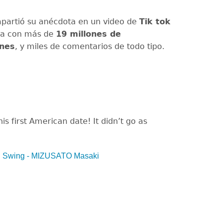
partió su anécdota en un video de
Tik tok
ta con más de
19 millones de
ones
, y miles de comentarios de todo tipo.
is first American date! It didn’t go as
n Swing - MIZUSATO Masaki