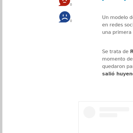
0
Un modelo de
0
en redes soc
una primera 
Se trata de
momento des
quedaron par
salió huyen