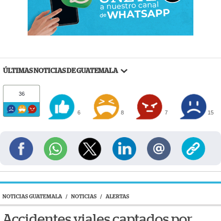
ÚLTIMAS NOTICIAS DE GUATEMALA
36
6
8
7
15
NOTICIAS GUATEMALA
/
NOTICIAS
/
ALERTAS
Accidentes viales captados por