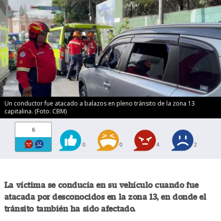
Un conductor fue atacado a balazos en pleno tránsito de la zona 13
capitalina. (Foto: CBM)
6
0
0
4
2
La víctima se conducía en su vehículo cuando fue
atacada por desconocidos en la zona 13, en donde el
tránsito también ha sido afectado.