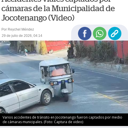
cámaras de la Municipalidad de
Jocotenango (Video)
Por Reychel Méndez
29 de julio de 2026, 04:14
Varios accidentes de tránsito en Jocotenango fueron captados por medio
de cámaras municipales. (Foto: Captura de video)