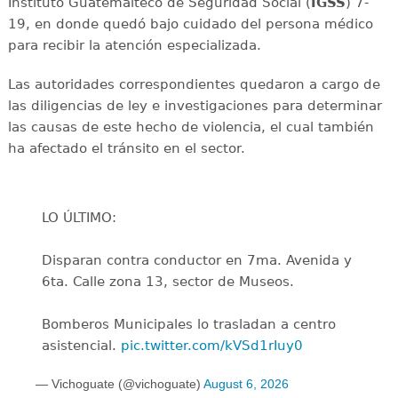
Instituto Guatemalteco de Seguridad Social (
IGSS
) 7-
19, en donde quedó bajo cuidado del persona médico
para recibir la atención especializada.
Las autoridades correspondientes quedaron a cargo de
las diligencias de ley e investigaciones para determinar
las causas de este hecho de violencia, el cual también
ha afectado el tránsito en el sector.
LO ÚLTIMO:
Disparan contra conductor en 7ma. Avenida y
6ta. Calle zona 13, sector de Museos.
Bomberos Municipales lo trasladan a centro
asistencial.
pic.twitter.com/kVSd1rIuy0
— Vichoguate (@vichoguate)
August 6, 2026