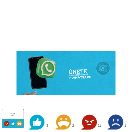
17
3
2
11
1