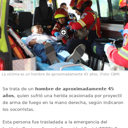
La víctima es un hombre de aproximadamente 45 años. (Foto: CBM)
Se trata de un
hombre de aproximadamente 45
años
, quien sufrió una herida ocasionada por proyectil
de arma de fuego en la mano derecha, según indicaron
los socorristas.
Esta persona fue trasladada a la emergencia del