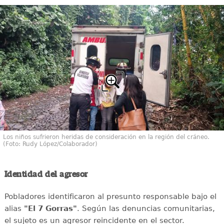
Los niños sufrieron heridas de consideración en la región del cráneo.
(Foto: Rudy López/Colaborador)
Identidad del agresor
Pobladores identificaron al presunto responsable bajo el
alias
"El 7 Gorras"
. Según las denuncias comunitarias,
el sujeto es un agresor reincidente en el sector.