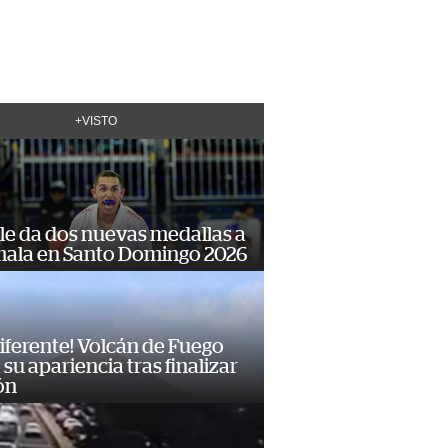
+VISTO
le da dos nuevas medallas a
ala en Santo Domingo 2026
diferente! Volcán de Fuego
su apariencia tras finalizar
ón