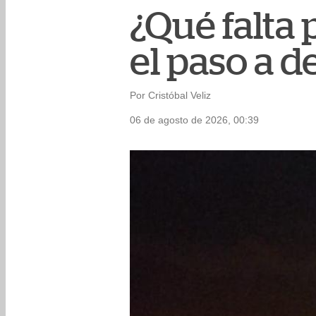
¿Qué falta
el paso a d
Por Cristóbal Veliz
06 de agosto de 2026, 00:39