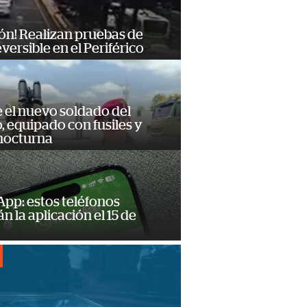
ón! Realizan pruebas de
eversible en el Periférico
e el nuevo soldado del
o, equipado con fusiles y
 nocturna
pp: estos teléfonos
n la aplicación el 15 de