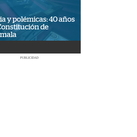
ia y polémicas: 40 años
Constitución de
emala
PUBLICIDAD