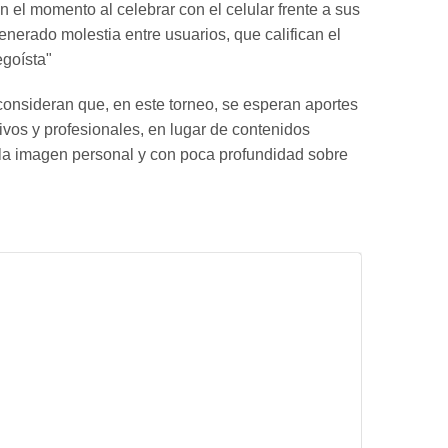
n el momento al celebrar con el celular frente a sus
enerado molestia entre usuarios, que califican el
goísta"
consideran que, en este torneo, se esperan aportes
tivos y profesionales, en lugar de contenidos
la imagen personal y con poca profundidad sobre