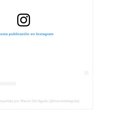
 esta publicación en Instagram
mpartida por Marck Del Aguila (@marckdelaguila)