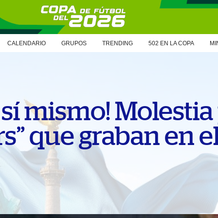
CALENDARIO
GRUPOS
TRENDING
502 EN LA COPA
MI
 sí mismo! Molestia
rs” que graban en e