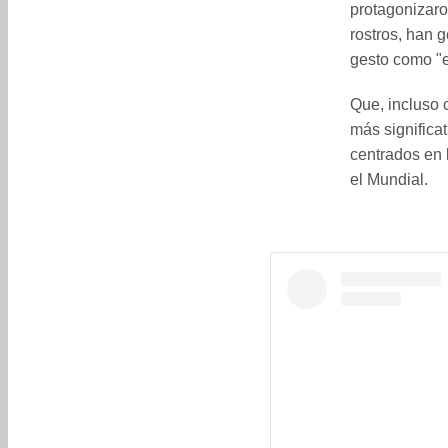
protagonizaro
rostros, han g
gesto como "e
Que, incluso 
más significa
centrados en 
el Mundial.