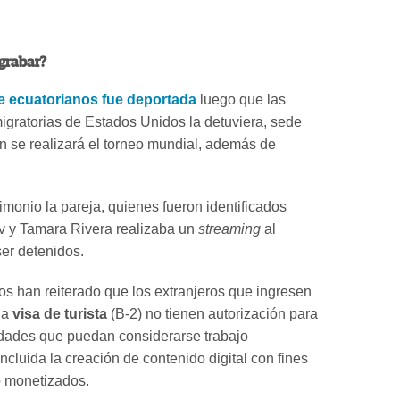
grabar?
e ecuatorianos fue deportada
luego que las
igratorias de Estados Unidos la detuviera, sede
 se realizará el torneo mundial, además de
imonio la pareja, quienes fueron identificados
v y Tamara Rivera realizaba un
streaming
al
er detenidos.
s han reiterado que los extranjeros que ingresen
na
visa de turista
(B-2) no tienen autorización para
vidades que puedan considerarse trabajo
ncluida la creación de contenido digital con fines
o monetizados.