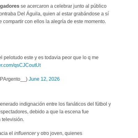
ugadores
se acercaron a celebrar junto al público
ntraba Del Águila, quien al estar grabándose a sí
 compartir con ellos la alegría de este momento.
del pelotudo este y es todavia peor que lo q me
ter.com/qsCJCoutUt
PArgento__)
June 12, 2026
enerado indignación entre los fanáticos del fútbol y
espectadores, debido a que la escena fue
 televisión.
acia el
influencer
y otro joven, quienes