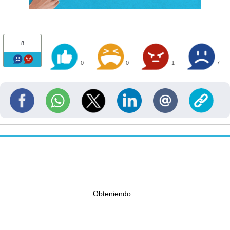
8
0
0
1
7
Obteniendo...