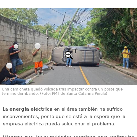
Una camioneta quedó volcada tras impactar contra un poste que
terminó derribando. (Foto: PMT de Santa Catarina Pinula)
La
energía
eléctrica
en el área también ha sufrido
inconvenientes, por lo que se está a la espera que la
empresa eléctrica pueda solucionar el problema.