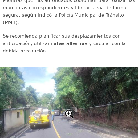
Mientras que, las autoridades coordinan para realizar las
maniobras correspondientes y liberar la vía de forma
segura, según indicó la Policía Municipal de Tránsito
(
PMT
).
Se recomienda planificar sus desplazamientos con
anticipación, utilizar
rutas
alternas
y circular con la
debida precaución.