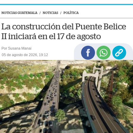
NOTICIAS GUATEMALA
/
NOTICIAS
/
POLÍTICA
La construcción del Puente Belice
II iniciará en el 17 de agosto
Por Susana Manai
05 de agosto de 2026, 19:12