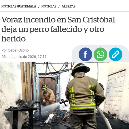
NOTICIAS GUATEMALA
/
NOTICIAS
/
ALERTAS
Voraz incendio en San Cristóbal
deja un perro fallecido y otro
herido
Por Geber Osorio
06 de agosto de 2026, 17:17