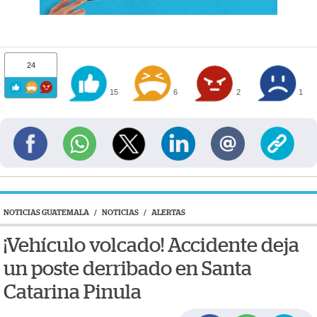
24
15
6
2
1
NOTICIAS GUATEMALA
/
NOTICIAS
/
ALERTAS
¡Vehículo volcado! Accidente deja
un poste derribado en Santa
Catarina Pinula