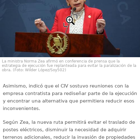
La ministra Norma Zea afirmó en conferencia de prensa que la
estrategia de ejecución fue replanteada para evitar la paralización de la
obra. (Foto: Wilder López/Soy502)
Asimismo, indicó que el CIV sostuvo reuniones con la
empresa contratista para rediseñar parte de la ejecución
y encontrar una alternativa que permitiera reducir esos
inconvenientes.
Según Zea, la nueva ruta permitirá evitar el traslado de
postes eléctricos, disminuir la necesidad de adquirir
terrenos adicionales, reducir la invasión de propiedades