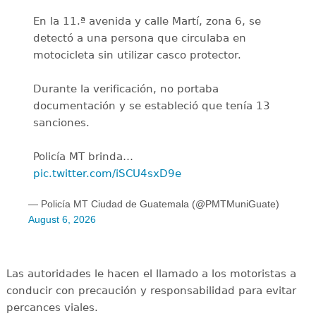
En la 11.ª avenida y calle Martí, zona 6, se
detectó a una persona que circulaba en
motocicleta sin utilizar casco protector.
Durante la verificación, no portaba
documentación y se estableció que tenía 13
sanciones.
Policía MT brinda…
pic.twitter.com/iSCU4sxD9e
— Policía MT Ciudad de Guatemala (@PMTMuniGuate)
August 6, 2026
Las autoridades le hacen el llamado a los motoristas a
conducir con precaución y responsabilidad para evitar
percances viales.