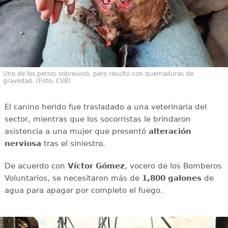
Uno de los perros sobrevivió, pero resultó con quemaduras de
gravedad. (Foto: CVB)
El canino herido fue trasladado a una veterinaria del
sector, mientras que los socorristas le brindaron
asistencia a una mujer que presentó
alteración
nerviosa
tras el siniestro.
De acuerdo con
Víctor
Gómez
, vocero de los Bomberos
Voluntarios, se necesitaron más de
1,800 galones
de
agua para apagar por completo el fuego.