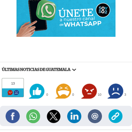
ÚLTIMAS NOTICIAS DE GUATEMALA
13
0
0
10
3