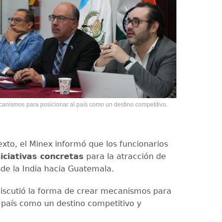
anismos para posicionar al país como un destino competitivo.
exto, el Minex informó que los funcionarios
niciativas concretas
para la atracción de
sde la India hacia Guatemala.
iscutió la forma de crear mecanismos para
l país como un destino competitivo y