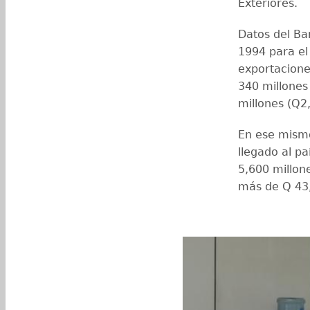
Exteriores.
Datos del Ba
1994 para el
exportacione
340 millones
millones (Q2
En ese mismo
llegado al pa
5,600 millon
más de Q 43,