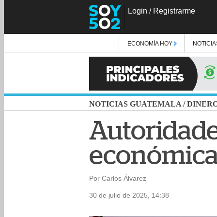
Login
/
Registrarme
ECONOMÍA HOY
NOTICIA
NOTICIAS GUATEMALA
/
DINER
Autoridade
económica 
Por Carlos Álvarez
30 de julio de 2025, 14:38