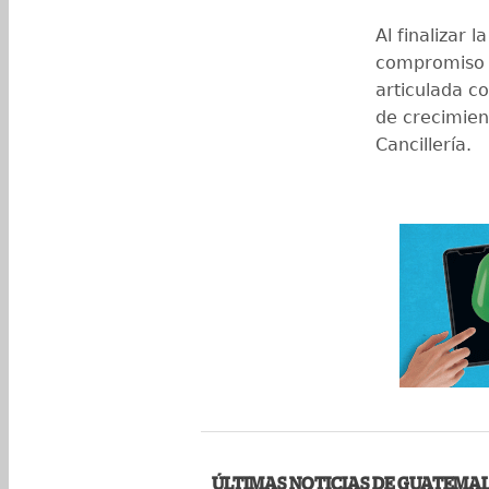
Al finalizar 
compromiso 
articulada c
de crecimien
Cancillería.
ÚLTIMAS NOTICIAS DE GUATEMA