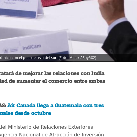
ica con el país de asia del sur. (Foto: Minex / Soy502)
atará de mejorar las relaciones con India
idad de aumentar el comercio entre ambas
AS:
Air Canada llega a Guatemala con tres
nales desde octubre
el Ministerio de Relaciones Exteriores
 Agencia Nacional de Atracción de Inversión