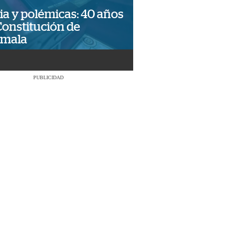
ia y polémicas: 40 años
Constitución de
emala
PUBLICIDAD