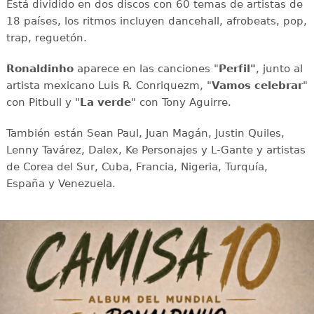
Está dividido en dos discos con 60 temas de artistas de
18 países, los ritmos incluyen dancehall, afrobeats, pop,
trap, reguetón.
Ronaldinho
aparece en las canciones "
Perfil"
, junto al
artista mexicano Luis R. Conriquezm, "
Vamos celebrar
"
con Pitbull y "
La verde
" con Tony Aguirre.
También están Sean Paul, Juan Magán, Justin Quiles,
Lenny Tavárez, Dalex, Ke Personajes y L-Gante y artistas
de Corea del Sur, Cuba, Francia, Nigeria, Turquía,
España y Venezuela.