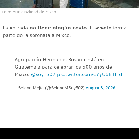
Foto: Municipalidad de Mixco.
La entrada
no tiene ningún costo
. El evento forma
parte de la serenata a Mixco.
Agrupación Hermanos Rosario está en
Guatemala para celebrar los 500 años de
Mixco.
@soy_502
pic.twitter.com/e7yU6h1fFd
— Selene Mejía (@SeleneMSoy502)
August 3, 2026