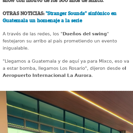
show con motivo de los 500 años de Mixco.
OTRAS NOTICIAS:
"Stranger Sounds" sinfónico en
Guatemala un homenaje a la serie
A través de las redes, los "
Dueños del swing
"
festejaron su arribo al país prometiendo un evento
inigualable.
"Llegamos a Guatemala y de aquí ya para Mixco, eso va
a estar bomba, llegamos Los Rosario", dijeron desde e
l
Aeropuerto Internacional La Aurora
.