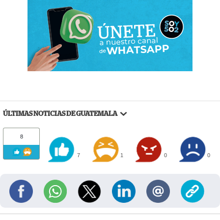
ÚLTIMAS NOTICIAS DE GUATEMALA
8
7
1
0
0