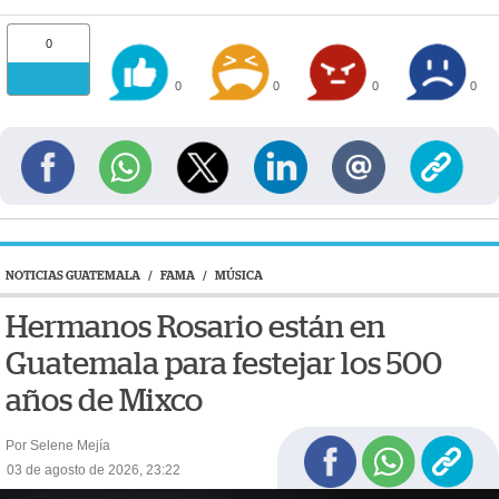
0
0
0
0
0
NOTICIAS GUATEMALA
/
FAMA
/
MÚSICA
Hermanos Rosario están en
Guatemala para festejar los 500
años de Mixco
Por Selene Mejía
03 de agosto de 2026, 23:22