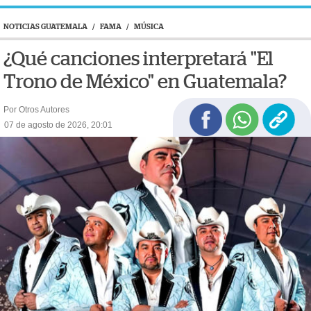
NOTICIAS GUATEMALA
/
FAMA
/
MÚSICA
¿Qué canciones interpretará "El
Trono de México" en Guatemala?
Por Otros Autores
07 de agosto de 2026, 20:01