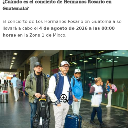
¿Cuándo es el concierto de Hermanos Rosario en
Guatemala?
El concierto de Los Hermanos Rosario en Guatemala se
llevará a cabo el
4 de agosto de 2026 a las 00:00
horas
en la Zona 1 de Mixco.