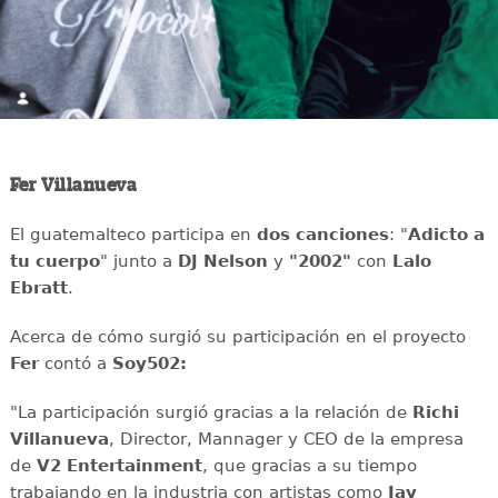
Fer Villanueva
El guatemalteco participa en
dos canciones
: "
Adicto a
tu cuerpo
" junto a
DJ Nelson
y
"2002"
con
Lalo
Ebratt
.
Acerca de cómo surgió su participación en el proyecto
Fer
contó a
Soy502:
"La participación surgió gracias a la relación de
Richi
Villanueva
, Director, Mannager y CEO de la empresa
de
V2 Entertainment
, que gracias a su tiempo
trabajando en la industria con artistas como
Jay