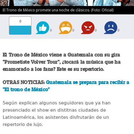
El Trono de México promete una noche de clásicos. (Foto: Oficial)
0
0
0
0
0
El Trono de México viene a Guatemala con su gira
"Prometiste Volver Tour", ¿tocará la música que ha
enamorado a los fans? Este es su repertorio.
OTRAS NOTICIAS:
Guatemala se prepara para recibir a
"El trono de México"
Según explican algunos seguidores que ya han
presenciado el show en distitnas ciudades de
Latinoamérica, los asistentes disfrutarán de un
repertorio de lujo.