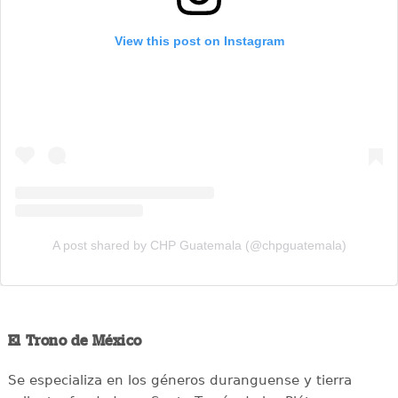
View this post on Instagram
A post shared by CHP Guatemala (@chpguatemala)
El Trono de México
Se especializa en los géneros duranguense y tierra