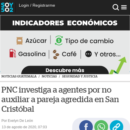
Login
/
Registrarme
NOTICIAS GUATEMALA
/
NOTICIAS
/
SEGURIDAD Y JUSTICIA
PNC investiga a agentes por no
auxiliar a pareja agredida en San
Cristóbal
Por Evelyn De León
13 de agosto de 2020, 07:03