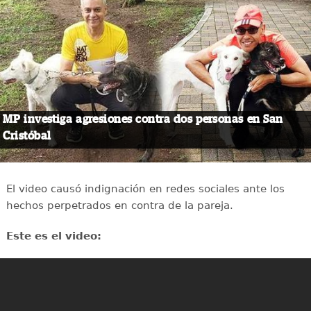
MP investiga agresiones contra dos personas en San
Cristóbal
El video causó indignación en redes sociales ante los
hechos perpetrados en contra de la pareja.
Este es el video: