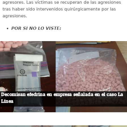
agresores. Las víctimas se recuperan de las agresiones
tras haber sido intervenidos quirúrgicamente por las
agresiones.
POR SI NO LO VISTE:
Decomisan efedrina en empresa señalada en el caso La
Línea