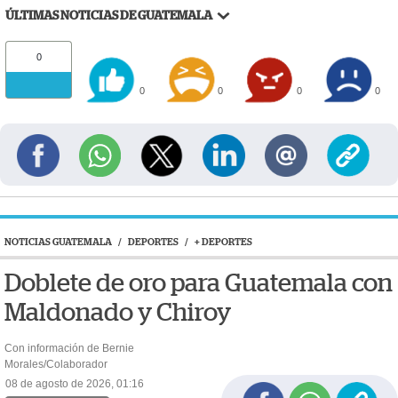
ÚLTIMAS NOTICIAS DE GUATEMALA
0
0
0
0
0
NOTICIAS GUATEMALA
/
DEPORTES
/
+ DEPORTES
Doblete de oro para Guatemala con
Maldonado y Chiroy
Con información de Bernie
Morales/Colaborador
08 de agosto de 2026, 01:16