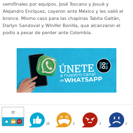
semifinales por equipos. José Toscano y Josué y
Alejandro Enríquez, cayeron ante México y les valió el
bronce. Mismo caso para las chapinas Tabita Gaitán,
Darlyn Sandoval y Winifer Bonilla, que alcanzaron el
podio a pesar de perder ante Colombia.
22
16
3
2
1