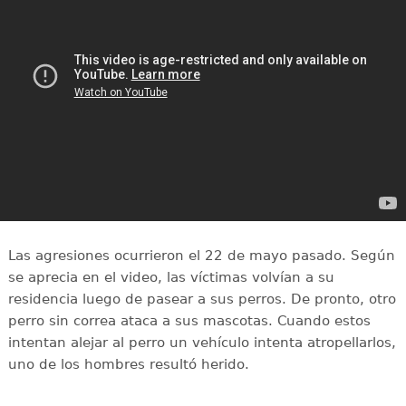
Las agresiones ocurrieron el 22 de mayo pasado. Según
se aprecia en el video, las víctimas volvían a su
residencia luego de pasear a sus perros. De pronto, otro
perro sin correa ataca a sus mascotas. Cuando estos
intentan alejar al perro un vehículo intenta atropellarlos,
uno de los hombres resultó herido.