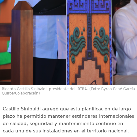
Ricardo Castillo Sinibaldi, presidente del IRTRA. (Foto: Byron René García
Quiroa/Colaboración)
Castillo Sinibaldi agregó que esta planificación de largo
plazo ha permitido mantener estándares internacionales
de calidad, seguridad y mantenimiento continuo en
cada una de sus instalaciones en el territorio nacional.