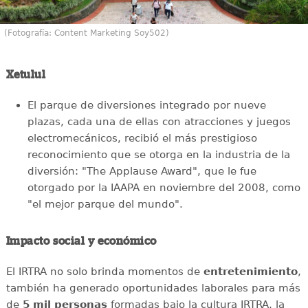
(Fotografía: Content Marketing Soy502)
Xetulul
El parque de diversiones integrado por nueve
plazas, cada una de ellas con atracciones y juegos
electromecánicos, recibió el más prestigioso
reconocimiento que se otorga en la industria de la
diversión: "The Applause Award", que le fue
otorgado por la IAAPA en noviembre del 2008, como
"el mejor parque del mundo".
Impacto social y económico
El IRTRA no solo brinda momentos de
entretenimiento
,
también ha generado oportunidades laborales para más
de
5 mil personas
formadas bajo la cultura IRTRA, la