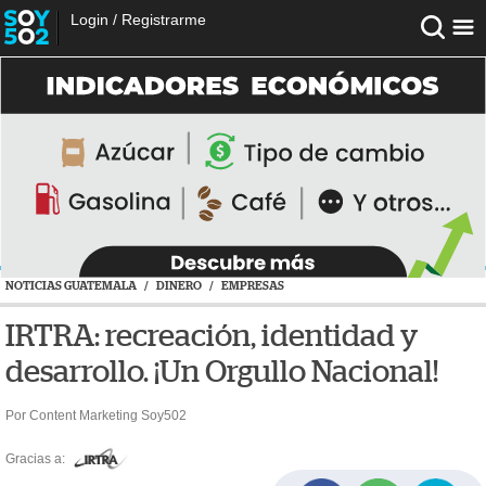
Login
/
Registrarme
NOTICIAS GUATEMALA
/
DINERO
/
EMPRESAS
IRTRA: recreación, identidad y
desarrollo. ¡Un Orgullo Nacional!
Por Content Marketing Soy502
Gracias a: