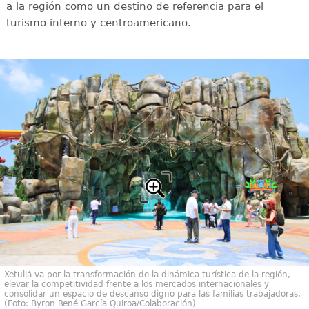
a la región como un destino de referencia para el
turismo interno y centroamericano.
Xetuljá va por la transformación de la dinámica turística de la región,
elevar la competitividad frente a los mercados internacionales y
consolidar un espacio de descanso digno para las familias trabajadoras.
(Foto: Byron René García Quiroa/Colaboración)