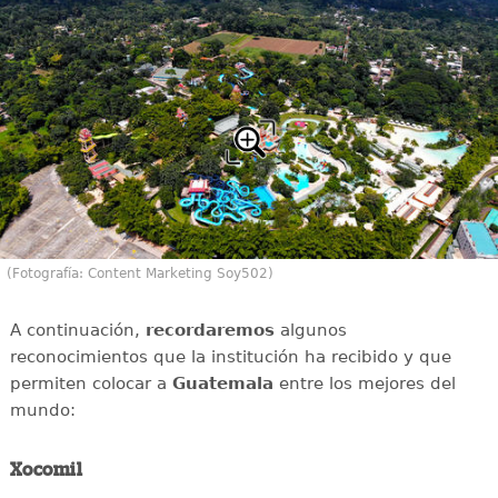
(Fotografía: Content Marketing Soy502)
A continuación,
recordaremos
algunos
reconocimientos que la institución ha recibido y que
permiten colocar a
Guatemala
entre los mejores del
mundo:
Xocomil