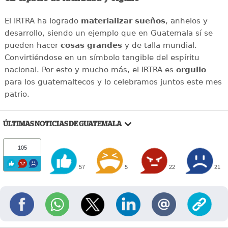
El IRTRA ha logrado
materializar sueños
, anhelos y
desarrollo, siendo un ejemplo que en Guatemala sí se
pueden hacer
cosas grandes
y de talla mundial.
Convirtiéndose en un símbolo tangible del espíritu
nacional. Por esto y mucho más, el IRTRA es
orgullo
para los guatemaltecos y lo celebramos juntos este mes
patrio.
ÚLTIMAS NOTICIAS DE GUATEMALA
105
57
5
22
21