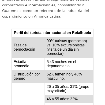
corporativos e internacionales, consolidando a
Guatemala como un referente de la industria del
esparcimiento en América Latina.
Perfil del turista internacional en Retalhuelu
90% turistas (pernoctan)
Tasa de
vs. 10% excursionistas
pernoctación
(visita de un día sin
pernoctar).
Estadía
5.43 noches en el
promedio
departamento.
Distribución por
52% femenino y 48%
género
masculino.
26 a 35 años: 31% (grupo
mayoritario)
46 a 55 años: 22%