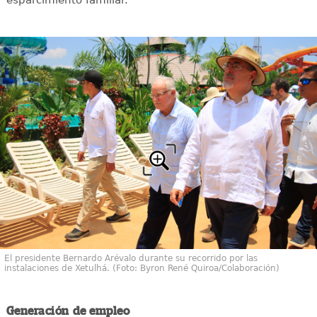
esparcimiento familiar.
El presidente Bernardo Arévalo durante su recorrido por las
instalaciones de Xetulhá. (Foto: Byron René Quiroa/Colaboración)
Generación de empleo