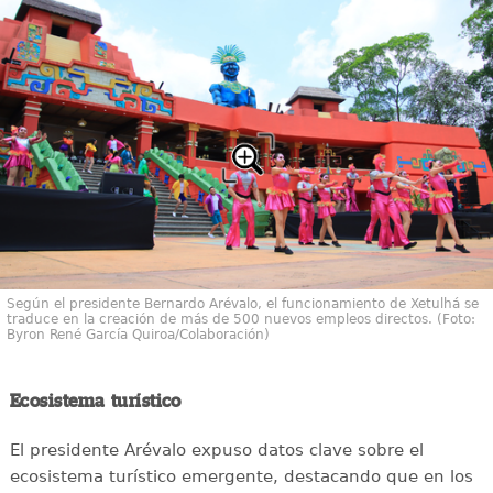
Según el presidente Bernardo Arévalo, el funcionamiento de Xetulhá se
traduce en la creación de más de 500 nuevos empleos directos. (Foto:
Byron René García Quiroa/Colaboración)
Ecosistema turístico
El presidente Arévalo expuso datos clave sobre el
ecosistema turístico emergente, destacando que en los