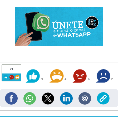
21
9
4
6
2