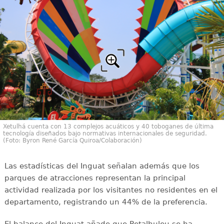
Xetulhá cuenta con 13 complejos acuáticos y 40 toboganes de última
tecnología diseñados bajo normativas internacionales de seguridad.
(Foto: Byron René García Quiroa/Colaboración)
Las estadísticas del Inguat señalan además que los
parques de atracciones representan la principal
actividad realizada por los visitantes no residentes en el
departamento, registrando un 44% de la preferencia.