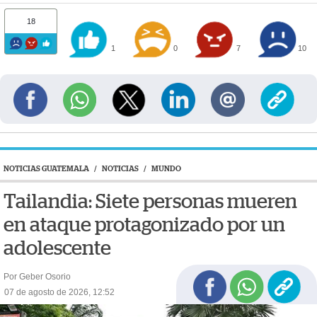
18
1
0
7
10
NOTICIAS GUATEMALA
/
NOTICIAS
/
MUNDO
Tailandia: Siete personas mueren
en ataque protagonizado por un
adolescente
Por Geber Osorio
07 de agosto de 2026, 12:52