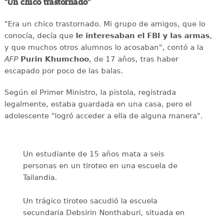
"Un chico trastornado"
"Era un chico trastornado. Mi grupo de amigos, que lo
conocía, decía que
le interesaban el
FBI y las armas
,
y que muchos otros alumnos lo acosaban", contó a la
AFP
Purin
Khumchoo
, de 17 años, tras haber
escapado por poco de las balas.
Según el Primer Ministro, la pistola, registrada
legalmente, estaba guardada en una casa, pero el
adolescente "logró acceder a ella de alguna manera".
Un estudiante de 15 años mata a seis
personas en un tiroteo en una escuela de
Tailandia.
Un trágico tiroteo sacudió la escuela
secundaria Debsirin Nonthaburi, situada en