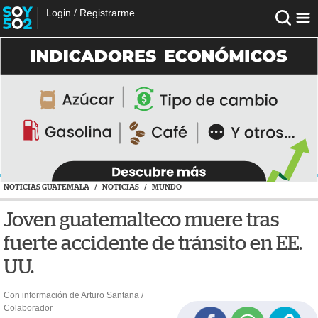
Login
/
Registrarme
NOTICIAS GUATEMALA
/
NOTICIAS
/
MUNDO
Joven guatemalteco muere tras
fuerte accidente de tránsito en EE.
UU.
Con información de Arturo Santana /
Colaborador