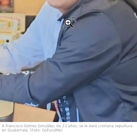
A Francisco Gómez González, de 23 años, se le dará cristiana sepultura
en Guatemala. (Foto: GoFundMe)