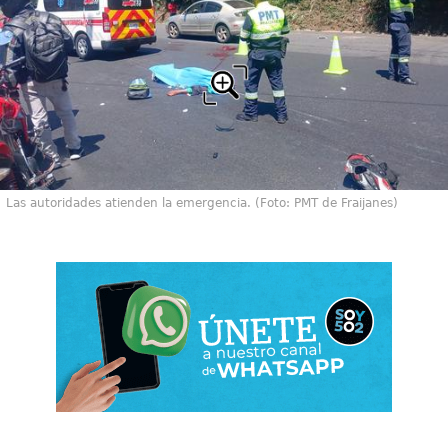
Las autoridades atienden la emergencia. (Foto: PMT de Fraijanes)