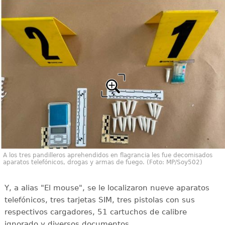
A los tres pandilleros aprehendidos en flagrancia les fue decomisados
aparatos telefónicos, drogas y armas de fuego. (Foto: MP/Soy502)
Y, a alias "El mouse", se le localizaron nueve aparatos
telefónicos, tres tarjetas SIM, tres pistolas con sus
respectivos cargadores, 51 cartuchos de calibre
ignorado y diversos documentos.