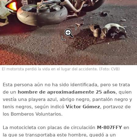
El motorista perdió la vida en el lugar del accidente. (Foto: CVB)
Esta persona aún no ha sido identificada, pero se trata
de un
hombre de aproximadamente 25 años
, quien
vestía una playera azul, abrigo negro, pantalón negro y
tenis negros, según indicó
Víctor Gómez
, portavoz de
los Bomberos Voluntarios.
La motocicleta con placas de circulación
M-807FFY
en
la que se transportaba este hombre, quedó a un