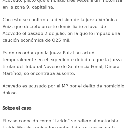
Acevedo, piloto que embistió tres veces a un motorista
en la zona 9, capitalina.
Con esto se confirma la decisión de la jueza Verónica
Ruiz, que decreto arresto domiciliario a favor de
Acevedo el pasado 2 de julio, en la que le impuso una
caución económica de Q25 mil.
Es de recordar que la jueza Ruíz Lau actuó
temporalmente en el expediente debido a que la jueza
titular del Tribunal Noveno de Sentencia Penal, Dinora
Martínez, se encontraba ausente.
Acevedo es acusado por el MP por el delito de homicidio
doloso.
Sobre el caso
El caso conocido como "Larkin" se refiere al motorista
Larkin Morales quien fue embestido tres veces en la