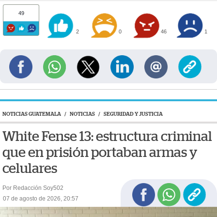
49
2
0
46
1
NOTICIAS GUATEMALA
/
NOTICIAS
/
SEGURIDAD Y JUSTICIA
White Fense 13: estructura criminal
que en prisión portaban armas y
celulares
Por Redacción Soy502
07 de agosto de 2026, 20:57