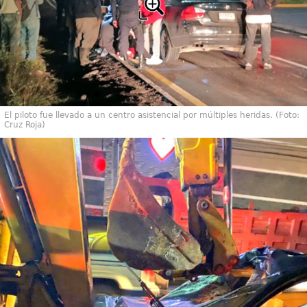
El piloto fue llevado a un centro asistencial por múltiples heridas. (Foto:
Cruz Roja)