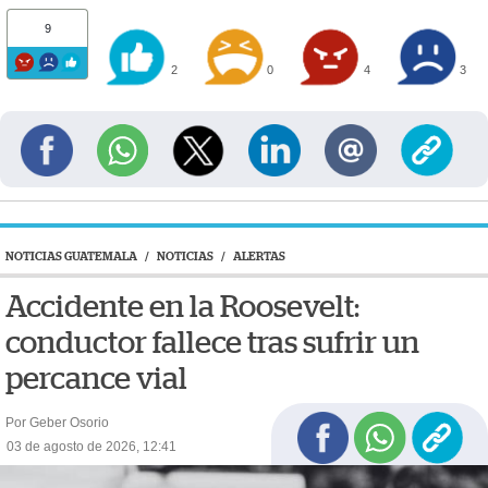
9
2
0
4
3
NOTICIAS GUATEMALA
/
NOTICIAS
/
ALERTAS
Accidente en la Roosevelt:
conductor fallece tras sufrir un
percance vial
Por Geber Osorio
03 de agosto de 2026, 12:41