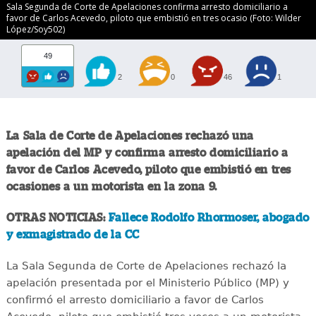
Sala Segunda de Corte de Apelaciones confirma arresto domiciliario a
favor de Carlos Acevedo, piloto que embistió en tres ocasio (Foto: Wilder
López/Soy502)
49
2
0
46
1
La Sala de Corte de Apelaciones rechazó una
apelación del MP y confirma arresto domiciliario a
favor de Carlos Acevedo, piloto que embistió en tres
ocasiones a un motorista en la zona 9.
OTRAS NOTICIAS:
Fallece Rodolfo Rhormoser, abogado
y exmagistrado de la CC
La Sala Segunda de Corte de Apelaciones rechazó la
apelación presentada por el Ministerio Público (MP) y
confirmó el arresto domiciliario a favor de Carlos