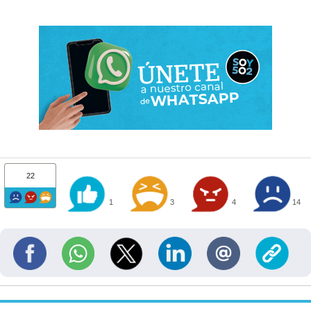
22
1
3
4
14