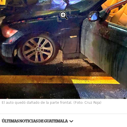
El auto quedó dañado de la parte frontal. (Foto: Cruz Roja)
ÚLTIMAS NOTICIAS DE GUATEMALA