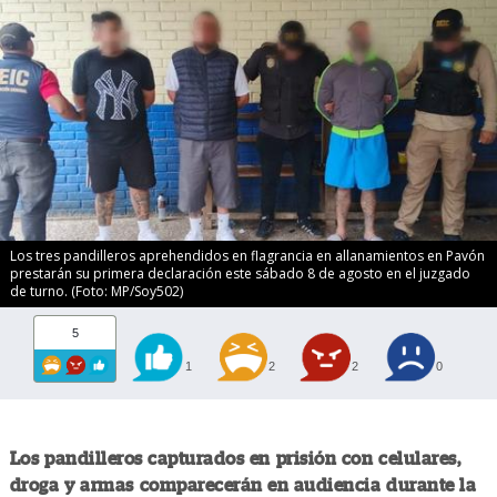
Los tres pandilleros aprehendidos en flagrancia en allanamientos en Pavón
prestarán su primera declaración este sábado 8 de agosto en el juzgado
de turno. (Foto: MP/Soy502)
5
1
2
2
0
Los pandilleros capturados en prisión con celulares,
droga y armas comparecerán en audiencia durante la