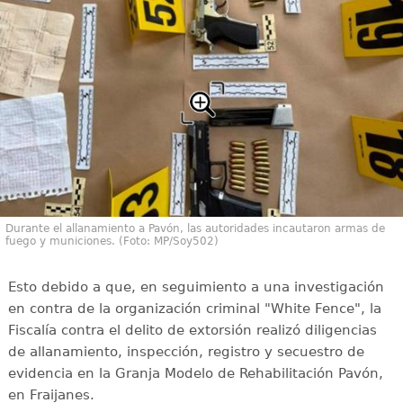
Durante el allanamiento a Pavón, las autoridades incautaron armas de
fuego y municiones. (Foto: MP/Soy502)
Esto debido a que, en seguimiento a una investigación
en contra de la organización criminal "White Fence", la
Fiscalía contra el delito de extorsión realizó diligencias
de allanamiento, inspección, registro y secuestro de
evidencia en la Granja Modelo de Rehabilitación Pavón,
en Fraijanes.