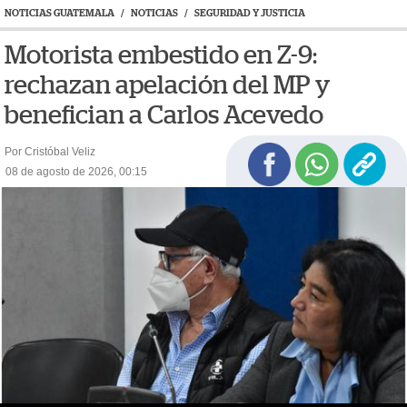
NOTICIAS GUATEMALA
/
NOTICIAS
/
SEGURIDAD Y JUSTICIA
Motorista embestido en Z-9:
rechazan apelación del MP y
benefician a Carlos Acevedo
Por Cristóbal Veliz
08 de agosto de 2026, 00:15