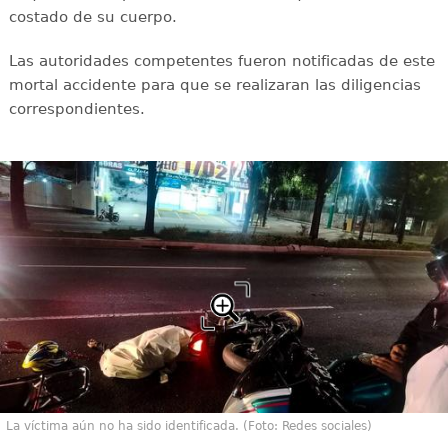
costado de su cuerpo.
Las autoridades competentes fueron notificadas de este
mortal accidente para que se realizaran las diligencias
correspondientes.
La víctima aún no ha sido identificada. (Foto: Redes sociales)