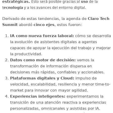
estratégicas.
Esto será posible gracias al
uso
de la
t
ecnología
y a los avances del entorno digital.
Derivado de estas tendencias, la agenda de
Claro Tech
Sunmit
abordó
cinco ejes
, estos fueron:
IA como nueva fuerza laboral:
cómo se desarrolla
la evolución de asistentes digitales a agentes
capaces de apoyar la ejecución del trabajo y mejorar
la productividad.
Datos como motor de decisión:
vemos la
transformación de información dispersa en
decisiones más rápidas, confiables y accionables.
Plataformas digitales y Cloud:
impulso de
velocidad, escalabilidad, resiliencia y menor time-to-
market para innovar con mayor agilidad.
Experiencias inteligentes:
experimentamos la
transición de una atención reactiva a experiencias
personalizadas, omnicanales y asistidas por IA.