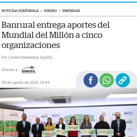
NOTICIAS GUATEMALA
/
DINERO
/
EMPRESAS
Banrural entrega aportes del
Mundial del Millón a cinco
organizaciones
Por Content Marketing Soy502
Gracias a:
04 de agosto de 2026, 19:44