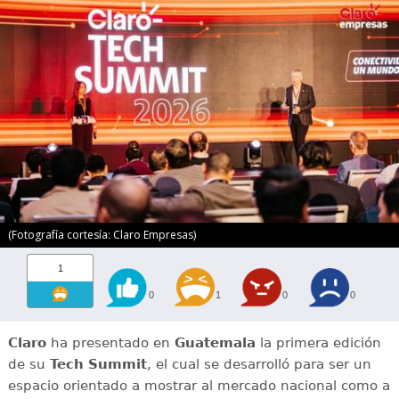
(Fotografía cortesía: Claro Empresas)
1
0
1
0
0
Claro
ha presentado en
Guatemala
la primera edición
de su
Tech Summit
, el cual se desarrolló para ser un
espacio orientado a mostrar al mercado nacional como a