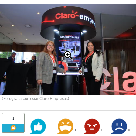
(Fotografía cortesía: Claro Empresas)
1
0
1
0
0