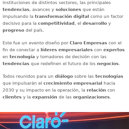
instituciones de distintos sectores, las principales
tendencias
, avances y
soluciones
que están
impulsando la
transformación digital
como un factor
decisivo para la
competitividad
, el
desarrollo
y
progreso
del país.
Este fue un evento diseño por
Claro Empresas
con el
fin de conectar a
líderes empresariales
con
expertos
en
tecnología
y tomadores de decisión con las
tendencias
que redefinen el futuro de los
negocios
.
Todos reunidos para un
diálogo
sobre las
tecnologías
que impulsarán el
crecimiento empresarial
hacia
2030 y su impacto en la operación, la
relación
con
clientes
y la
expansión
de las
organizaciones
.