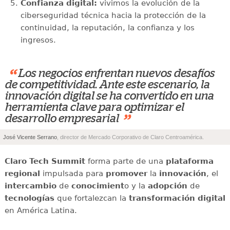
Confianza digital:
vivimos la evolución de la
ciberseguridad técnica hacia la protección de la
continuidad, la reputación, la confianza y los
ingresos.
“
Los negocios enfrentan nuevos desafíos
de competitividad. Ante este escenario, la
innovación digital se ha convertido en una
herramienta clave para optimizar el
”
desarrollo empresarial
José Vicente Serrano
, director de Mercado Corporativo de Claro Centroamérica.
Claro Tech Summit
forma parte de una
plataforma
regional
impulsada para
promover
la
innovación
, el
intercambio
de
conocimient
o y la
adopción
de
tecnologías
que fortalezcan la
transformación digital
en América Latina.