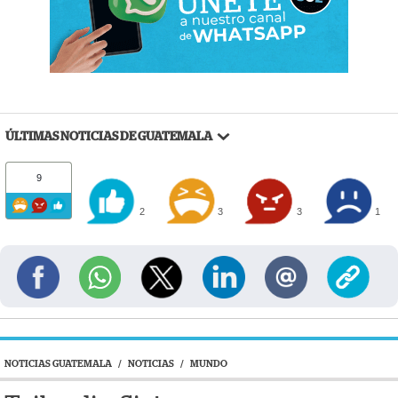
ÚLTIMAS NOTICIAS DE GUATEMALA
9
2
3
3
1
NOTICIAS GUATEMALA
/
NOTICIAS
/
MUNDO