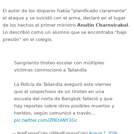
El autor de los disparos había "planificado claramente"
el ataque y se suicidó con el arma, declaró en el lugar
de los hechos el primer ministro
Anutin Charnvirakul
.
Lo describió como un alumno que se encontraba "bajo
presión" en el colegio.
Sangriento tiroteo escolar con múltiples
víctimas conmocionó a Tailandia
La Policía de Tailandia aseguró este viernes
que el sospechoso de un tiroteo en una
escuela del norte de Bangkok falleció y que
hay reportes sobre otros posibles muertos y
heridos, según comunicó a través…
pic.twitter.com/ZREtANY3Gc
— NotiExpresColor (@NotiExpressColo)
August 7, 2026