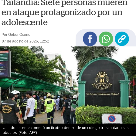
Tailandia: Siete personas mueren
en ataque protagonizado por un
adolescente
Por Geber Osorio
07 de agosto de 2026, 12:52
Un adolescente cometió un tiroteo dentro de un colegio tras matar a sus
abuelos. (Foto: AFP)