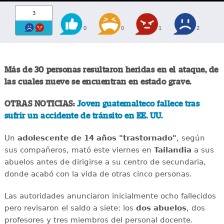
3
0
0
1
2
Más de 30 personas resultaron heridas en el ataque, de
las cuales nueve se encuentran en estado grave.
OTRAS NOTICIAS:
Joven guatemalteco fallece tras
sufrir un accidente de tránsito en EE. UU.
Un
adolescente de 14 años "trastornado"
, según
sus compañeros, mató este viernes en
Tailandia
a sus
abuelos antes de dirigirse a su centro de secundaria,
donde acabó con la vida de otras cinco personas.
Las autoridades anunciaron inicialmente ocho fallecidos
pero revisaron el saldo a siete: los
dos abuelos
, dos
profesores y tres miembros del personal docente.