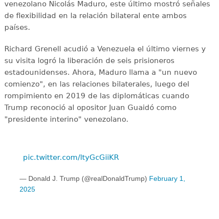
venezolano Nicolás Maduro, este último mostró señales
de flexibilidad en la relación bilateral ente ambos
países.
Richard Grenell acudió a Venezuela el último viernes y
su visita logró la liberación de seis prisioneros
estadounidenses. Ahora, Maduro llama a "un nuevo
comienzo", en las relaciones bilaterales, luego del
rompimiento en 2019 de las diplomáticas cuando
Trump reconoció al opositor Juan Guaidó como
"presidente interino" venezolano.
pic.twitter.com/ltyGcGiiKR
— Donald J. Trump (@realDonaldTrump)
February 1,
2025