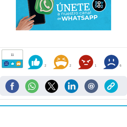
11
2
2
1
6