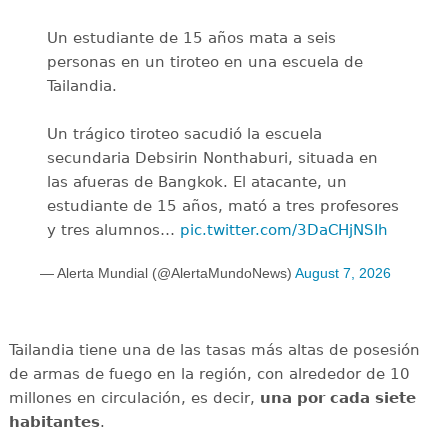
Un estudiante de 15 años mata a seis
personas en un tiroteo en una escuela de
Tailandia.
Un trágico tiroteo sacudió la escuela
secundaria Debsirin Nonthaburi, situada en
las afueras de Bangkok. El atacante, un
estudiante de 15 años, mató a tres profesores
y tres alumnos…
pic.twitter.com/3DaCHjNSIh
— Alerta Mundial (@AlertaMundoNews)
August 7, 2026
Tailandia tiene una de las tasas más altas de posesión
de armas de fuego en la región, con alrededor de 10
millones en circulación, es decir,
una por cada siete
habitantes
.