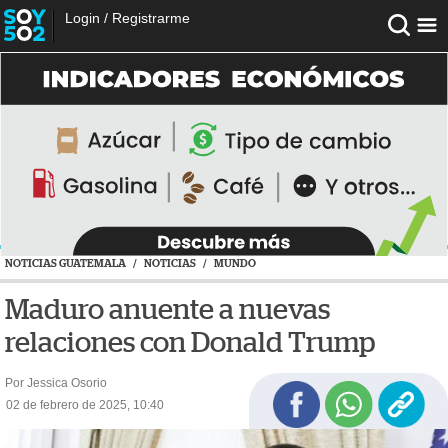
Login
/
Registrarme
NOTICIAS GUATEMALA
/
NOTICIAS
/
MUNDO
Maduro anuente a nuevas
relaciones con Donald Trump
Por Jessica Osorio
02 de febrero de 2025, 10:40