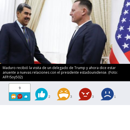
Maduro recibió la visita de un delegado de Trump y ahora dice estar
anuente a nuevas relaciones con el presidente estadounidense. (Foto:
AFP/Soy502)
9
2
3
3
1