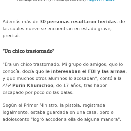
Además más de
30 personas resultaron heridas
, de
las cuales nueve se encuentran en estado grave,
precisó.
"Un chico trastornado"
"Era un chico trastornado. Mi grupo de amigos, que lo
conocía, decía que
le interesaban el
FBI y las armas
,
y que muchos otros alumnos lo acosaban", contó a la
AFP
Purin
Khumchoo
, de 17 años, tras haber
escapado por poco de las balas.
Según el Primer Ministro, la pistola, registrada
legalmente, estaba guardada en una casa, pero el
adolescente "logró acceder a ella de alguna manera".