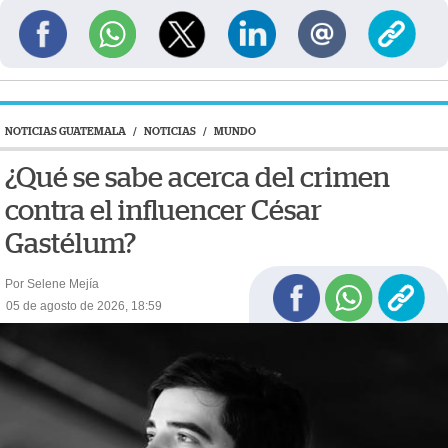
NOTICIAS GUATEMALA
/
NOTICIAS
/
MUNDO
¿Qué se sabe acerca del crimen
contra el influencer César
Gastélum?
Por Selene Mejía
05 de agosto de 2026, 18:59