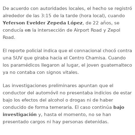
De acuerdo con autoridades locales, el hecho se registró
alrededor de las 3:15 de la tarde (hora local), cuando
Yeferson Evelder Zepeda López
, de 22 años, se
conducía e
n
la intersección de Airport Road y Zepol
Road.
El reporte policial indica que el connacional chocó contra
una SUV que giraba hacia el Centro Chamisa. Cuando
los paramédicos llegaron al lugar, el joven guatemalteco
ya no contaba con signos vitales.
Las investigaciones preliminares apuntan que el
conductor del automóvil no presentaba indicios de estar
bajo los efectos del alcohol o drogas ni de haber
conducido de forma temeraria. El caso continúa
bajo
investigación
y, hasta el momento, no se han
presentado cargos ni hay personas detenidas.