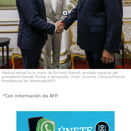
Maduro estrecha la mano de Richard Grenell, enviado especial del
presidente Donald Trump a Venezuela. (Foto: Zurimac Campos/Prensa
Presidencial de Venezuela/AFP)
*Con información de AFP.