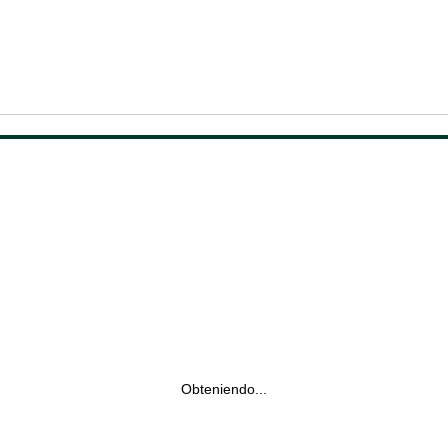
Obteniendo...