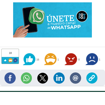
18
16
1
0
1