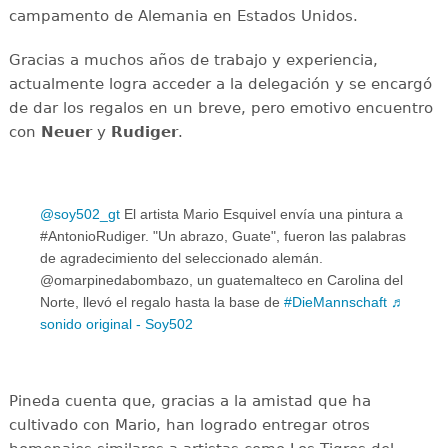
campamento de Alemania en Estados Unidos.
Gracias a muchos años de trabajo y experiencia,
actualmente logra acceder a la delegación y se encargó
de dar los regalos en un breve, pero emotivo encuentro
con
Neuer
y
Rudiger
.
@soy502_gt
El artista Mario Esquivel envía una pintura a
#AntonioRudiger. "Un abrazo, Guate", fueron las palabras
de agradecimiento del seleccionado alemán.
@omarpinedabombazo, un guatemalteco en Carolina del
Norte, llevó el regalo hasta la base de
#DieMannschaft
♬
sonido original - Soy502
Pineda cuenta que, gracias a la amistad que ha
cultivado con Mario, han logrado entregar otros