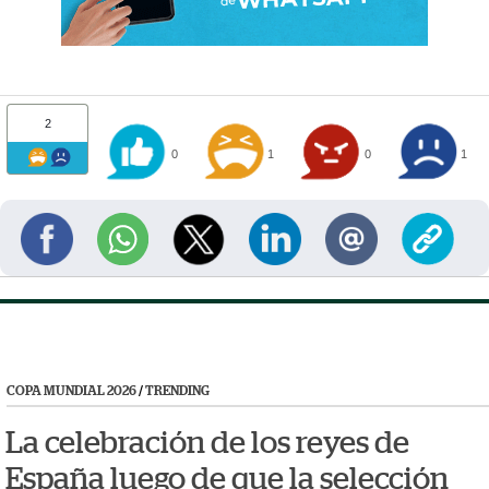
2
0
1
0
1
COPA MUNDIAL 2026
/
TRENDING
La celebración de los reyes de
España luego de que la selección