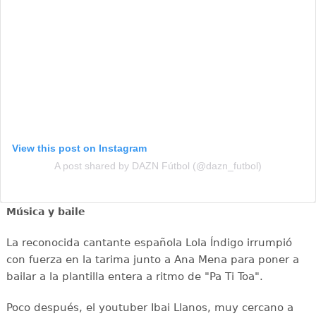
View this post on Instagram
A post shared by DAZN Fútbol (@dazn_futbol)
Música y baile
La reconocida cantante española Lola Índigo irrumpió
con fuerza en la tarima junto a Ana Mena para poner a
bailar a la plantilla entera a ritmo de "Pa Ti Toa".
Poco después, el youtuber Ibai Llanos, muy cercano a