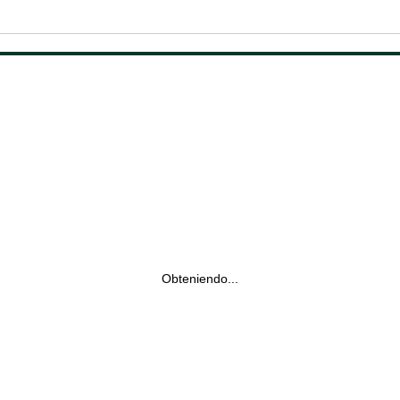
Obteniendo...