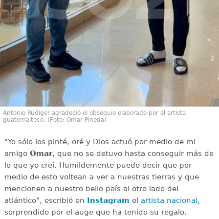
Antonio Rudiger agradeció el obsequio elaborado por el artista
guatemalteco. (Foto: Omar Pineda)
"Yo sólo los pinté, oré y Dios actuó por medio de mi
amigo
Omar
, que no se detuvo hasta conseguir más de
lo que yo creí. Humildemente puedo decir que por
medio de esto voltean a ver a nuestras tierras y que
mencionen a nuestro bello país al otro lado del
atlántico", escribió en
Instagram
el
artista nacional
,
sorprendido por el auge que ha tenido su regalo.