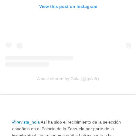
View this post on Instagram
A post shared by Gala (@galafr)
@revista_hola
Así ha sido el recibimiento de la selección
española en el Palacio de la Zarzuela por parte de la
Familia Real Los reyes Felipe VI y Letizia, junto a la