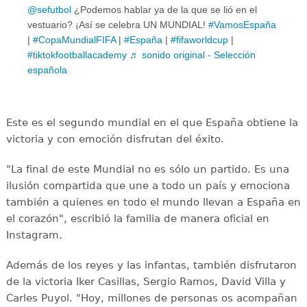
@sefutbol
¿Podemos hablar ya de la que se lió en el
vestuario? ¡Así se celebra UN MUNDIAL!
#VamosEspaña
|
#CopaMundialFIFA
|
#España
|
#fifaworldcup
|
#tiktokfootballacademy
♬ sonido original - Selección
española
Este es el segundo mundial en el que España obtiene la
victoria y con emoción disfrutan del éxito.
"La final de este Mundial no es sólo un partido. Es una
ilusión compartida que une a todo un país y emociona
también a quienes en todo el mundo llevan a España en
el corazón", escribió la familia de manera oficial en
Instagram.
Además de los reyes y las infantas, también disfrutaron
de la victoria Iker Casillas, Sergio Ramos, David Villa y
Carles Puyol. "Hoy, millones de personas os acompañan