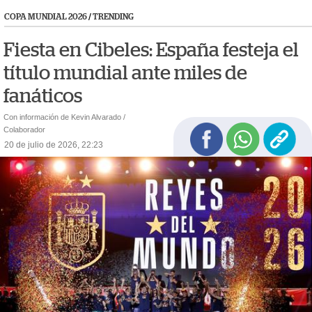
COPA MUNDIAL 2026
/
TRENDING
Fiesta en Cibeles: España festeja el
título mundial ante miles de
fanáticos
Con información de Kevin Alvarado /
Colaborador
20 de julio de 2026, 22:23