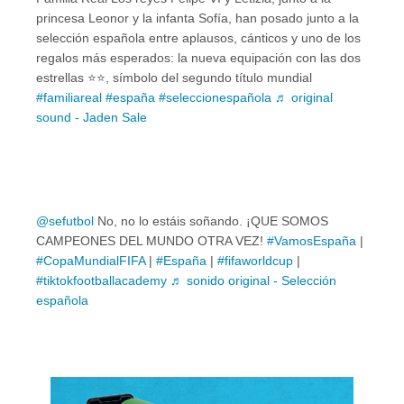
princesa Leonor y la infanta Sofía, han posado junto a la
selección española entre aplausos, cánticos y uno de los
regalos más esperados: la nueva equipación con las dos
estrellas ⭐️⭐️, símbolo del segundo título mundial
#familiareal
#españa
#seleccionespañola
♬ original
sound - Jaden Sale
@sefutbol
No, no lo estáis soñando. ¡QUE SOMOS
CAMPEONES DEL MUNDO OTRA VEZ!
#VamosEspaña
|
#CopaMundialFIFA
|
#España
|
#fifaworldcup
|
#tiktokfootballacademy
♬ sonido original - Selección
española