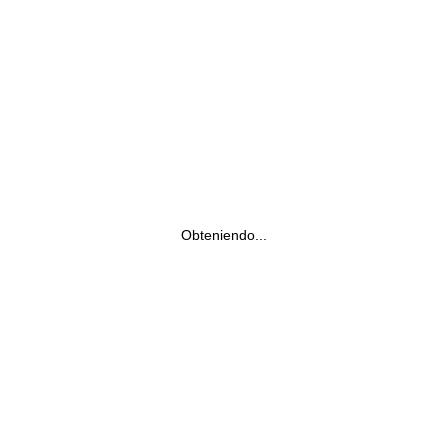
Obteniendo...