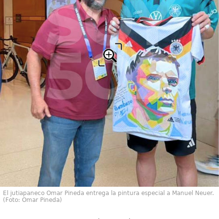
El jutiapaneco Omar Pineda entrega la pintura especial a Manuel Neuer.
(Foto: Omar Pineda)