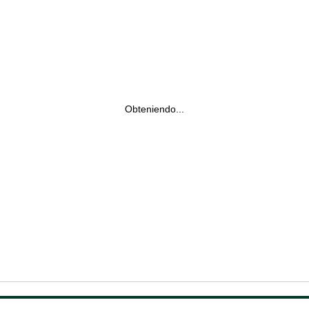
Obteniendo...