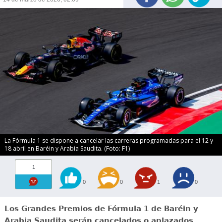
La Fórmula 1 se dispone a cancelar las carreras programadas para el 12 y
18 abril en Baréin y Arabia Saudita. (Foto: F1)
1
0
0
1
0
Los Grandes Premios de Fórmula 1 de Baréin y
Arabia Saudita serán cancelados o aplazados