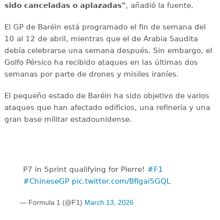
sido canceladas o aplazadas"
, añadió la fuente.
El GP de Baréin está programado el fin de semana del
10 al 12 de abril, mientras que el de Arabia Saudita
debía celebrarse una semana después. Sin embargo, el
Golfo Pérsico ha recibido ataques en las últimas dos
semanas por parte de drones y misiles iraníes.
El pequeño estado de Baréin ha sido objetivo de varios
ataques que han afectado edificios, una refinería y una
gran base militar estadounidense.
P7 in Sprint qualifying for Pierre!
#F1
#ChineseGP
pic.twitter.com/Bflgai5GQL
— Formula 1 (@F1)
March 13, 2026