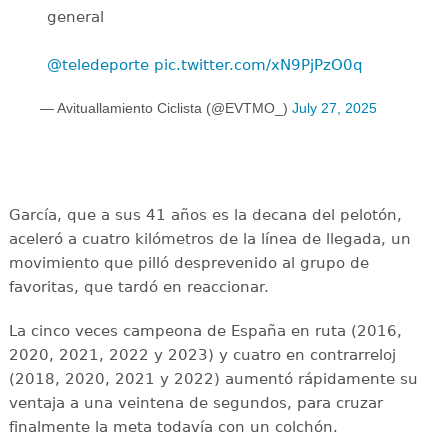
general
@teledeporte
pic.twitter.com/xN9PjPzO0q
— Avituallamiento Ciclista (@EVTMO_)
July 27, 2025
García, que a sus 41 años es la decana del pelotón,
aceleró a cuatro kilómetros de la línea de llegada, un
movimiento que pilló desprevenido al grupo de
favoritas, que tardó en reaccionar.
La cinco veces campeona de España en ruta (2016,
2020, 2021, 2022 y 2023) y cuatro en contrarreloj
(2018, 2020, 2021 y 2022) aumentó rápidamente su
ventaja a una veintena de segundos, para cruzar
finalmente la meta todavía con un colchón.