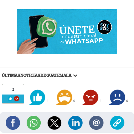
ÚLTIMAS NOTICIAS DE GUATEMALA
2
1
0
1
0