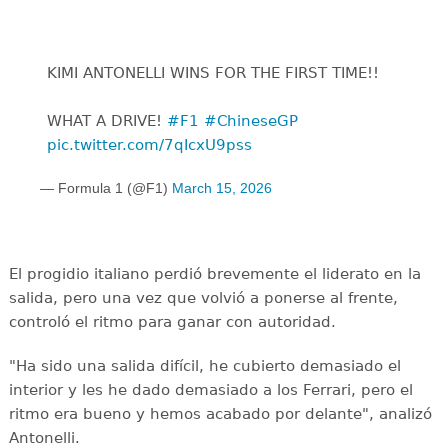
KIMI ANTONELLI WINS FOR THE FIRST TIME!!
WHAT A DRIVE! ‍
#F1
#ChineseGP
pic.twitter.com/7qIcxU9pss
— Formula 1 (@F1)
March 15, 2026
El progidio italiano perdió brevemente el liderato en la
salida, pero una vez que volvió a ponerse al frente,
controló el ritmo para ganar con autoridad.
"Ha sido una salida difícil, he cubierto demasiado el
interior y les he dado demasiado a los Ferrari, pero el
ritmo era bueno y hemos acabado por delante", analizó
Antonelli.