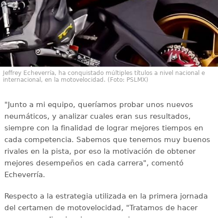
Jeffrey Echeverría, ha conquistado múltiples títulos a nivel nacional e
internacional, en la motovelocidad. (Foto: PSLMX)
"Junto a mi equipo, queríamos probar unos nuevos
neumáticos, y analizar cuales eran sus resultados,
siempre con la finalidad de lograr mejores tiempos en
cada competencia. Sabemos que tenemos muy buenos
rivales en la pista, por eso la motivación de obtener
mejores desempeños en cada carrera", comentó
Echeverría.
Respecto a la estrategia utilizada en la primera jornada
del certamen de motovelocidad, "Tratamos de hacer