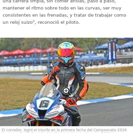
una carrera limpia, sin comer ansias, paso a paso,
mantener el ritmo sobre todo en las curvas, ser muy
consistentes en las frenadas, y tratar de trabajar como
un reloj suizo", reconoció el piloto.
El corredor, logró el triunfo en la primera fecha del Campeonato 2026