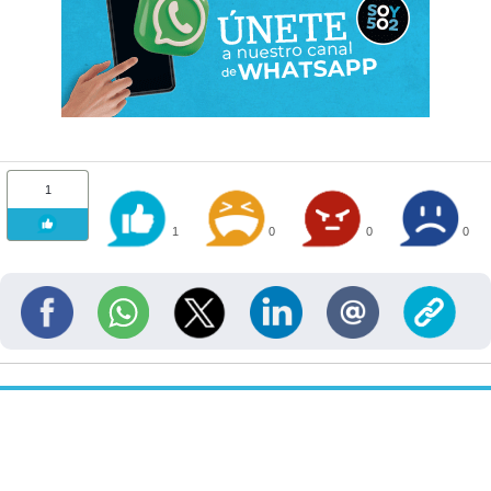
1
1
0
0
0