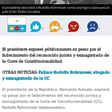
El presidente describió a Rodolfo Rohrmoser como una figura clave para el
país (Foto: Redes Sociales)
27
5
11
7
4
El presidente expresó públicamente su pesar por el
fallecimiento del reconocido jurista y exmagistrado de
la Corte de Constitucionalidad.
OTRAS NOTICIAS:
Fallece Rodolfo Rohrmoser, abogado
y exmagistrado de la CC
El presidente de la República, Bernardo Arévalo, expresó
su pesar por el fallecimiento del reconocido jurista y
exmagistrado de la Corte de Constitucionalidad (CC),
Rodolfo Rohrmoser Valdeavellano.