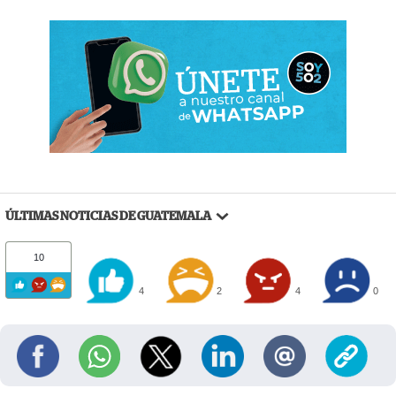
ÚLTIMAS NOTICIAS DE GUATEMALA
10
4
2
4
0