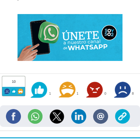
10
1
1
0
8