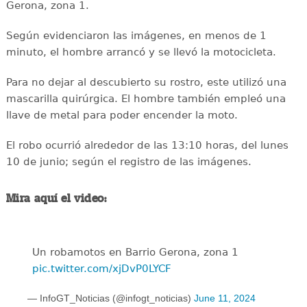
Gerona, zona 1.
Según evidenciaron las imágenes, en menos de 1
minuto, el hombre arrancó y se llevó la motocicleta.
Para no dejar al descubierto su rostro, este utilizó una
mascarilla quirúrgica. El hombre también empleó una
llave de metal para poder encender la moto.
El robo ocurrió alrededor de las 13:10 horas, del lunes
10 de junio; según el registro de las imágenes.
Mira aquí el video:
Un robamotos en Barrio Gerona, zona 1
pic.twitter.com/xjDvP0LYCF
— InfoGT_Noticias (@infogt_noticias)
June 11, 2024