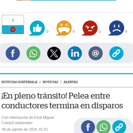
2
0
0
2
0
NOTICIAS GUATEMALA
/
NOTICIAS
/
ALERTAS
¡En pleno tránsito! Pelea entre
conductores termina en disparos
Con información de Erick Miguel
Colop/Colaborador
06 de agosto de 2026, 01:51