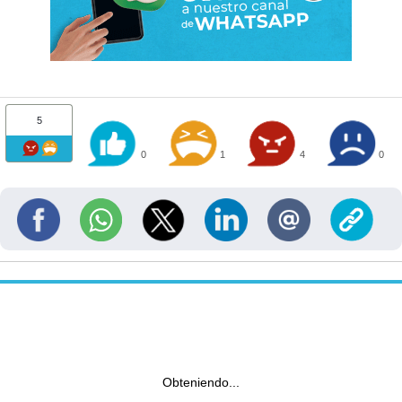
5
0
1
4
0
Obteniendo...