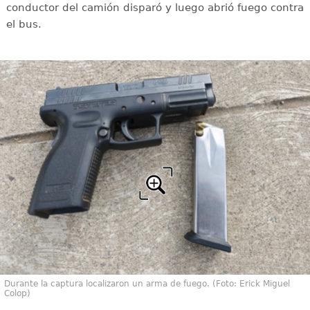
conductor del camión disparó y luego abrió fuego contra
el bus.
Durante la captura localizaron un arma de fuego. (Foto: Erick Miguel
Colop)