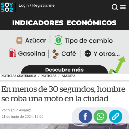
Login
/
Registrarme
NOTICIAS GUATEMALA
/
NOTICIAS
/
ALERTAS
En menos de 30 segundos, hombre
se roba una moto en la ciudad
Por Marilin Alvarez
11 de junio de 2024, 12:05