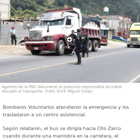
Agentes de la PNC detuvieron al presunto responsable de haber
atacado al transporte. (Foto: Erick Miguel Colop)
Bomberos Voluntarios atendieron la emergencia y los
trasladaron a un centro asistencial.
Según relataron, el bus se dirigía hacia Cito Zarco
cuando durante una maniobra en la carretera, el