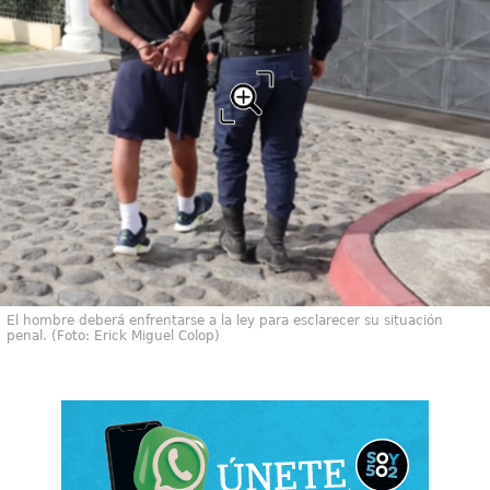
El hombre deberá enfrentarse a la ley para esclarecer su situación
penal. (Foto: Erick Miguel Colop)