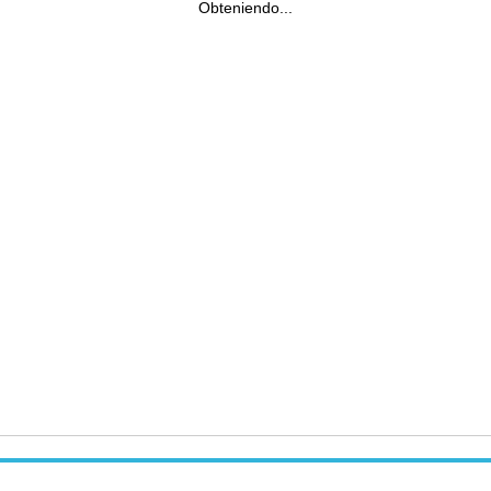
Obteniendo...