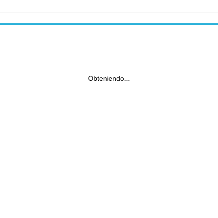
Obteniendo...