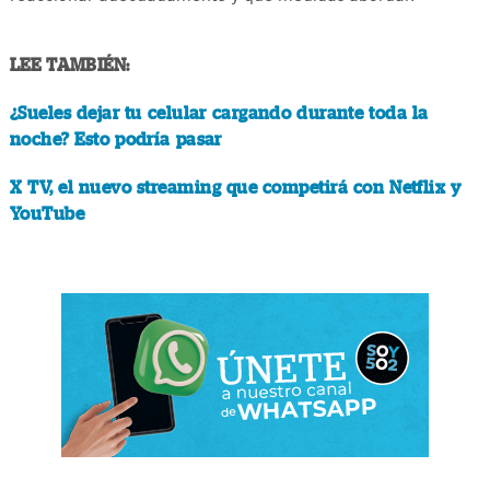
LEE TAMBIÉN:
¿Sueles dejar tu celular cargando durante toda la
noche? Esto podría pasar
X TV, el nuevo streaming que competirá con Netflix y
YouTube