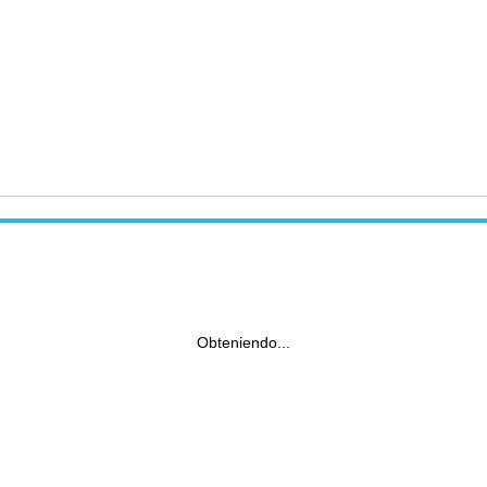
Obteniendo...