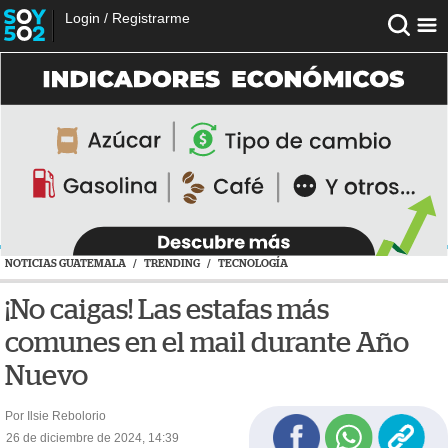
Login
/
Registrarme
NOTICIAS GUATEMALA
/
TRENDING
/
TECNOLOGÍA
¡No caigas! Las estafas más
comunes en el mail durante Año
Nuevo
Por Ilsie Rebolorio
26 de diciembre de 2024, 14:39