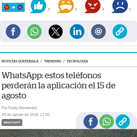
3
0
4
1
NOTICIAS GUATEMALA
/
TRENDING
/
TECNOLOGÍA
WhatsApp: estos teléfonos
perderán la aplicación el 15 de
agosto
Por Fredy Hernández
05 de agosto de 2026, 21:50
WHATSAPP