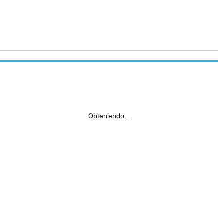
Obteniendo...