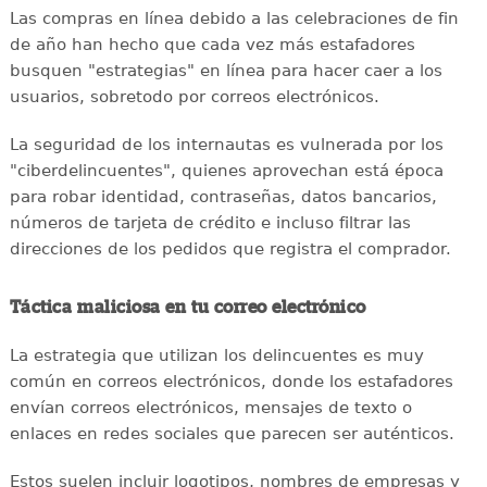
Las compras en línea debido a las celebraciones de fin
de año han hecho que cada vez más estafadores
busquen "estrategias" en línea para hacer caer a los
usuarios, sobretodo por correos electrónicos.
La seguridad de los internautas es vulnerada por los
"ciberdelincuentes", quienes aprovechan está época
para robar identidad, contraseñas, datos bancarios,
números de tarjeta de crédito e incluso filtrar las
direcciones de los pedidos que registra el comprador.
Táctica maliciosa en tu correo electrónico
La estrategia que utilizan los delincuentes es muy
común en correos electrónicos, donde los estafadores
envían correos electrónicos, mensajes de texto o
enlaces en redes sociales que parecen ser auténticos.
Estos suelen incluir logotipos, nombres de empresas y