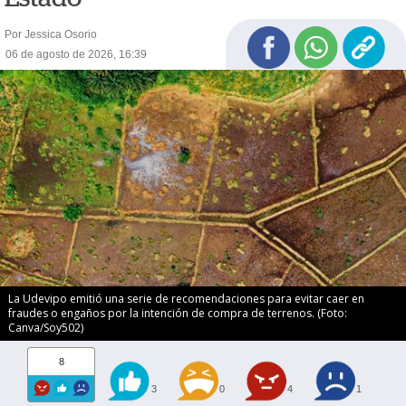
Por Jessica Osorio
06 de agosto de 2026, 16:39
La Udevipo emitió una serie de recomendaciones para evitar caer en
fraudes o engaños por la intención de compra de terrenos. (Foto:
Canva/Soy502)
8
3
0
4
1