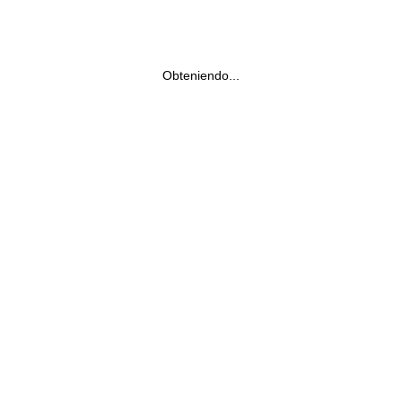
Obteniendo...