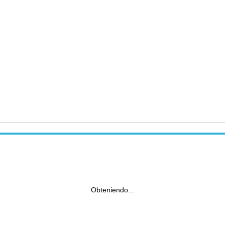
Obteniendo...