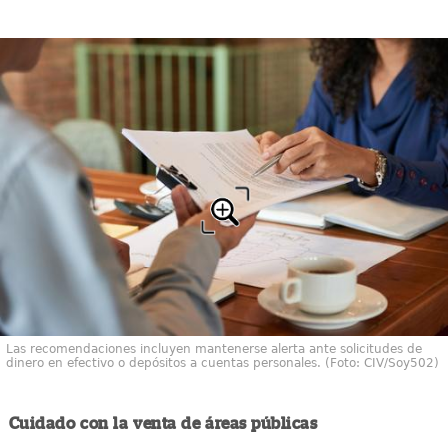
Las recomendaciones incluyen mantenerse alerta ante solicitudes de
dinero en efectivo o depósitos a cuentas personales. (Foto: CIV/Soy502)
Cuidado con la venta de áreas públicas