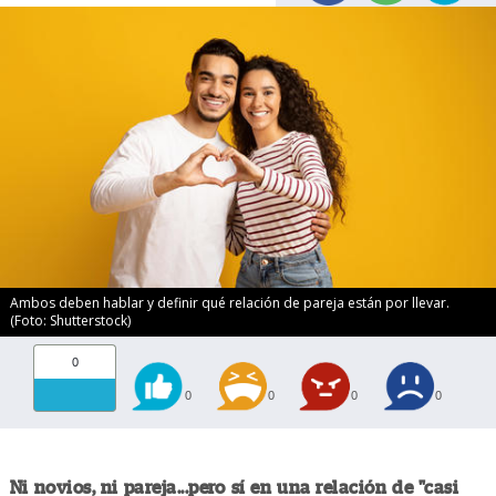
Ambos deben hablar y definir qué relación de pareja están por llevar.
(Foto: Shutterstock)
0
0
0
0
0
Ni novios, ni pareja...pero sí en una relación de "casi