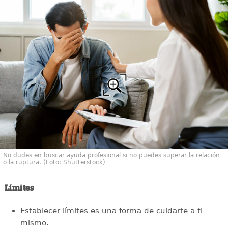
No dudes en buscar ayuda profesional si no puedes superar la relación
o la ruptura. (Foto: Shutterstock)
Límites
Establecer límites es una forma de cuidarte a ti
mismo.