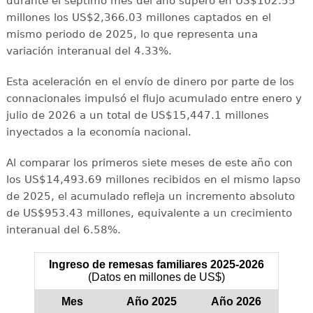
durante el séptimo mes del año superó en US$102.55
millones los US$2,366.03 millones captados en el
mismo periodo de 2025, lo que representa una
variación interanual del 4.33%.
Esta aceleración en el envío de dinero por parte de los
connacionales impulsó el flujo acumulado entre enero y
julio de 2026 a un total de US$15,447.1 millones
inyectados a la economía nacional.
Al comparar los primeros siete meses de este año con
los US$14,493.69 millones recibidos en el mismo lapso
de 2025, el acumulado refleja un incremento absoluto
de US$953.43 millones, equivalente a un crecimiento
interanual del 6.58%.
Ingreso de remesas familiares 2025-2026
(Datos en millones de US$)
Mes
Año 2025
Año 2026