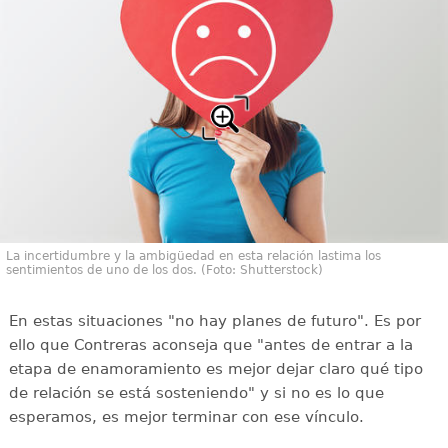
La incertidumbre y la ambigüedad en esta relación lastima los
sentimientos de uno de los dos. (Foto: Shutterstock)
En estas situaciones "no hay planes de futuro". Es por
ello que Contreras aconseja que "antes de entrar a la
etapa de enamoramiento es mejor dejar claro qué tipo
de relación se está sosteniendo" y si no es lo que
esperamos, es mejor terminar con ese vínculo.