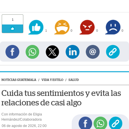
1
1
0
0
0
NOTICIAS GUATEMALA
/
VIDA Y ESTILO
/
SALUD
Cuida tus sentimientos y evita las
relaciones de casi algo
Con información de Eligia
Hernández/Colaboradora
06 de agosto de 2026, 22:00