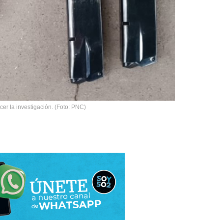
cer la investigación. (Foto: PNC)