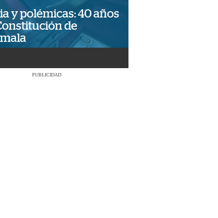
ia y polémicas: 40 años
Constitución de
emala
PUBLICIDAD