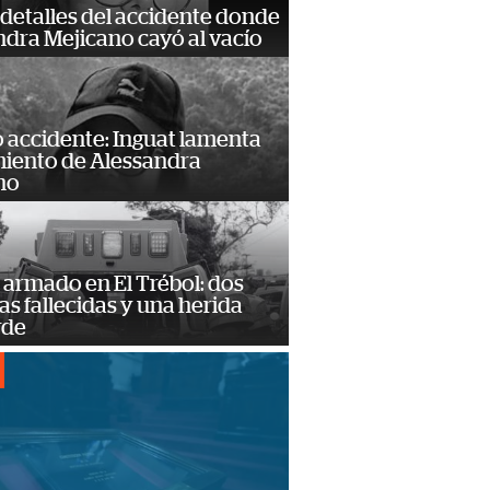
detalles del accidente donde
dra Mejicano cayó al vacío
 accidente: Inguat lamenta
miento de Alessandra
no
armado en El Trébol: dos
s fallecidas y una herida
rde