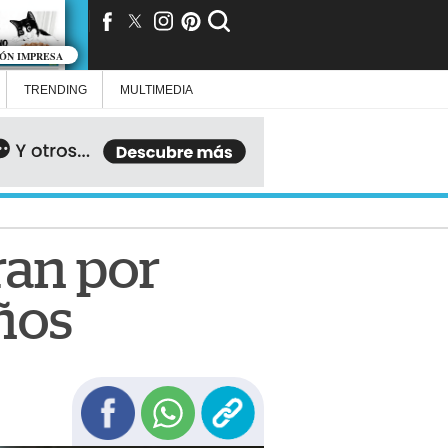
IÓN IMPRESA
TRENDING
MULTIMEDIA
ran por
ños