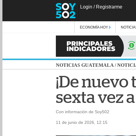
Login
/
Registrarme
ECONOMÍA HOY
NOTICIA
NOTICIAS GUATEMALA
/
NOTICI
¡De nuevo t
sexta vez 
Con información de Soy502
11 de junio de 2026, 12:15