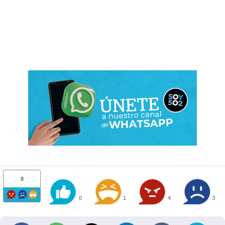
8
0
1
4
3