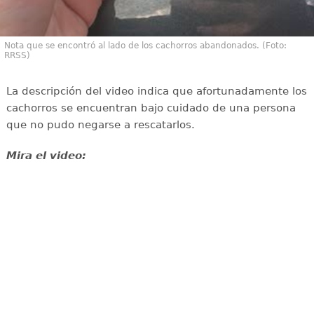
Nota que se encontró al lado de los cachorros abandonados. (Foto:
RRSS)
La descripción del video indica que afortunadamente los
cachorros se encuentran bajo cuidado de una persona
que no pudo negarse a rescatarlos.
Mira el video: