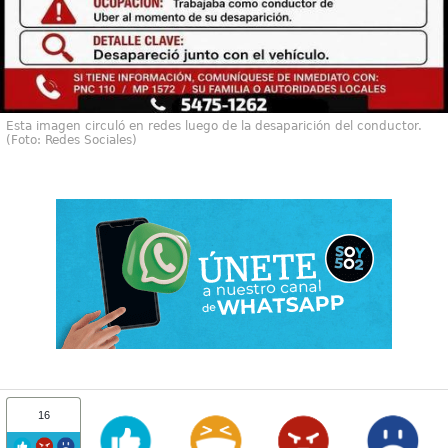
Esta imagen circuló en redes luego de la desaparición del conductor.
(Foto: Redes Sociales)
16