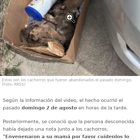
Estos son los cachorros que fueron abandonados el pasado domingo.
(Foto: RRSS)
Según la información del video, el hecho ocurrió el
pasado
domingo 2 de agosto
en horas de la tarde.
Posteriormente, se conoció que la persona desconocida
había dejado una nota junto a los cachorros.
"Envenenaron a su mamá por favor cuídenlos lo