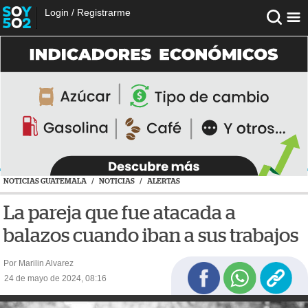
Login
/
Registrarme
NOTICIAS GUATEMALA
/
NOTICIAS
/
ALERTAS
La pareja que fue atacada a
balazos cuando iban a sus trabajos
Por Marilin Alvarez
24 de mayo de 2024, 08:16