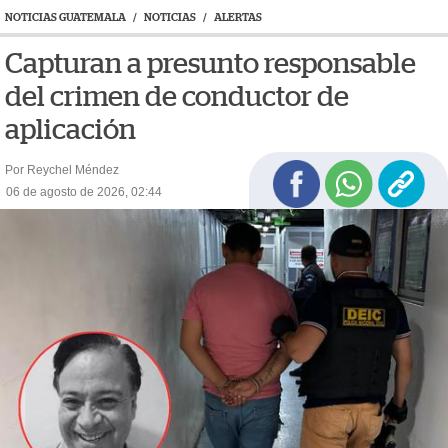
NOTICIAS GUATEMALA
/
NOTICIAS
/
ALERTAS
Capturan a presunto responsable
del crimen de conductor de
aplicación
Por Reychel Méndez
06 de agosto de 2026, 02:44