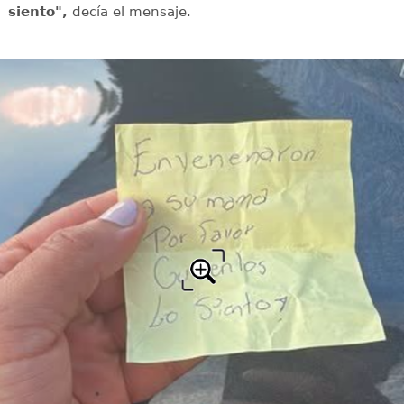
siento",
decía el mensaje.