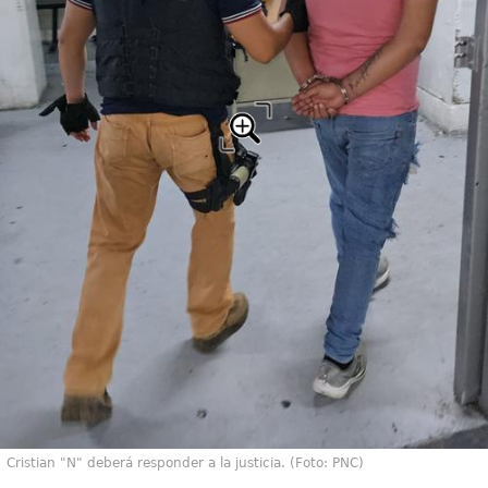
Cristian "N" deberá responder a la justicia. (Foto: PNC)