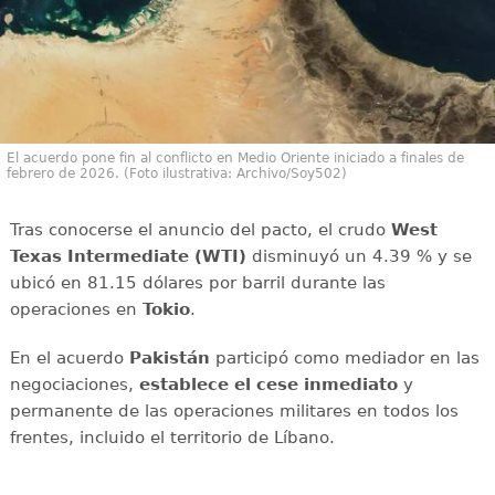
El acuerdo pone fin al conflicto en Medio Oriente iniciado a finales de
febrero de 2026. (Foto ilustrativa: Archivo/Soy502)
Tras conocerse el anuncio del pacto, el crudo
West
Texas Intermediate (WTI)
disminuyó un 4.39 % y se
ubicó en 81.15 dólares por barril durante las
operaciones en
Tokio
.
En el acuerdo
Pakistán
participó como mediador en las
negociaciones,
establece el cese inmediato
y
permanente de las operaciones militares en todos los
frentes, incluido el territorio de Líbano.