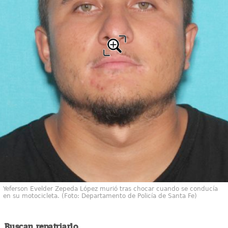
Yeferson Evelder Zepeda López murió tras chocar cuando se conducía
en su motocicleta. (Foto: Departamento de Policía de Santa Fe)
Buscan repatriarlo