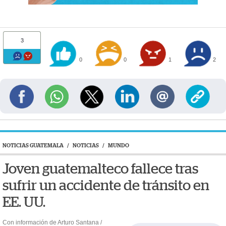
3
0
0
1
2
NOTICIAS GUATEMALA
/
NOTICIAS
/
MUNDO
Joven guatemalteco fallece tras
sufrir un accidente de tránsito en
EE. UU.
Con información de Arturo Santana /