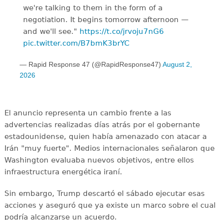
we're talking to them in the form of a
negotiation. It begins tomorrow afternoon —
and we'll see."
https://t.co/jrvoju7nG6
pic.twitter.com/B7bmK3brYC
— Rapid Response 47 (@RapidResponse47)
August 2,
2026
El anuncio representa un cambio frente a las
advertencias realizadas días atrás por el gobernante
estadounidense, quien había amenazado con atacar a
Irán "muy fuerte". Medios internacionales señalaron que
Washington evaluaba nuevos objetivos, entre ellos
infraestructura energética iraní.
Sin embargo, Trump descartó el sábado ejecutar esas
acciones y aseguró que ya existe un marco sobre el cual
podría alcanzarse un acuerdo.