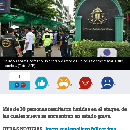
Un adolescente cometió un tiroteo dentro de un colegio tras matar a sus
abuelos. (Foto: AFP)
3
0
0
1
2
Más de 30 personas resultaron heridas en el ataque, de
las cuales nueve se encuentran en estado grave.
OTRAS NOTICIAS:
Joven guatemalteco fallece tras