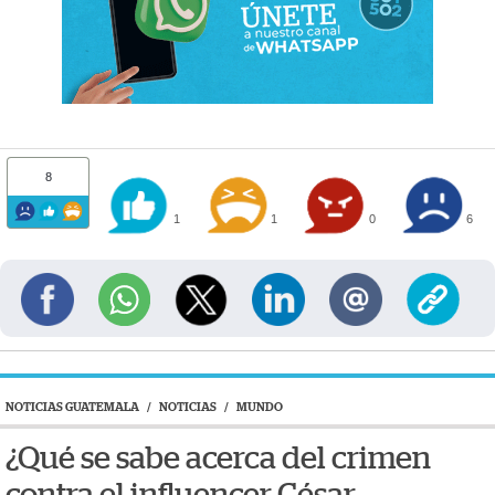
8
1
1
0
6
NOTICIAS GUATEMALA
/
NOTICIAS
/
MUNDO
¿Qué se sabe acerca del crimen
contra el influencer César