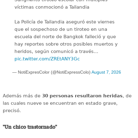
víctimas conmocionó a Tailandia
La Policía de Tailandia aseguró este viernes
que el sospechoso de un tiroteo en una
escuela del norte de Bangkok falleció y que
hay reportes sobre otros posibles muertos y
heridos, según comunicó a través…
pic.twitter.com/ZREtANY3Gc
— NotiExpresColor (@NotiExpressColo)
August 7, 2026
Además más de
30 personas resultaron heridas
, de
las cuales nueve se encuentran en estado grave,
precisó.
"Un chico trastornado"