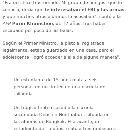
"Era un chico trastornado. Mi grupo de amigos, que lo
conocía, decía que
le interesaban el
FBI y las armas
,
y que muchos otros alumnos lo acosaban", contó a la
AFP
Purin
Khumchoo
, de 17 años, tras haber
escapado por poco de las balas.
Según el Primer Ministro, la pistola, registrada
legalmente, estaba guardada en una casa, pero el
adolescente "logró acceder a ella de alguna manera".
Un estudiante de 15 años mata a seis
personas en un tiroteo en una escuela de
Tailandia.
Un trágico tiroteo sacudió la escuela
secundaria Debsirin Nonthaburi, situada en
las afueras de Bangkok. El atacante, un
estudiante de 15 años, mató a tres profesores