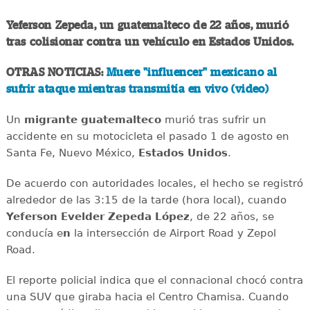
Yeferson Zepeda, un guatemalteco de 22 años, murió
tras colisionar contra un vehículo en Estados Unidos.
OTRAS NOTICIAS:
Muere "influencer" mexicano al
sufrir ataque mientras transmitía en vivo (video)
Un
migrante
guatemalteco
murió tras sufrir un
accidente en su motocicleta el pasado 1 de agosto en
Santa Fe, Nuevo México,
Estados
Unidos
.
De acuerdo con autoridades locales, el hecho se registró
alrededor de las 3:15 de la tarde (hora local), cuando
Yeferson Evelder Zepeda López
, de 22 años, se
conducía e
n
la intersección de Airport Road y Zepol
Road.
El reporte policial indica que el connacional chocó contra
una SUV que giraba hacia el Centro Chamisa. Cuando