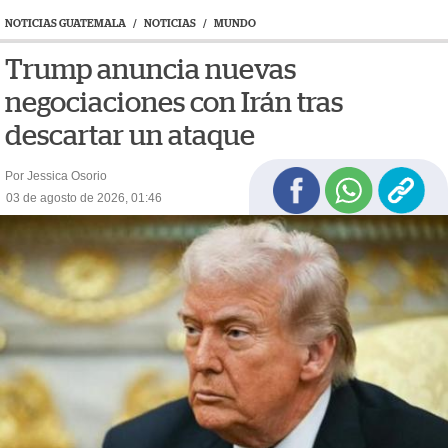
NOTICIAS GUATEMALA
/
NOTICIAS
/
MUNDO
Trump anuncia nuevas
negociaciones con Irán tras
descartar un ataque
Por Jessica Osorio
03 de agosto de 2026, 01:46