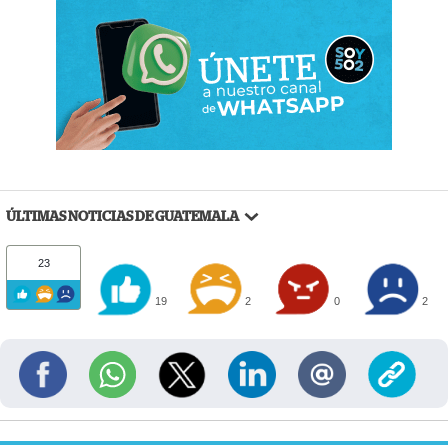
ÚLTIMAS NOTICIAS DE GUATEMALA
23
19
2
0
2