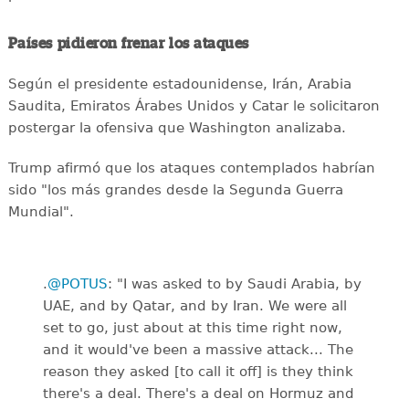
Países pidieron frenar los ataques
Según el presidente estadounidense, Irán, Arabia
Saudita, Emiratos Árabes Unidos y Catar le solicitaron
postergar la ofensiva que Washington analizaba.
Trump afirmó que los ataques contemplados habrían
sido "los más grandes desde la Segunda Guerra
Mundial".
.
@POTUS
: "I was asked to by Saudi Arabia, by
UAE, and by Qatar, and by Iran. We were all
set to go, just about at this time right now,
and it would've been a massive attack... The
reason they asked [to call it off] is they think
there's a deal. There's a deal on Hormuz and