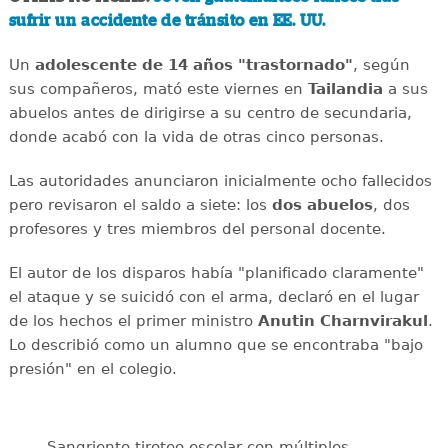
sufrir un accidente de tránsito en EE. UU.
Un
adolescente de 14 años "trastornado"
, según
sus compañeros, mató este viernes en
Tailandia
a sus
abuelos antes de dirigirse a su centro de secundaria,
donde acabó con la vida de otras cinco personas.
Las autoridades anunciaron inicialmente ocho fallecidos
pero revisaron el saldo a siete: los
dos abuelos
, dos
profesores y tres miembros del personal docente.
El autor de los disparos había "planificado claramente"
el ataque y se suicidó con el arma, declaró en el lugar
de los hechos el primer ministro
Anutin Charnvirakul
.
Lo describió como un alumno que se encontraba "bajo
presión" en el colegio.
Sangriento tiroteo escolar con múltiples