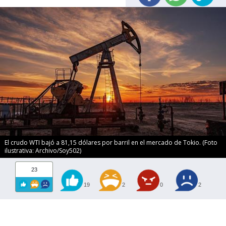
El crudo WTI bajó a 81,15 dólares por barril en el mercado de Tokio. (Foto
ilustrativa: Archivo/Soy502)
23
19
2
0
2