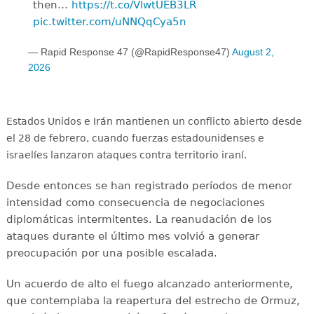
then…
https://t.co/VlwtUEB3LR
pic.twitter.com/uNNQqCya5n
— Rapid Response 47 (@RapidResponse47)
August 2,
2026
Estados Unidos e Irán mantienen un conflicto abierto desde
el 28 de febrero, cuando fuerzas estadounidenses e
israelíes lanzaron ataques contra territorio iraní.
Desde entonces se han registrado períodos de menor
intensidad como consecuencia de negociaciones
diplomáticas intermitentes. La reanudación de los
ataques durante el último mes volvió a generar
preocupación por una posible escalada.
Un acuerdo de alto el fuego alcanzado anteriormente,
que contemplaba la reapertura del estrecho de Ormuz,