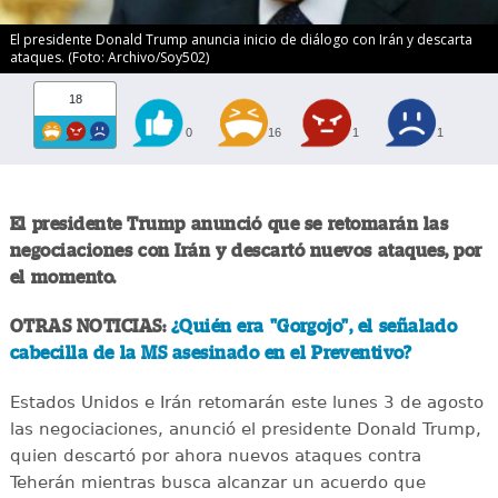
El presidente Donald Trump anuncia inicio de diálogo con Irán y descarta
ataques. (Foto: Archivo/Soy502)
18
0
16
1
1
El presidente Trump anunció que se retomarán las
negociaciones con Irán y descartó nuevos ataques, por
el momento.
OTRAS NOTICIAS:
¿Quién era "Gorgojo", el señalado
cabecilla de la MS asesinado en el Preventivo?
Estados Unidos e Irán retomarán este lunes 3 de agosto
las negociaciones, anunció el presidente Donald Trump,
quien descartó por ahora nuevos ataques contra
Teherán mientras busca alcanzar un acuerdo que